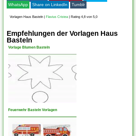
WhatsApp
Share on LinkedIn
Tumblr
Vorlagen Haus Basteln
|
Flavius Cristea
|
Rating 4,8 von 5,0
Empfehlungen der Vorlagen Haus
Basteln
Vorlage Blumen Basteln
Feuerwehr Basteln Vorlagen