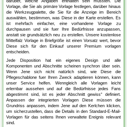
darüber, welche Angaben enthalten sein müssten. Die
Vorlage, die Sie als primäre Vorlage festlegen, darüber hinaus
die Werkzeugpalette, die Sie für die Anzeige im Bereich
auswählen, bestimmen, was Diese in der Karte erstellen. Es
ist mehrfach einfacher, eine vorhandene Vorlage zu
durchpausen und sie fuer Ihre Bedürfnisse anzupassen,
anstatt sie grundsätzlich neu zu erstellen. Unsere kostenlose
Mittelfalz Vorlage in Briefgröße ist einen Vorsatz wert, bevor
Diese sich für den Einkauf unserer Premium vorlagen
entscheiden.
Jede Disposition hat ein eigenes Design und alle
Komponenten und Abschnitte scheinen synchron über sein.
Wenn Jene sich nicht natürlich sind, wie Diese die
Pflegeschablone fuer Ihren Zweck adaptieren können, kann
unser Service helfen. Wenngleich alle Vorlagen leicht
erlernbar aussehen und auf die Bedürfnisse jedes Fans
abgestimmt sind, ist es jeder Abschnitt gewiss° definiert.
Anpassen der integrierten Vorlagen Diese müssen die
Grundriss anpassen, indem Jene auf den Kerlchen klicken,
um sicherzustellen, dass die Details in den Standard-E-Mail-
Vorlagen für das seitens Ihnen verwaltete Ereignis relevant
sind.