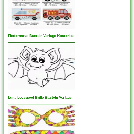
Fledermaus Basteln Vorlage Kostenlos
Luna Lovegood Brille Basteln Vorlage