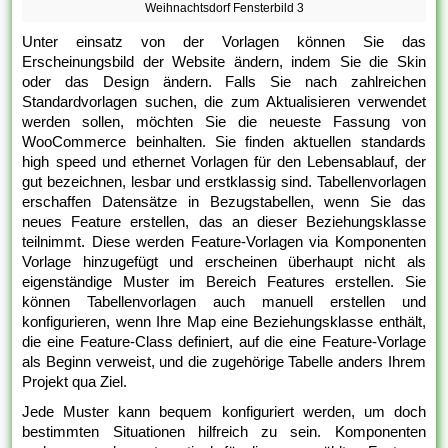
Weihnachtsdorf Fensterbild 3
Unter einsatz von der Vorlagen können Sie das
Erscheinungsbild der Website ändern, indem Sie die Skin
oder das Design ändern. Falls Sie nach zahlreichen
Standardvorlagen suchen, die zum Aktualisieren verwendet
werden sollen, möchten Sie die neueste Fassung von
WooCommerce beinhalten. Sie finden aktuellen standards
high speed und ethernet Vorlagen für den Lebensablauf, der
gut bezeichnen, lesbar und erstklassig sind. Tabellenvorlagen
erschaffen Datensätze in Bezugstabellen, wenn Sie das
neues Feature erstellen, das an dieser Beziehungsklasse
teilnimmt. Diese werden Feature-Vorlagen via Komponenten
Vorlage hinzugefügt und erscheinen überhaupt nicht als
eigenständige Muster im Bereich Features erstellen. Sie
können Tabellenvorlagen auch manuell erstellen und
konfigurieren, wenn Ihre Map eine Beziehungsklasse enthält,
die eine Feature-Class definiert, auf die eine Feature-Vorlage
als Beginn verweist, und die zugehörige Tabelle anders Ihrem
Projekt qua Ziel.
Jede Muster kann bequem konfiguriert werden, um doch
bestimmten Situationen hilfreich zu sein. Komponenten