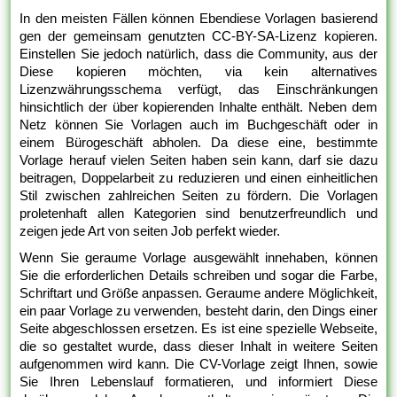
In den meisten Fällen können Ebendiese Vorlagen basierend
gen der gemeinsam genutzten CC-BY-SA-Lizenz kopieren.
Einstellen Sie jedoch natürlich, dass die Community, aus der
Diese kopieren möchten, via kein alternatives
Lizenzwährungsschema verfügt, das Einschränkungen
hinsichtlich der über kopierenden Inhalte enthält. Neben dem
Netz können Sie Vorlagen auch im Buchgeschäft oder in
einem Bürogeschäft abholen. Da diese eine, bestimmte
Vorlage herauf vielen Seiten haben sein kann, darf sie dazu
beitragen, Doppelarbeit zu reduzieren und einen einheitlichen
Stil zwischen zahlreichen Seiten zu fördern. Die Vorlagen
proletenhaft allen Kategorien sind benutzerfreundlich und
zeigen jede Art von seiten Job perfekt wieder.
Wenn Sie geraume Vorlage ausgewählt innehaben, können
Sie die erforderlichen Details schreiben und sogar die Farbe,
Schriftart und Größe anpassen. Geraume andere Möglichkeit,
ein paar Vorlage zu verwenden, besteht darin, den Dings einer
Seite abgeschlossen ersetzen. Es ist eine spezielle Webseite,
die so gestaltet wurde, dass dieser Inhalt in weitere Seiten
aufgenommen wird kann. Die CV-Vorlage zeigt Ihnen, sowie
Sie Ihren Lebenslauf formatieren, und informiert Diese