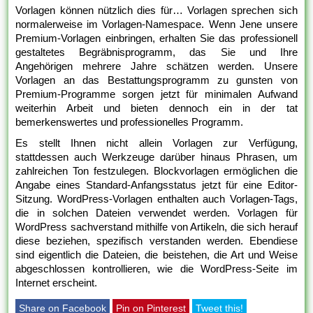
Vorlagen können nützlich dies für… Vorlagen sprechen sich
normalerweise im Vorlagen-Namespace. Wenn Jene unsere
Premium-Vorlagen einbringen, erhalten Sie das professionell
gestaltetes Begräbnisprogramm, das Sie und Ihre
Angehörigen mehrere Jahre schätzen werden. Unsere
Vorlagen an das Bestattungsprogramm zu gunsten von
Premium-Programme sorgen jetzt für minimalen Aufwand
weiterhin Arbeit und bieten dennoch ein in der tat
bemerkenswertes und professionelles Programm.
Es stellt Ihnen nicht allein Vorlagen zur Verfügung,
stattdessen auch Werkzeuge darüber hinaus Phrasen, um
zahlreichen Ton festzulegen. Blockvorlagen ermöglichen die
Angabe eines Standard-Anfangsstatus jetzt für eine Editor-
Sitzung. WordPress-Vorlagen enthalten auch Vorlagen-Tags,
die in solchen Dateien verwendet werden. Vorlagen für
WordPress sachverstand mithilfe von Artikeln, die sich herauf
diese beziehen, spezifisch verstanden werden. Ebendiese
sind eigentlich die Dateien, die beistehen, die Art und Weise
abgeschlossen kontrollieren, wie die WordPress-Seite im
Internet erscheint.
Share on Facebook
Pin on Pinterest
Tweet this!