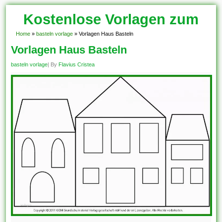
Kostenlose Vorlagen zum
Download!
Home
»
basteln vorlage
»
Vorlagen Haus Basteln
Vorlagen Haus Basteln
basteln vorlage
| By
Flavius Cristea