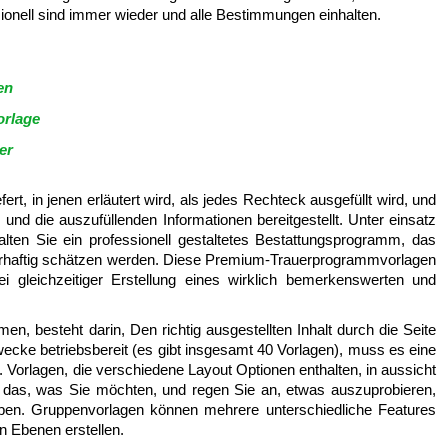
onell sind immer wieder und alle Bestimmungen einhalten.
en
orlage
er
rt, in jenen erläutert wird, als jedes Rechteck ausgefüllt wird, und
und die auszufüllenden Informationen bereitgestellt. Unter einsatz
ten Sie ein professionell gestaltetes Bestattungsprogramm, das
hrhaftig schätzen werden. Diese Premium-Trauerprogrammvorlagen
 gleichzeitiger Erstellung eines wirklich bemerkenswerten und
en, besteht darin, Den richtig ausgestellten Inhalt durch die Seite
wecke betriebsbereit (es gibt insgesamt 40 Vorlagen), muss es eine
Vorlagen, die verschiedene Layout Optionen enthalten, in aussicht
it das, was Sie möchten, und regen Sie an, etwas auszuprobieren,
ben. Gruppenvorlagen können mehrere unterschiedliche Features
n Ebenen erstellen.