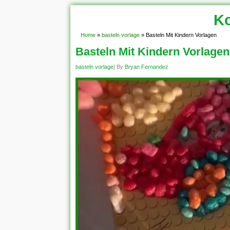
Ko
Home
»
basteln vorlage
»
Basteln Mit Kindern Vorlagen
Basteln Mit Kindern Vorlagen
basteln vorlage
| By
Bryan Fernandez