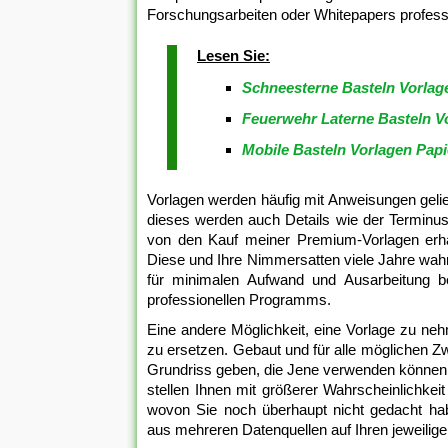
Forschungsarbeiten oder Whitepapers professi
Lesen Sie:
Schneesterne Basteln Vorlag
Feuerwehr Laterne Basteln V
Mobile Basteln Vorlagen Papi
Vorlagen werden häufig mit Anweisungen geliefe
dieses werden auch Details wie der Terminus 
von den Kauf meiner Premium-Vorlagen erhal
Diese und Ihre Nimmersatten viele Jahre wa
für minimalen Aufwand und Ausarbeitung bei
professionellen Programms.
Eine andere Möglichkeit, eine Vorlage zu nehm
zu ersetzen. Gebaut und für alle möglichen Z
Grundriss geben, die Jene verwenden können. 
stellen Ihnen mit größerer Wahrscheinlichke
wovon Sie noch überhaupt nicht gedacht ha
aus mehreren Datenquellen auf Ihren jeweilige