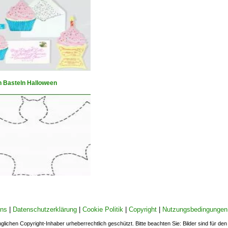
n Basteln Halloween
uns
|
Datenschutzerklärung
|
Cookie Politik
|
Copyright
|
Nutzungsbedingungen
nglichen Copyright-Inhaber urheberrechtlich geschützt. Bitte beachten Sie: Bilder sind für d