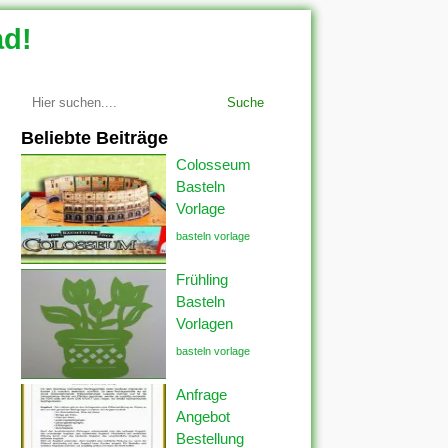
ad!
Suche
Beliebte Beiträge
Colosseum
Basteln
Vorlage
basteln vorlage
Frühling
Basteln
Vorlagen
basteln vorlage
Anfrage
Angebot
Bestellung