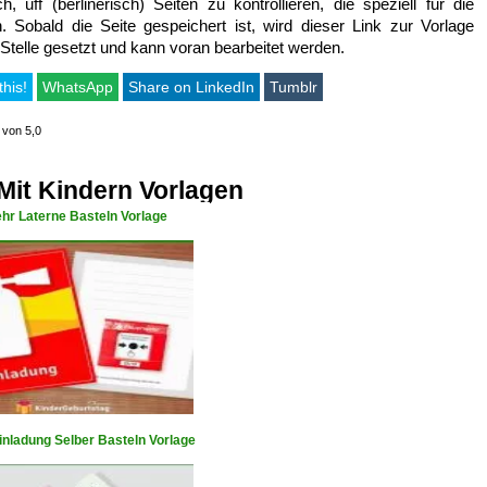
 uff (berlinerisch) Seiten zu kontrollieren, die speziell für die
 Sobald die Seite gespeichert ist, wird dieser Link zur Vorlage
 Stelle gesetzt und kann voran bearbeitet werden.
this!
WhatsApp
Share on LinkedIn
Tumblr
 von 5,0
Mit Kindern Vorlagen
hr Laterne Basteln Vorlage
inladung Selber Basteln Vorlage