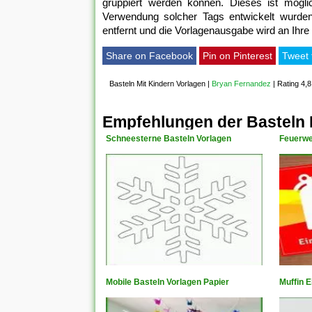
gruppiert werden können. Dieses ist möglich,
Verwendung solcher Tags entwickelt wurden.
entfernt und die Vorlagenausgabe wird an Ihre
Share on Facebook
Pin on Pinterest
Tweet 
Basteln Mit Kindern Vorlagen
|
Bryan Fernandez
|
Rating 4,8
Empfehlungen der Basteln 
Schneesterne Basteln Vorlagen
Feuerwe
Mobile Basteln Vorlagen Papier
Muffin E