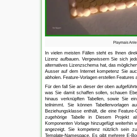
Playmais Anle
In vielen meisten Fällen steht es Ihnen dir
Lizenz aufbauen. Vergewissern Sie sich jed
alternatives Lizenzschema hat, das möglicher
Ausser auf dem Internet kompetenz Sie au
abholen. Feature-Vorlagen erstellen Features 
Für den fall Sie an dieser der oben aufgeführt
was Sie damit schaffen sollen, schauen Ebe
hinaus verknüpften Tabellen, sowie Sie ein
teilnimmt. Sie können Tabellenvorlagen a
Beziehungsklasse enthält, die eine Feature-C
zugehörige Tabelle in Diesem Projekt als
Komponenten Vorlage hinzugefügt weiterhin we
angezeigt. Sie kompetenz nützlich sein z
Template-Namespace. Es gibt mehrere E-Book