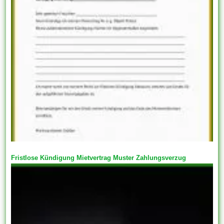
Fristlose Kündigung Mietvertrag Muster Zahlungsverzug