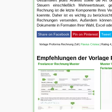
Gesamtwert jedes Artikels sowie die Art de
Steuern einschließlich Mehrwertsteuer, 
Rechnung ist die letzte Komponente Ihres Ve
koennte. Daher ist es wichtig zu berücksicht
Rechnungen versenden. Außerdem können 
Dokumente in Formaten Ihrer Wahl, Excel oder
Share on Facebook
Pin on Pinterest
Tweet 
Vorlage Proforma Rechnung Zoll
|
Flavius Cristea
|
Rating 4
Empfehlungen der Vorlage 
Freelancer Rechnung Muster
Muster 
Ferienw