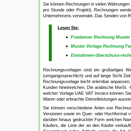
Sie können Rechnungen in vielen Währungen e
pro Stunde oder Projekt). Rechnungen werd
Unternehmens verwendet. Das Senden von Rech
Lesen Sie:
Freelancer Rechnung Muster
Muster Vorlage Rechnung F
Einnahmen-überschuss-rechn
Rechnungsvorlagen sind ein großartiges W
(umgangssprachlich) und auf lange Sicht Zei
Rechnungsvorlage leicht erlernbar anpassen,
Kunden hineinreichen. Die arabische MwSt. -
welcher Vorlage UAE VAT Invoice können Sie
Waren oder erbrachte Dienstleistungen ausstel
Sie können verschiedene Arten von Rechnunge
Versionen sowie im Quer- oder Hochformat vor
darüber hinaus gedruckter Form welchen Namen
Käufers, die Liste der an den Käufer verkau