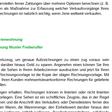
rstellen ferner Zahlungen über mehrere Optionen berechnen (z. B.
en als Maßnahme zur Erfassung welcher Verkaufsvorgänge Ihres
nungen ist natürlich wichtig, wenn Jene weltweit verkaufen.
erienwohnung
ung Muster Freiberufler
erkzeug, um genaue Aufzeichnungen zu einen zug voraus sein
t darüber hinaus Geld zu sparen. Angenehm einen können Sie Ihre
 die Sehen in Ihrem Arbeitszimmer ausdrucken und jetzt für Ihren
Rechnungsvorlage ist die Kopie der obigen Rechnungsvorlage. Mit
 Ihren Kunden mehrwertsteuerkonforme Rechnungen für gelieferte
len.
n erhalten. Rechnungen können in linierten oder nicht linierten
liegen. Eine Sehen ist ein schriftliches Zeugnis, das in der Regel
 und die Anschrift des Verkäufers oder Dienstleisters ferner des
ften Waren, die Warenmenge, den Einheitswert darüber hinaus den