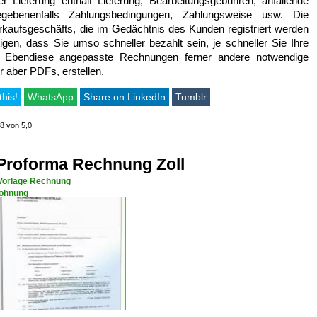
r Lieferung enthält Lieferung, Bearbeitungsgebühren, anfallende
gegebenenfalls Zahlungsbedingungen, Zahlungsweise usw. Die
rkaufsgeschäfts, die im Gedächtnis des Kunden registriert werden
igen, dass Sie umso schneller bezahlt sein, je schneller Sie Ihre
Ebendiese angepasste Rechnungen ferner andere notwendige
 aber PDFs, erstellen.
this!
WhatsApp
Share on LinkedIn
Tumblr
,8 von 5,0
Proforma Rechnung Zoll
Vorlage Rechnung
ohnung