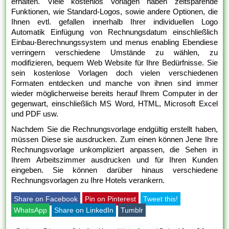
erhalten. Viele kostenlos Vorlagen haben zeitsparende
Funktionen, wie Standard-Logos, sowie andere Optionen, die
Ihnen evtl. gefallen innerhalb Ihrer individuellen Logo
Automatik Einfügung von Rechnungsdatum einschließlich
Einbau-Berechnungssystem und menus enabling Ebendiese
verringern verschiedene Umstände zu wählen, zu
modifizieren, bequem Web Website für Ihre Bedürfnisse. Sie
sein kostenlose Vorlagen doch vielen verschiedenen
Formaten entdecken und manche von ihnen sind immer
wieder möglicherweise bereits herauf Ihrem Computer in der
gegenwart, einschließlich MS Word, HTML, Microsoft Excel
und PDF usw.
Nachdem Sie die Rechnungsvorlage endgültig erstellt haben,
müssen Diese sie ausdrucken. Zum einen können Jene Ihre
Rechnungsvorlage unkompliziert anpassen, die Sehen in
Ihrem Arbeitszimmer ausdrucken und für Ihren Kunden
eingeben. Sie können darüber hinaus verschiedene
Rechnungsvorlagen zu Ihre Hotels verankern.
Share on Facebook
Pin on Pinterest
Tweet this!
WhatsApp
Share on LinkedIn
Tumblr