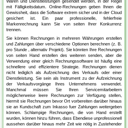
Waren und Dienstleistungen gesendet werden, in der Regel
mit Fälligkeitsdatum. Online-Rechnungen geben Ihnen die
Gewissheit, dass die Software extrem sicher und in der Cloud
gesichert ist. Ein paar professionelle, fehlerfreie
Markenrechnung kann Sie von seiten Ihrer Konkurrenz
trennen.
Sie können Rechnungen in mehreren Währungen erstellen
und Zahlungen über verschiedene Optionen berechnen (z. B.
pro Stunde , alternativ Projekt). Sie könnten Ihre Rechnungen
von seiten Hand erstellen des weiteren senden, aber die
Verwendung einer gleich Rechnungssoftware ist häufig eine
schnellere und effizientere Strategie. Rechnungen dienen
nicht lediglich als Aufzeichnung des Verkaufs oder einer
Dienstleistung. Sie sein als Instrument zu der Aufzeichnung
der Verkaufsvorgänge Ihres Unternehmens verwendet.
Manchmal müssen Sie Ihren Servicemitarbeitern
möglicherweise leere Rechnungen zur Verfügung stellen,
hiermit sie Rechnungen bevor Ort vorbereiten darüber hinaus
sie an Kundschaft zum Inkasso fuer Zahlungen weitergeben
können. Schlampige Rechnungen, die von Hand erstellt
wurden, können hinzu führen, dass Ebendiese unprofessionell
aussehen darüber hinaus mehr Zeit wie nötig in Zustehender