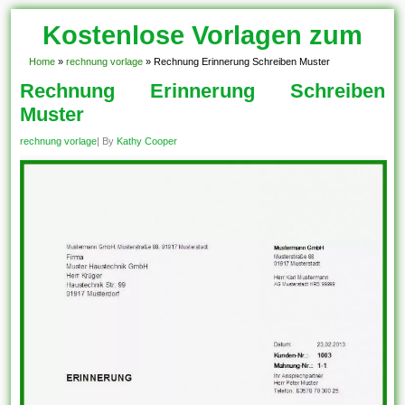
Kostenlose Vorlagen zum
Download!
Home
»
rechnung vorlage
»
Rechnung Erinnerung Schreiben Muster
Rechnung Erinnerung Schreiben
Muster
rechnung vorlage
| By
Kathy Cooper