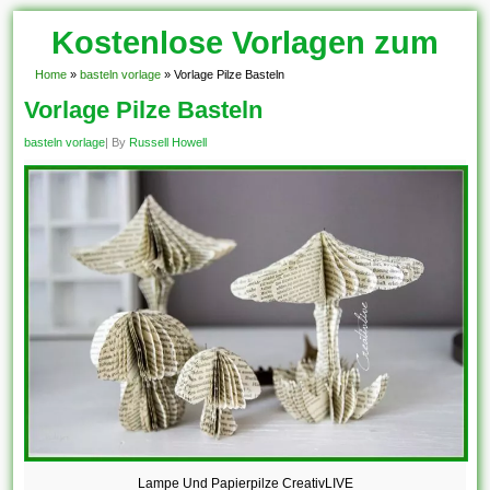
Kostenlose Vorlagen zum
Download!
Home
»
basteln vorlage
»
Vorlage Pilze Basteln
Vorlage Pilze Basteln
basteln vorlage
| By
Russell Howell
Lampe Und Papierpilze CreativLIVE