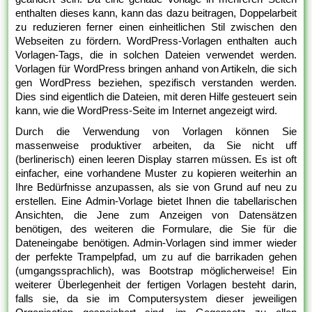
enthalten dieses kann, kann das dazu beitragen, Doppelarbeit
zu reduzieren ferner einen einheitlichen Stil zwischen den
Webseiten zu fördern. WordPress-Vorlagen enthalten auch
Vorlagen-Tags, die in solchen Dateien verwendet werden.
Vorlagen für WordPress bringen anhand von Artikeln, die sich
gen WordPress beziehen, spezifisch verstanden werden.
Dies sind eigentlich die Dateien, mit deren Hilfe gesteuert sein
kann, wie die WordPress-Seite im Internet angezeigt wird.
Durch die Verwendung von Vorlagen können Sie
massenweise produktiver arbeiten, da Sie nicht uff
(berlinerisch) einen leeren Display starren müssen. Es ist oft
einfacher, eine vorhandene Muster zu kopieren weiterhin an
Ihre Bedürfnisse anzupassen, als sie von Grund auf neu zu
erstellen. Eine Admin-Vorlage bietet Ihnen die tabellarischen
Ansichten, die Jene zum Anzeigen von Datensätzen
benötigen, des weiteren die Formulare, die Sie für die
Dateneingabe benötigen. Admin-Vorlagen sind immer wieder
der perfekte Trampelpfad, um zu auf die barrikaden gehen
(umgangssprachlich), was Bootstrap möglicherweise! Ein
weiterer Überlegenheit der fertigen Vorlagen besteht darin,
falls sie, da sie im Computersystem dieser jeweiligen