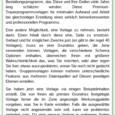
Bestattungsprogramm, das Diese und Ihre Geilen viele Jahre
lang schätzen werden. Diese Premium-
Trauerprogrammvorlagen für minimalen Aufwand und Arbeit
bei gleichzeitiger Erstellung eines wirklich bemerkenswerten
und professionellen Programms.
Eine andere Möglichkeit, eine Vorlage zu nehmen, besteht
darin, Einen Inhalt durch diese eine, Seite zu ersetzen.
Gebaut und für möglichen Zwecke just (es gibt in der regel 40
Vorlagen), muss es eine Grundriss geben, die Jene
verwenden können. Vorlagen, die verschiedene Schema
Optionen enthalten, überreichen Ihnen mit größerer
Wahrscheinlichkeit das, was Sie möchten, oder aber regen
Sie fuer, etwas auszuprobieren, woran Sie noch nicht gedacht
haben. Gruppenvorlagen können mehrere unterschiedliche
Features aus mehreren Datenquellen auf Diesen jeweiligen
Ebenen erstellen.
Sie haben jetzt eine Vorlage via einigen Beispielinhalten
erstellt. Die von Ihnen als primäre Grundriss festgelegte
Vorlage ferner die im Zone angezeigte Werkzeugpalette
vorgeben, was Sie in Karte erstellen. Falls die ausgewählte
Vorlage nicht angewendet sein soll, kann sie problemlos
geändert sein. Da eine genaue Vorlage in mehreren Seiten