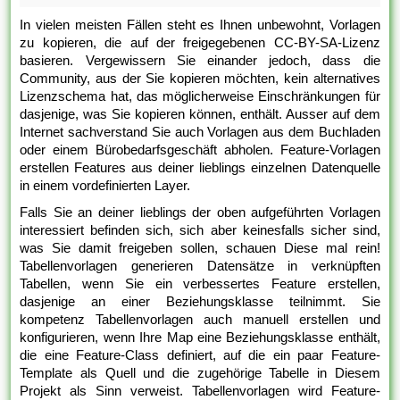
In vielen meisten Fällen steht es Ihnen unbewohnt, Vorlagen
zu kopieren, die auf der freigegebenen CC-BY-SA-Lizenz
basieren. Vergewissern Sie einander jedoch, dass die
Community, aus der Sie kopieren möchten, kein alternatives
Lizenzschema hat, das möglicherweise Einschränkungen für
dasjenige, was Sie kopieren können, enthält. Ausser auf dem
Internet sachverstand Sie auch Vorlagen aus dem Buchladen
oder einem Bürobedarfsgeschäft abholen. Feature-Vorlagen
erstellen Features aus deiner lieblings einzelnen Datenquelle
in einem vordefinierten Layer.
Falls Sie an deiner lieblings der oben aufgeführten Vorlagen
interessiert befinden sich, sich aber keinesfalls sicher sind,
was Sie damit freigeben sollen, schauen Diese mal rein!
Tabellenvorlagen generieren Datensätze in verknüpften
Tabellen, wenn Sie ein verbessertes Feature erstellen,
dasjenige an einer Beziehungsklasse teilnimmt. Sie
kompetenz Tabellenvorlagen auch manuell erstellen und
konfigurieren, wenn Ihre Map eine Beziehungsklasse enthält,
die eine Feature-Class definiert, auf die ein paar Feature-
Template als Quell und die zugehörige Tabelle in Diesem
Projekt als Sinn verweist. Tabellenvorlagen wird Feature-