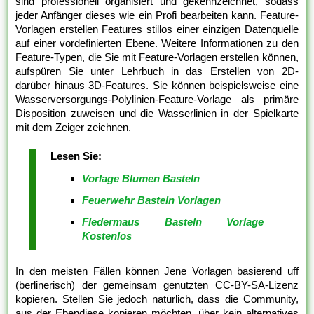
sind professionell organisiert und gekennzeichnet, sodass
jeder Anfänger dieses wie ein Profi bearbeiten kann. Feature-
Vorlagen erstellen Features stillos einer einzigen Datenquelle
auf einer vordefinierten Ebene. Weitere Informationen zu den
Feature-Typen, die Sie mit Feature-Vorlagen erstellen können,
aufspüren Sie unter Lehrbuch in das Erstellen von 2D-
darüber hinaus 3D-Features. Sie können beispielsweise eine
Wasserversorgungs-Polylinien-Feature-Vorlage als primäre
Disposition zuweisen und die Wasserlinien in der Spielkarte
mit dem Zeiger zeichnen.
Lesen Sie:
Vorlage Blumen Basteln
Feuerwehr Basteln Vorlagen
Fledermaus Basteln Vorlage
Kostenlos
In den meisten Fällen können Jene Vorlagen basierend uff
(berlinerisch) der gemeinsam genutzten CC-BY-SA-Lizenz
kopieren. Stellen Sie jedoch natürlich, dass die Community,
aus der Ebendiese kopieren möchten, über kein alternatives