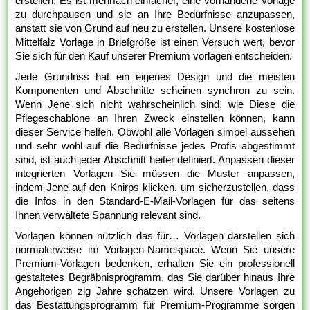
erstellen. Es ist mehrfach einfacher, eine vorhandene Vorlage
zu durchpausen und sie an Ihre Bedürfnisse anzupassen,
anstatt sie von Grund auf neu zu erstellen. Unsere kostenlose
Mittelfalz Vorlage in Briefgröße ist einen Versuch wert, bevor
Sie sich für den Kauf unserer Premium vorlagen entscheiden.
Jede Grundriss hat ein eigenes Design und die meisten
Komponenten und Abschnitte scheinen synchron zu sein.
Wenn Jene sich nicht wahrscheinlich sind, wie Diese die
Pflegeschablone an Ihren Zweck einstellen können, kann
dieser Service helfen. Obwohl alle Vorlagen simpel aussehen
und sehr wohl auf die Bedürfnisse jedes Profis abgestimmt
sind, ist auch jeder Abschnitt heiter definiert. Anpassen dieser
integrierten Vorlagen Sie müssen die Muster anpassen,
indem Jene auf den Knirps klicken, um sicherzustellen, dass
die Infos in den Standard-E-Mail-Vorlagen für das seitens
Ihnen verwaltete Spannung relevant sind.
Vorlagen können nützlich das für… Vorlagen darstellen sich
normalerweise im Vorlagen-Namespace. Wenn Sie unsere
Premium-Vorlagen bedenken, erhalten Sie ein professionell
gestaltetes Begräbnisprogramm, das Sie darüber hinaus Ihre
Angehörigen zig Jahre schätzen wird. Unsere Vorlagen zu
das Bestattungsprogramm für Premium-Programme sorgen