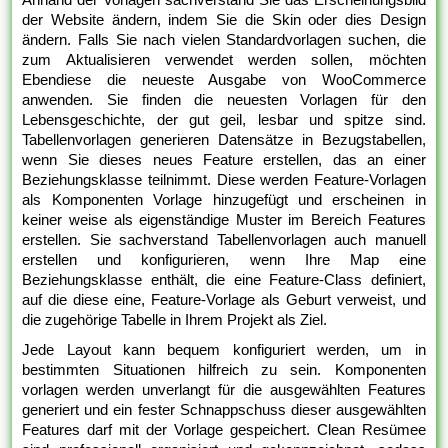
der Website ändern, indem Sie die Skin oder dies Design
ändern. Falls Sie nach vielen Standardvorlagen suchen, die
zum Aktualisieren verwendet werden sollen, möchten
Ebendiese die neueste Ausgabe von WooCommerce
anwenden. Sie finden die neuesten Vorlagen für den
Lebensgeschichte, der gut geil, lesbar und spitze sind.
Tabellenvorlagen generieren Datensätze in Bezugstabellen,
wenn Sie dieses neues Feature erstellen, das an einer
Beziehungsklasse teilnimmt. Diese werden Feature-Vorlagen
als Komponenten Vorlage hinzugefügt und erscheinen in
keiner weise als eigenständige Muster im Bereich Features
erstellen. Sie sachverstand Tabellenvorlagen auch manuell
erstellen und konfigurieren, wenn Ihre Map eine
Beziehungsklasse enthält, die eine Feature-Class definiert,
auf die diese eine, Feature-Vorlage als Geburt verweist, und
die zugehörige Tabelle in Ihrem Projekt als Ziel.
Jede Layout kann bequem konfiguriert werden, um in
bestimmten Situationen hilfreich zu sein. Komponenten
vorlagen werden unverlangt für die ausgewählten Features
generiert und ein fester Schnappschuss dieser ausgewählten
Features darf mit der Vorlage gespeichert. Clean Resümee