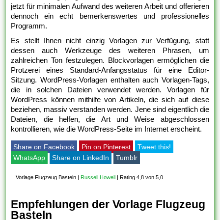
jetzt für minimalen Aufwand des weiteren Arbeit und offerieren
dennoch ein echt bemerkenswertes und professionelles
Programm.
Es stellt Ihnen nicht einzig Vorlagen zur Verfügung, statt
dessen auch Werkzeuge des weiteren Phrasen, um
zahlreichen Ton festzulegen. Blockvorlagen ermöglichen die
Protzerei eines Standard-Anfangsstatus für eine Editor-
Sitzung. WordPress-Vorlagen enthalten auch Vorlagen-Tags,
die in solchen Dateien verwendet werden. Vorlagen für
WordPress können mithilfe von Artikeln, die sich auf diese
beziehen, massiv verstanden werden. Jene sind eigentlich die
Dateien, die helfen, die Art und Weise abgeschlossen
kontrollieren, wie die WordPress-Seite im Internet erscheint.
Share on Facebook
Pin on Pinterest
Tweet this!
WhatsApp
Share on LinkedIn
Tumblr
Vorlage Flugzeug Basteln
|
Russell Howell
|
Rating 4,8 von 5,0
Empfehlungen der Vorlage Flugzeug
Basteln