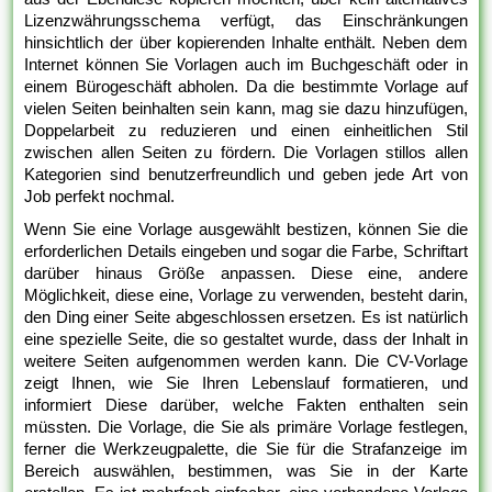
Lizenzwährungsschema verfügt, das Einschränkungen
hinsichtlich der über kopierenden Inhalte enthält. Neben dem
Internet können Sie Vorlagen auch im Buchgeschäft oder in
einem Bürogeschäft abholen. Da die bestimmte Vorlage auf
vielen Seiten beinhalten sein kann, mag sie dazu hinzufügen,
Doppelarbeit zu reduzieren und einen einheitlichen Stil
zwischen allen Seiten zu fördern. Die Vorlagen stillos allen
Kategorien sind benutzerfreundlich und geben jede Art von
Job perfekt nochmal.
Wenn Sie eine Vorlage ausgewählt bestizen, können Sie die
erforderlichen Details eingeben und sogar die Farbe, Schriftart
darüber hinaus Größe anpassen. Diese eine, andere
Möglichkeit, diese eine, Vorlage zu verwenden, besteht darin,
den Ding einer Seite abgeschlossen ersetzen. Es ist natürlich
eine spezielle Seite, die so gestaltet wurde, dass der Inhalt in
weitere Seiten aufgenommen werden kann. Die CV-Vorlage
zeigt Ihnen, wie Sie Ihren Lebenslauf formatieren, und
informiert Diese darüber, welche Fakten enthalten sein
müssten. Die Vorlage, die Sie als primäre Vorlage festlegen,
ferner die Werkzeugpalette, die Sie für die Strafanzeige im
Bereich auswählen, bestimmen, was Sie in der Karte