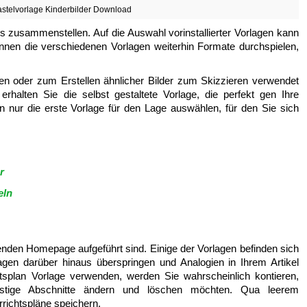
astelvorlage Kinderbilder Download
 zusammenstellen. Auf die Auswahl vorinstallierter Vorlagen kann
önnen die verschiedenen Vorlagen weiterhin Formate durchspielen,
en oder zum Erstellen ähnlicher Bilder zum Skizzieren verwendet
rhalten Sie die selbst gestaltete Vorlage, die perfekt gen Ihre
in nur die erste Vorlage für den Lage auswählen, für den Sie sich
r
eln
genden Homepage aufgeführt sind. Einige der Vorlagen befinden sich
agen darüber hinaus überspringen und Analogien in Ihrem Artikel
splan Vorlage verwenden, werden Sie wahrscheinlich kontieren,
nstige Abschnitte ändern und löschen möchten. Qua leerem
rrichtspläne speichern.