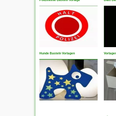
Polizeikelle Basteln Vorlage
Blatt Ba
Hunde Basteln Vorlagen
Vorlage