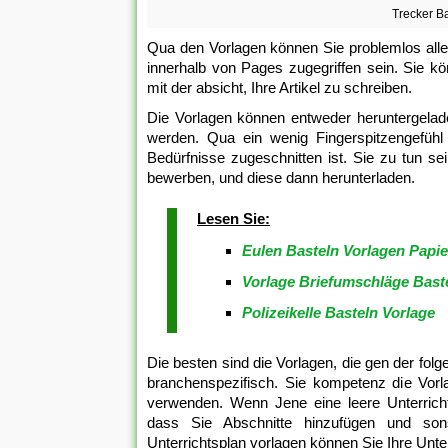
Trecker B
Qua den Vorlagen können Sie problemlos alles
innerhalb von Pages zugegriffen sein. Sie k
mit der absicht, Ihre Artikel zu schreiben.
Die Vorlagen können entweder heruntergelad
werden. Qua ein wenig Fingerspitzengefühl e
Bedürfnisse zugeschnitten ist. Sie zu tun se
bewerben, und diese dann herunterladen.
Lesen Sie:
Eulen Basteln Vorlagen Papie
Vorlage Briefumschläge Bast
Polizeikelle Basteln Vorlage
Die besten sind die Vorlagen, die gen der fol
branchenspezifisch. Sie kompetenz die Vorl
verwenden. Wenn Jene eine leere Unterricht
dass Sie Abschnitte hinzufügen und so
Unterrichtsplan vorlagen können Sie Ihre Unte