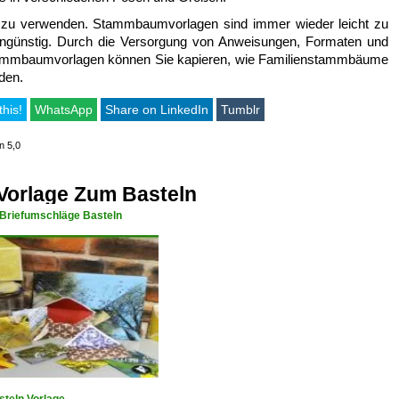
s zu verwenden. Stammbaumvorlagen sind immer wieder leicht zu
tengünstig. Durch die Versorgung von Anweisungen, Formaten und
tammbaumvorlagen können Sie kapieren, wie Familienstammbäume
den.
this!
WhatsApp
Share on LinkedIn
Tumblr
n 5,0
Vorlage Zum Basteln
 Briefumschläge Basteln