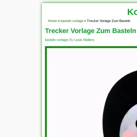
Ko
Home
»
basteln vorlage
»
Trecker Vorlage Zum Basteln
Trecker Vorlage Zum Basteln
basteln vorlage
| By
Louis Walters