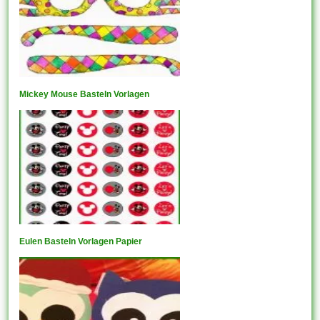
Mickey Mouse Basteln Vorlagen
Eulen Basteln Vorlagen Papier