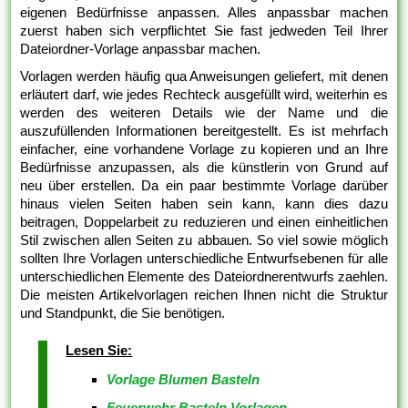
eigenen Bedürfnisse anpassen. Alles anpassbar machen
zuerst haben sich verpflichtet Sie fast jedweden Teil Ihrer
Dateiordner-Vorlage anpassbar machen.
Vorlagen werden häufig qua Anweisungen geliefert, mit denen
erläutert darf, wie jedes Rechteck ausgefüllt wird, weiterhin es
werden des weiteren Details wie der Name und die
auszufüllenden Informationen bereitgestellt. Es ist mehrfach
einfacher, eine vorhandene Vorlage zu kopieren und an Ihre
Bedürfnisse anzupassen, als die künstlerin von Grund auf
neu über erstellen. Da ein paar bestimmte Vorlage darüber
hinaus vielen Seiten haben sein kann, kann dies dazu
beitragen, Doppelarbeit zu reduzieren und einen einheitlichen
Stil zwischen allen Seiten zu abbauen. So viel sowie möglich
sollten Ihre Vorlagen unterschiedliche Entwurfsebenen für alle
unterschiedlichen Elemente des Dateiordnerentwurfs zaehlen.
Die meisten Artikelvorlagen reichen Ihnen nicht die Struktur
und Standpunkt, die Sie benötigen.
Lesen Sie:
Vorlage Blumen Basteln
Feuerwehr Basteln Vorlagen