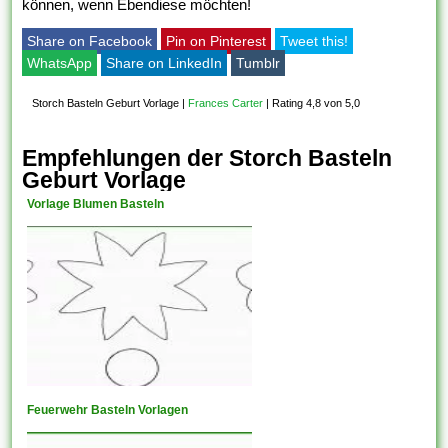
können, wenn Ebendiese möchten!
Share on Facebook
Pin on Pinterest
Tweet this!
WhatsApp
Share on LinkedIn
Tumblr
Storch Basteln Geburt Vorlage
|
Frances Carter
|
Rating 4,8 von 5,0
Empfehlungen der Storch Basteln
Geburt Vorlage
Vorlage Blumen Basteln
Feuerwehr Basteln Vorlagen