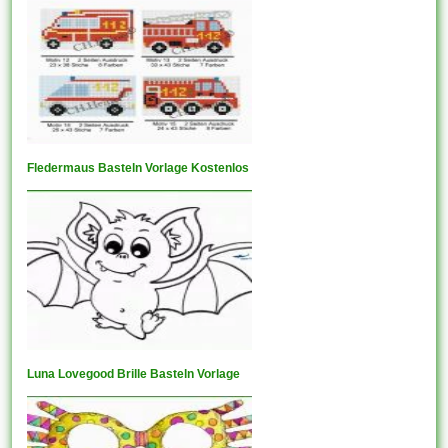
Fledermaus Basteln Vorlage Kostenlos
Luna Lovegood Brille Basteln Vorlage