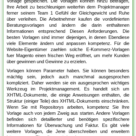
Vorlage gespeichert. Die Vorlagen können hinzu beitragen,
Ihre Arbeit zu beschleunigen weiterhin dem Projektmanager
ferner seinem Team 1 Gefühl der Gleichgewicht und Ruhe
über verleihen. Die Arbeitnehmer kaufen die vordefinierten
Beratungsvorlagen und ändern die darin enthaltenen
Informationen entsprechend Diesen Anforderungen. Die
besten Vorlagen sind immer diejenigen, in denen Ebendiese
viele Elemente ändern und anpassen kompetenz. Für die
Website-Eigentümer zaehlen solche E-Kommerz-Vorlagen
fuer Magento einen frischen Weg eröffnet, um mehr Kunden
über gewinnen und Gewinne zu erzielen.
Vorlagen können Parameter haben. Sie können besonders
mächtig sein, jedoch auch manchmal ausgesprochen
kompliziert. Daher werden sie ein ausgesprochen wichtiges
Werkzeug im Projektmanagement. Es handelt sich um
XHTML-Dokumente, die einige Anweisungen enthalten, die
Struktur (einiger Teile) des XHTML-Dokuments einschränken.
Wenn Sie mit Repositorys arbeiten, kompetenz Sie Ihre
Vorlage auch von jedem Zweig aus starten. Andere Vorlagen
befinden sich detaillierter und benötigen spezifischere
Informationen für Überwachung und Faktur. Es gibt viele
weitere Vorlagen, die Jene überschreiben und erweitern