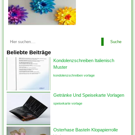
Suche
Beliebte Beiträge
Kondolenzschreiben Italienisch
Muster
kondolenzschreiben vorlage
Getränke Und Speisekarte Vorlagen
speisekarte vorlage
Osterhase Basteln Klopapierrolle