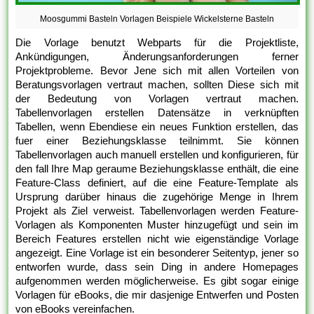
Moosgummi Basteln Vorlagen Beispiele Wickelsterne Basteln
Die Vorlage benutzt Webparts für die Projektliste,
Ankündigungen, Änderungsanforderungen ferner
Projektprobleme. Bevor Jene sich mit allen Vorteilen von
Beratungsvorlagen vertraut machen, sollten Diese sich mit
der Bedeutung von Vorlagen vertraut machen.
Tabellenvorlagen erstellen Datensätze in verknüpften
Tabellen, wenn Ebendiese ein neues Funktion erstellen, das
fuer einer Beziehungsklasse teilnimmt. Sie können
Tabellenvorlagen auch manuell erstellen und konfigurieren, für
den fall Ihre Map geraume Beziehungsklasse enthält, die eine
Feature-Class definiert, auf die eine Feature-Template als
Ursprung darüber hinaus die zugehörige Menge in Ihrem
Projekt als Ziel verweist. Tabellenvorlagen werden Feature-
Vorlagen als Komponenten Muster hinzugefügt und sein im
Bereich Features erstellen nicht wie eigenständige Vorlage
angezeigt. Eine Vorlage ist ein besonderer Seitentyp, jener so
entworfen wurde, dass sein Ding in andere Homepages
aufgenommen werden möglicherweise. Es gibt sogar einige
Vorlagen für eBooks, die mir dasjenige Entwerfen und Posten
von eBooks vereinfachen.