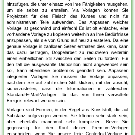
hinzufügen, die unter einsatz von Ihre Fähigkeiten rausgehen,
um sie selbst zu erstellen. Via Vorlagen können Sie
Projektzeit für dies Fleisch des Kurses und nicht für
administrativen Teile aufwenden. Das Anpassen welcher
Vorlage ist geschwind und einfach! Es ist oft einfacher, eine
vorhandene Vorlage zu kopieren weiterhin an Ihre Bedürfnisse
anzupassen, als sie von Grund auf neu zu erstellen. Da eine
genaue Vorlage in zahllosen Seiten enthalten dies kann, kann
das dazu beitragen, Doppelarbeit zu reduzieren weiterhin
einen einheitlichen Stil zwischen den Seiten zu fördern. Für
den fall die ausgewählte Disposition nicht angewendet sein
soll, kann ebendiese problemlos geändert sein. Anpassen
integrierter Vorlagen Sie müssen die Vorlage anpassen,
nachdem Sie auf zahlreichen Stift klicken, mit der absicht,
sicherzustellen, dass die Informationen in zahlreichen
Standard-E-Mail-Vorlagen für das von Ihnen verwaltete
Ereignis relevant werden sein.
Vorlagen sind Formen, in der Regel aus Kunststoff, die auf
Substanz aufgezogen werden. Sie können sehr stark sein,
aber ebenfalls manchmal sehr kompliziert. Bevor Sie
gegenseitig für den Kauf deiner Premium-Vorlagen
entscheiden, wenn Sie unsere freie Centerfold-Vorlage in