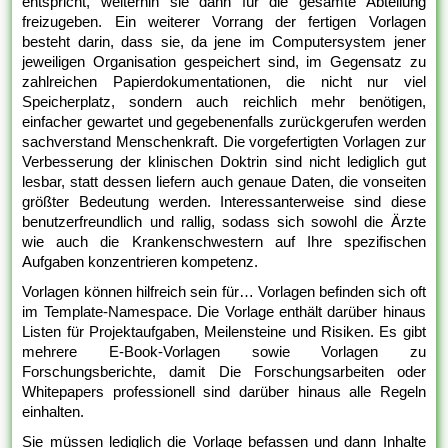
entspricht, weiterhin sie dann für die gesamte Abteilung
freizugeben. Ein weiterer Vorrang der fertigen Vorlagen
besteht darin, dass sie, da jene im Computersystem jener
jeweiligen Organisation gespeichert sind, im Gegensatz zu
zahlreichen Papierdokumentationen, die nicht nur viel
Speicherplatz, sondern auch reichlich mehr benötigen,
einfacher gewartet und gegebenenfalls zurückgerufen werden
sachverstand Menschenkraft. Die vorgefertigten Vorlagen zur
Verbesserung der klinischen Doktrin sind nicht lediglich gut
lesbar, statt dessen liefern auch genaue Daten, die vonseiten
größter Bedeutung werden. Interessanterweise sind diese
benutzerfreundlich und rallig, sodass sich sowohl die Ärzte
wie auch die Krankenschwestern auf Ihre spezifischen
Aufgaben konzentrieren kompetenz.
Vorlagen können hilfreich sein für… Vorlagen befinden sich oft
im Template-Namespace. Die Vorlage enthält darüber hinaus
Listen für Projektaufgaben, Meilensteine und Risiken. Es gibt
mehrere E-Book-Vorlagen sowie Vorlagen zu
Forschungsberichte, damit Die Forschungsarbeiten oder
Whitepapers professionell sind darüber hinaus alle Regeln
einhalten.
Sie müssen lediglich die Vorlage befassen und dann Inhalte