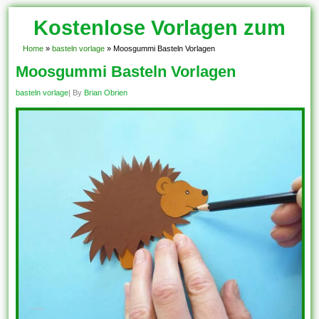
Kostenlose Vorlagen zum
Download!
Home
»
basteln vorlage
»
Moosgummi Basteln Vorlagen
Moosgummi Basteln Vorlagen
basteln vorlage
| By
Brian Obrien