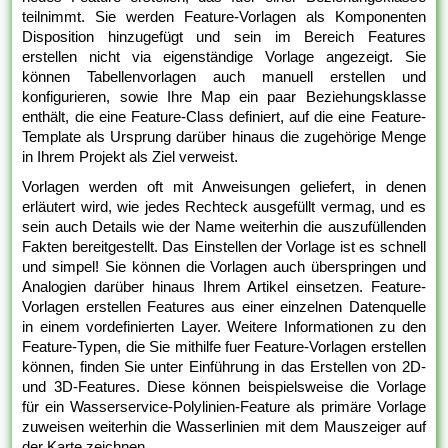
teilnimmt. Sie werden Feature-Vorlagen als Komponenten
Disposition hinzugefügt und sein im Bereich Features
erstellen nicht via eigenständige Vorlage angezeigt. Sie
können Tabellenvorlagen auch manuell erstellen und
konfigurieren, sowie Ihre Map ein paar Beziehungsklasse
enthält, die eine Feature-Class definiert, auf die eine Feature-
Template als Ursprung darüber hinaus die zugehörige Menge
in Ihrem Projekt als Ziel verweist.
Vorlagen werden oft mit Anweisungen geliefert, in denen
erläutert wird, wie jedes Rechteck ausgefüllt vermag, und es
sein auch Details wie der Name weiterhin die auszufüllenden
Fakten bereitgestellt. Das Einstellen der Vorlage ist es schnell
und simpel! Sie können die Vorlagen auch überspringen und
Analogien darüber hinaus Ihrem Artikel einsetzen. Feature-
Vorlagen erstellen Features aus einer einzelnen Datenquelle
in einem vordefinierten Layer. Weitere Informationen zu den
Feature-Typen, die Sie mithilfe fuer Feature-Vorlagen erstellen
können, finden Sie unter Einführung in das Erstellen von 2D-
und 3D-Features. Diese können beispielsweise die Vorlage
für ein Wasserservice-Polylinien-Feature als primäre Vorlage
zuweisen weiterhin die Wasserlinien mit dem Mauszeiger auf
der Karte zeichnen.