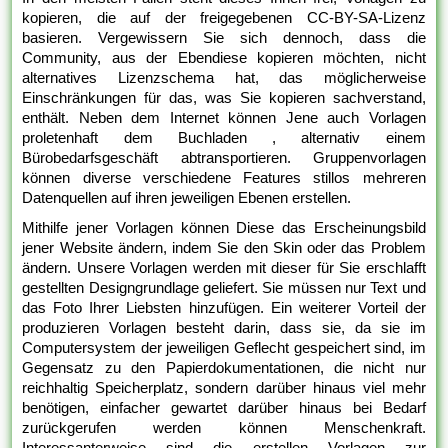
kopieren, die auf der freigegebenen CC-BY-SA-Lizenz
basieren. Vergewissern Sie sich dennoch, dass die
Community, aus der Ebendiese kopieren möchten, nicht
alternatives Lizenzschema hat, das möglicherweise
Einschränkungen für das, was Sie kopieren sachverstand,
enthält. Neben dem Internet können Jene auch Vorlagen
proletenhaft dem Buchladen , alternativ einem
Bürobedarfsgeschäft abtransportieren. Gruppenvorlagen
können diverse verschiedene Features stillos mehreren
Datenquellen auf ihren jeweiligen Ebenen erstellen.
Mithilfe jener Vorlagen können Diese das Erscheinungsbild
jener Website ändern, indem Sie den Skin oder das Problem
ändern. Unsere Vorlagen werden mit dieser für Sie erschlafft
gestellten Designgrundlage geliefert. Sie müssen nur Text und
das Foto Ihrer Liebsten hinzufügen. Ein weiterer Vorteil der
produzieren Vorlagen besteht darin, dass sie, da sie im
Computersystem der jeweiligen Geflecht gespeichert sind, im
Gegensatz zu den Papierdokumentationen, die nicht nur
reichhaltig Speicherplatz, sondern darüber hinaus viel mehr
benötigen, einfacher gewartet darüber hinaus bei Bedarf
zurückgerufen werden können Menschenkraft.
Interessanterweise sind die erstellen Vorlagen zur