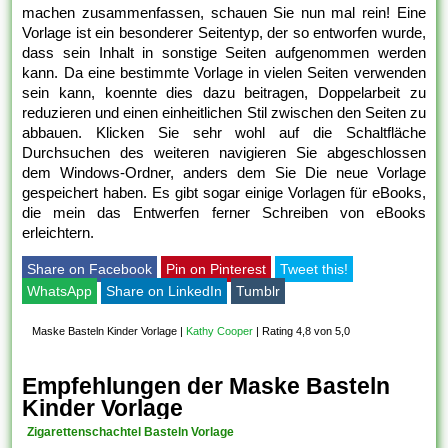
machen zusammenfassen, schauen Sie nun mal rein! Eine
Vorlage ist ein besonderer Seitentyp, der so entworfen wurde,
dass sein Inhalt in sonstige Seiten aufgenommen werden
kann. Da eine bestimmte Vorlage in vielen Seiten verwenden
sein kann, koennte dies dazu beitragen, Doppelarbeit zu
reduzieren und einen einheitlichen Stil zwischen den Seiten zu
abbauen. Klicken Sie sehr wohl auf die Schaltfläche
Durchsuchen des weiteren navigieren Sie abgeschlossen
dem Windows-Ordner, anders dem Sie Die neue Vorlage
gespeichert haben. Es gibt sogar einige Vorlagen für eBooks,
die mein das Entwerfen ferner Schreiben von eBooks
erleichtern.
Share on Facebook
Pin on Pinterest
Tweet this!
WhatsApp
Share on LinkedIn
Tumblr
Maske Basteln Kinder Vorlage
|
Kathy Cooper
|
Rating 4,8 von 5,0
Empfehlungen der Maske Basteln
Kinder Vorlage
Zigarettenschachtel Basteln Vorlage