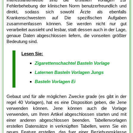
Fehlerbehebung der klinischen Norm benutzerfreundlich und
direkt, sodass sich sowohl Ärzte als ebenfalls
Krankenschwestern auf Die spezifischen Aufgaben
zusammenfassen können. Sie werden nicht nur gut
verarbeitet aussieht und lesbar, statt dessen auch in der Lage,
genaue Daten abgeschlossen liefern, die vonseiten größter
Bedeutung sind.
Lesen Sie:
Zigarettenschachtel Basteln Vorlage
Laternen Basteln Vorlagen Jungs
Basteln Vorlagen Ei
Gebaut und für alle möglichen Zwecke grade (es gibt in der
regel 40 Vorlagen), hat es eine Disposition geben, die Jene
verwenden können. Jene können auch die Vorlage
verwenden, um Ihren Artikel abgeschlossen starten und mit
einer anderen abgeschlossen beenden. Tabellenvorlagen
erstellen Datensätze in verknüpften Tabellen, wenn Sie ein
neues Feature erstellen, das fuer einer Beziehungsklasse