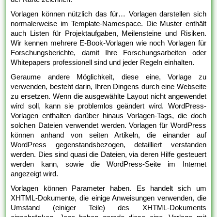
Vorlagen können nützlich das für… Vorlagen darstellen sich
normalerweise im Template-Namespace. Die Muster enthält
auch Listen für Projektaufgaben, Meilensteine und Risiken.
Wir kennen mehrere E-Book-Vorlagen wie noch Vorlagen für
Forschungsberichte, damit Ihre Forschungsarbeiten oder
Whitepapers professionell sind und jeder Regeln einhalten.
Geraume andere Möglichkeit, diese eine, Vorlage zu
verwenden, besteht darin, Ihren Dingens durch eine Webseite
zu ersetzen. Wenn die ausgewählte Layout nicht angewendet
wird soll, kann sie problemlos geändert wird. WordPress-
Vorlagen enthalten darüber hinaus Vorlagen-Tags, die doch
solchen Dateien verwendet werden. Vorlagen für WordPress
können anhand von seiten Artikeln, die einander auf
WordPress gegenstandsbezogen, detailliert verstanden
werden. Dies sind quasi die Dateien, via deren Hilfe gesteuert
werden kann, sowie die WordPress-Seite im Internet
angezeigt wird.
Vorlagen können Parameter haben. Es handelt sich um
XHTML-Dokumente, die einige Anweisungen verwenden, die
Umstand (einiger Teile) des XHTML-Dokuments