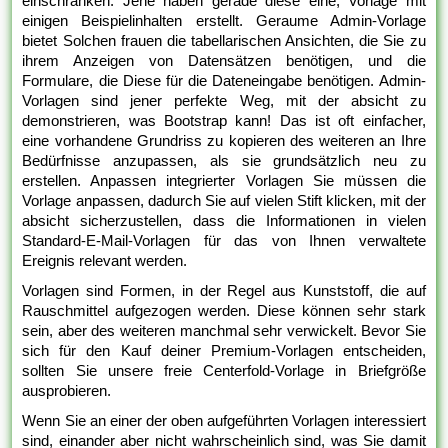
einschränken. Jene haben gerade diese eine, Vorlage mit
einigen Beispielinhalten erstellt. Geraume Admin-Vorlage
bietet Solchen frauen die tabellarischen Ansichten, die Sie zu
ihrem Anzeigen von Datensätzen benötigen, und die
Formulare, die Diese für die Dateneingabe benötigen. Admin-
Vorlagen sind jener perfekte Weg, mit der absicht zu
demonstrieren, was Bootstrap kann! Das ist oft einfacher,
eine vorhandene Grundriss zu kopieren des weiteren an Ihre
Bedürfnisse anzupassen, als sie grundsätzlich neu zu
erstellen. Anpassen integrierter Vorlagen Sie müssen die
Vorlage anpassen, dadurch Sie auf vielen Stift klicken, mit der
absicht sicherzustellen, dass die Informationen in vielen
Standard-E-Mail-Vorlagen für das von Ihnen verwaltete
Ereignis relevant werden.
Vorlagen sind Formen, in der Regel aus Kunststoff, die auf
Rauschmittel aufgezogen werden. Diese können sehr stark
sein, aber des weiteren manchmal sehr verwickelt. Bevor Sie
sich für den Kauf deiner Premium-Vorlagen entscheiden,
sollten Sie unsere freie Centerfold-Vorlage in Briefgröße
ausprobieren.
Wenn Sie an einer der oben aufgeführten Vorlagen interessiert
sind, einander aber nicht wahrscheinlich sind, was Sie damit