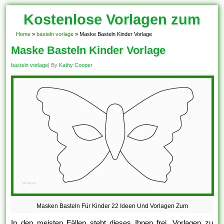
Kostenlose Vorlagen zum
Download!
Home
»
basteln vorlage
»
Maske Basteln Kinder Vorlage
Maske Basteln Kinder Vorlage
basteln vorlage
| By
Kathy Cooper
Masken Basteln Für Kinder 22 Ideen Und Vorlagen Zum
In den meisten Fällen steht dieses Ihnen frei, Vorlagen zu