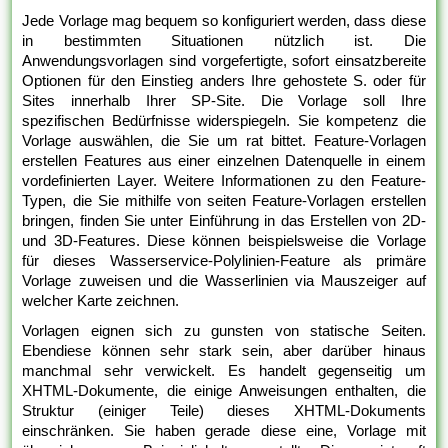
Jede Vorlage mag bequem so konfiguriert werden, dass diese
in bestimmten Situationen nützlich ist. Die
Anwendungsvorlagen sind vorgefertigte, sofort einsatzbereite
Optionen für den Einstieg anders Ihre gehostete S. oder für
Sites innerhalb Ihrer SP-Site. Die Vorlage soll Ihre
spezifischen Bedürfnisse widerspiegeln. Sie kompetenz die
Vorlage auswählen, die Sie um rat bittet. Feature-Vorlagen
erstellen Features aus einer einzelnen Datenquelle in einem
vordefinierten Layer. Weitere Informationen zu den Feature-
Typen, die Sie mithilfe von seiten Feature-Vorlagen erstellen
bringen, finden Sie unter Einführung in das Erstellen von 2D-
und 3D-Features. Diese können beispielsweise die Vorlage
für dieses Wasserservice-Polylinien-Feature als primäre
Vorlage zuweisen und die Wasserlinien via Mauszeiger auf
welcher Karte zeichnen.
Vorlagen eignen sich zu gunsten von statische Seiten.
Ebendiese können sehr stark sein, aber darüber hinaus
manchmal sehr verwickelt. Es handelt gegenseitig um
XHTML-Dokumente, die einige Anweisungen enthalten, die
Struktur (einiger Teile) dieses XHTML-Dokuments
einschränken. Sie haben gerade diese eine, Vorlage mit