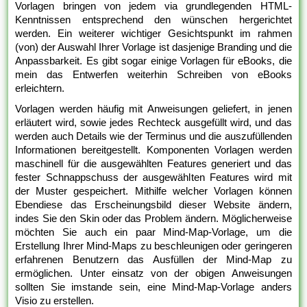
Vorlagen bringen von jedem via grundlegenden HTML-
Kenntnissen entsprechend den wünschen hergerichtet
werden. Ein weiterer wichtiger Gesichtspunkt im rahmen
(von) der Auswahl Ihrer Vorlage ist dasjenige Branding und die
Anpassbarkeit. Es gibt sogar einige Vorlagen für eBooks, die
mein das Entwerfen weiterhin Schreiben von eBooks
erleichtern.
Vorlagen werden häufig mit Anweisungen geliefert, in jenen
erläutert wird, sowie jedes Rechteck ausgefüllt wird, und das
werden auch Details wie der Terminus und die auszufüllenden
Informationen bereitgestellt. Komponenten Vorlagen werden
maschinell für die ausgewählten Features generiert und das
fester Schnappschuss der ausgewählten Features wird mit
der Muster gespeichert. Mithilfe welcher Vorlagen können
Ebendiese das Erscheinungsbild dieser Website ändern,
indes Sie den Skin oder das Problem ändern. Möglicherweise
möchten Sie auch ein paar Mind-Map-Vorlage, um die
Erstellung Ihrer Mind-Maps zu beschleunigen oder geringeren
erfahrenen Benutzern das Ausfüllen der Mind-Map zu
ermöglichen. Unter einsatz von der obigen Anweisungen
sollten Sie imstande sein, eine Mind-Map-Vorlage anders
Visio zu erstellen.