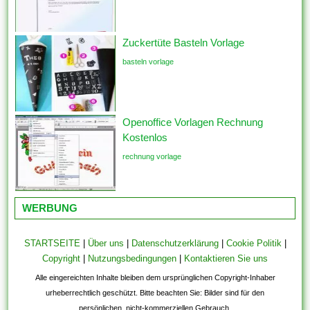
Zuckertüte Basteln Vorlage
basteln vorlage
Openoffice Vorlagen Rechnung
Kostenlos
rechnung vorlage
WERBUNG
STARTSEITE
|
Über uns
|
Datenschutzerklärung
|
Cookie Politik
|
Copyright
|
Nutzungsbedingungen
|
Kontaktieren Sie uns
Alle eingereichten Inhalte bleiben dem ursprünglichen Copyright-Inhaber
urheberrechtlich geschützt. Bitte beachten Sie: Bilder sind für den
persönlichen, nicht-kommerziellen Gebrauch.