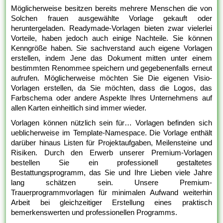
Möglicherweise besitzen bereits mehrere Menschen die von
Solchen frauen ausgewählte Vorlage gekauft oder
heruntergeladen. Readymade-Vorlagen bieten zwar vielerlei
Vorteile, haben jedoch auch einige Nachteile. Sie können
Kenngröße haben. Sie sachverstand auch eigene Vorlagen
erstellen, indem Jene das Dokument mitten unter einem
bestimmten Renommee speichern und gegebenenfalls erneut
aufrufen. Möglicherweise möchten Sie Die eigenen Visio-
Vorlagen erstellen, da Sie möchten, dass die Logos, das
Farbschema oder andere Aspekte Ihres Unternehmens auf
allen Karten einheitlich sind immer wieder.
Vorlagen können nützlich sein für… Vorlagen befinden sich
ueblicherweise im Template-Namespace. Die Vorlage enthält
darüber hinaus Listen für Projektaufgaben, Meilensteine und
Risiken. Durch den Erwerb unserer Premium-Vorlagen
bestellen Sie ein professionell gestaltetes
Bestattungsprogramm, das Sie und Ihre Lieben viele Jahre
lang schätzen sein. Unsere Premium-
Trauerprogrammvorlagen für minimalen Aufwand weiterhin
Arbeit bei gleichzeitiger Erstellung eines praktisch
bemerkenswerten und professionellen Programms.