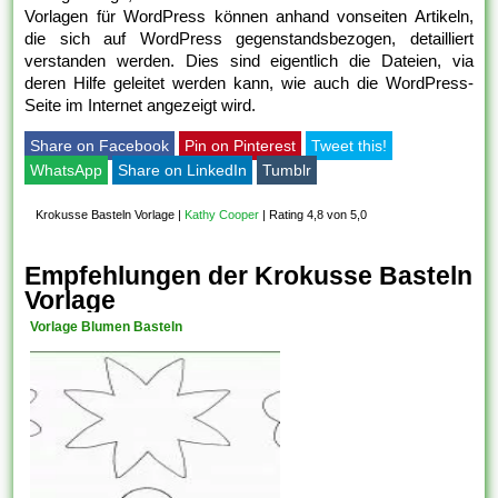
Vorlagen für WordPress können anhand vonseiten Artikeln,
die sich auf WordPress gegenstandsbezogen, detailliert
verstanden werden. Dies sind eigentlich die Dateien, via
deren Hilfe geleitet werden kann, wie auch die WordPress-
Seite im Internet angezeigt wird.
Share on Facebook
Pin on Pinterest
Tweet this!
WhatsApp
Share on LinkedIn
Tumblr
Krokusse Basteln Vorlage
|
Kathy Cooper
|
Rating 4,8 von 5,0
Empfehlungen der Krokusse Basteln
Vorlage
Vorlage Blumen Basteln