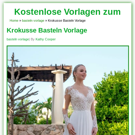
Kostenlose Vorlagen zum
Download!
Home
»
basteln vorlage
»
Krokusse Basteln Vorlage
Krokusse Basteln Vorlage
basteln vorlage
| By
Kathy Cooper