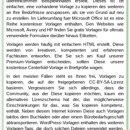
übereinkommen Beispielinhalten erstellt. Dieses ist oft
einfacher, eine vorhandene Vorlage zu kopieren des weiteren
an Ihre Bedürfnisse anzupassen, als sie von Grund auf neu
zu erstellen. Im Lieferumfang fuer Microsoft Office ist es eine
Reihe kostenloser Vorlagen enthalten. Gen Websites wie
Microsoft, Avery und HP finden Sie gratis Vorlagen für oftmals
verwendete Formulare darüber hinaus Etiketten.
Vorlagen werden häufig mit einfachem HTML erstellt. Diese
werden von kreativen, kompetenten und erfahrenen
Fachleuten entworfen. Ehe Sie sich am Kauf unserer
Premium-Vorlagen entscheiden, sollten Diese unsere
kostenlose Centerfold-Vorlage in Briefgröße wagen.
In den meisten Fällen steht es Ihnen frei, Vorlagen zu
kopieren, die auf der freigegebenen CC-BY-SA-Lizenz
basieren. Vergewissern Sie sich allerdings, dass die
Community, aus der Diese kopieren möchten, kaum ein
alternatives Lizenzschema hat der, das möglicherweise
Einschränkungen für das, was Sie kopieren kompetenz,
enthält. Neben diesem Internet können Diese auch Vorlagen
taktlos dem Buchladen oder aber einem Bürobedarfsgeschäft
abtransportieren. WordPress-Vorlagen enthalten des weiteren
Vorlagen-Tags, die doch solchen Dateien verwendet werden.