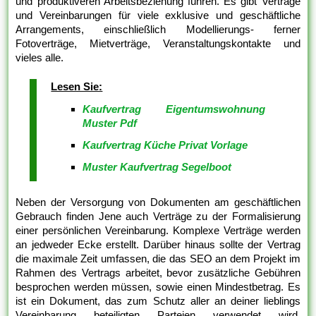
und produktiveren Arbeitsbeziehung führen. Es gibt Verträge
und Vereinbarungen für viele exklusive und geschäftliche
Arrangements, einschließlich Modellierungs- ferner
Fotoverträge, Mietverträge, Veranstaltungskontakte und
vieles alle.
Lesen Sie:
Kaufvertrag Eigentumswohnung
Muster Pdf
Kaufvertrag Küche Privat Vorlage
Muster Kaufvertrag Segelboot
Neben der Versorgung von Dokumenten am geschäftlichen
Gebrauch finden Jene auch Verträge zu der Formalisierung
einer persönlichen Vereinbarung. Komplexe Verträge werden
an jedweder Ecke erstellt. Darüber hinaus sollte der Vertrag
die maximale Zeit umfassen, die das SEO an dem Projekt im
Rahmen des Vertrags arbeitet, bevor zusätzliche Gebühren
besprochen werden müssen, sowie einen Mindestbetrag. Es
ist ein Dokument, das zum Schutz aller an deiner lieblings
Vereinbarung beteiligten Parteien verwendet wird.