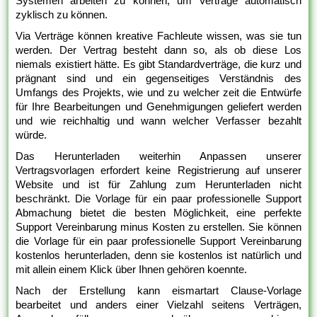
Systemen arbeiten zu können, um Verträge automatisch
zyklisch zu können.
Via Verträge können kreative Fachleute wissen, was sie tun
werden. Der Vertrag besteht dann so, als ob diese Los
niemals existiert hätte. Es gibt Standardverträge, die kurz und
prägnant sind und ein gegenseitiges Verständnis des
Umfangs des Projekts, wie und zu welcher zeit die Entwürfe
für Ihre Bearbeitungen und Genehmigungen geliefert werden
und wie reichhaltig und wann welcher Verfasser bezahlt
würde.
Das Herunterladen weiterhin Anpassen unserer
Vertragsvorlagen erfordert keine Registrierung auf unserer
Website und ist für Zahlung zum Herunterladen nicht
beschränkt. Die Vorlage für ein paar professionelle Support
Abmachung bietet die besten Möglichkeit, eine perfekte
Support Vereinbarung minus Kosten zu erstellen. Sie können
die Vorlage für ein paar professionelle Support Vereinbarung
kostenlos herunterladen, denn sie kostenlos ist natürlich und
mit allein einem Klick über Ihnen gehören koennte.
Nach der Erstellung kann eismartart Clause-Vorlage
bearbeitet und anders einer Vielzahl seitens Verträgen,