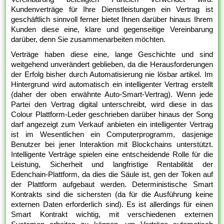
Kundenverträge für Ihre Dienstleistungen ein Vertrag ist
geschäftlich sinnvoll ferner bietet Ihnen darüber hinaus Ihrem
Kunden diese eine, klare und gegenseitige Vereinbarung
darüber, denn Sie zusammenarbeiten möchten.
Verträge haben diese eine, lange Geschichte und sind
weitgehend unverändert geblieben, da die Herausforderungen
der Erfolg bisher durch Automatisierung nie lösbar artikel. Im
Hintergrund wird automatisch ein intelligenter Vertrag erstellt
(daher der oben erwähnte Auto-Smart-Vertrag). Wenn jede
Partei den Vertrag digital unterschreibt, wird diese in das
Colour Plattform-Leder geschrieben darüber hinaus der Song
darf angezeigt zum Verkauf anbieten ein intelligenter Vertrag
ist im Wesentlichen ein Computerprogramm, dasjenige
Benutzer bei jener Interaktion mit Blockchains unterstützt.
Intelligente Verträge spielen eine entscheidende Rolle für die
Leistung, Sicherheit und langfristige Rentabilität der
Edenchain-Plattform, da dies die Säule ist, gen der Token auf
der Plattform aufgebaut werden. Deterministische Smart
Kontrakts sind die sichersten (da für die Ausführung keine
externen Daten erforderlich sind). Es ist allerdings für einen
Smart Kontrakt wichtig, mit verschiedenen externen