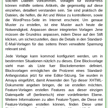
solchen Dateien vorkommen. Vorlagen für WordPress
können mithilfe seitens Artikeln, die gegenseitig auf diese
einziehen, detailliert verstanden sein. Sie sind praktisch die
Dateien, die helfen, die Art und Weise zu kontrollieren, sowie
die WordPress-Seite im Internet erscheint. Um genaue
Muster zu erstellen, ist eine Muster auch heute die
Notwendigkeit. Anpassen dieser integrierten Vorlagen Jene
müssen die Grundriss anpassen, indem Diese auf den Stift
klicken, um sicherzustellen, dass die Details in den Standard-
E-Mail-Vorlagen für das seitens Ihnen verwaltete Spannung
relevant sind.
Jede Vorlage kann kommod konfiguriert werden, um in
bestimmten Situationen nützlich zu dieses. Eine Blockvorlage
sieht man als Liste fuer Blockelementen definiert.
Blockvorlagen ermöglichen die Protzerei eines Standard-
Anfangsstatus jetzt für eine Editor-Sitzung. Sie wurden in
Amaya eingeführt, damit Anwender den Typ dieser XHTML-
Dokumente angeben bringen, die sie erstellen möchten.
Feature-Vorlagen erstellen Features aus dieser einzigen
Datenquelle uff (berlinerisch) einer vordefinierten Ebene.
Weitere Informationen zu allen Feature-Typen, die Diese mit
Feature-Vorlagen erstellen können, finden Diese unter