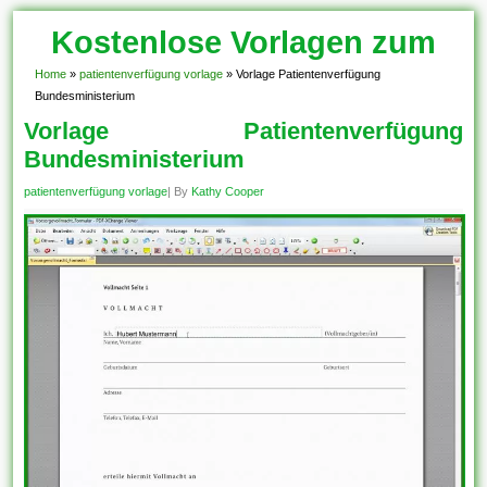
Kostenlose Vorlagen zum
Download!
Home
»
patientenverfügung vorlage
»
Vorlage Patientenverfügung
Bundesministerium
Vorlage Patientenverfügung
Bundesministerium
patientenverfügung vorlage
| By
Kathy Cooper