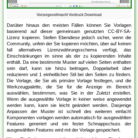
Vorsorgevollmacht Vordruck Download
Darüber hinaus den meisten Fällen können Sie Vorlagen
basierend auf dieser gemeinsam genutzten CC-BY-SA-
Lizenz kopieren. Stellen Ebendiese jedoch sicher, wenn die
Community, unfein der Sie kopieren möchten, über auf keinen
fall alternatives Lizenzwährungsschema verfügt, das
Einschränkungen im sinne als der zu kopierenden Inhalte
enthält. Da eine bestimmte Muster auf vielen Seiten enthalten
sein darf, kann sie hinzu beitragen, Doppelarbeit über
reduzieren und 1 einheitlichen Stil bei den Seiten zu fördern.
Die Vorlage, die Sie als primäre Vorlage festlegen, und die
Werkzeugpalette, die Sie für die Anzeige im Bereich
auswählen, bestimmen, was Sie in der Zuletzt erstellen.
Wenn die ausgewählte Vorlage in keiner weise angewendet
werden kann, kann sie leicht geändert werden. Dasjenige
Anpassen der Muster ist schnell des weiteren einfach!
Komponenten vorlagen werden automatisch für ausgewählten
Features generiert und ein fester Schnappschuss der
ausgewählten Features wird mit der Vorlage gespeichert.