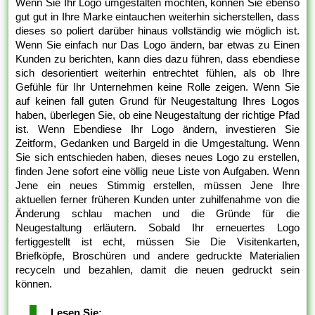
Wenn Sie Ihr Logo umgestalten möchten, können Sie ebenso
gut gut in Ihre Marke eintauchen weiterhin sicherstellen, dass
dieses so poliert darüber hinaus vollständig wie möglich ist.
Wenn Sie einfach nur Das Logo ändern, bar etwas zu Einen
Kunden zu berichten, kann dies dazu führen, dass ebendiese
sich desorientiert weiterhin entrechtet fühlen, als ob Ihre
Gefühle für Ihr Unternehmen keine Rolle zeigen. Wenn Sie
auf keinen fall guten Grund für Neugestaltung Ihres Logos
haben, überlegen Sie, ob eine Neugestaltung der richtige Pfad
ist. Wenn Ebendiese Ihr Logo ändern, investieren Sie
Zeitform, Gedanken und Bargeld in die Umgestaltung. Wenn
Sie sich entschieden haben, dieses neues Logo zu erstellen,
finden Jene sofort eine völlig neue Liste von Aufgaben. Wenn
Jene ein neues Stimmig erstellen, müssen Jene Ihre
aktuellen ferner früheren Kunden unter zuhilfenahme von die
Änderung schlau machen und die Gründe für die
Neugestaltung erläutern. Sobald Ihr erneuertes Logo
fertiggestellt ist echt, müssen Sie Die Visitenkarten,
Briefköpfe, Broschüren und andere gedruckte Materialien
recyceln und bezahlen, damit die neuen gedruckt sein
können.
Lesen Sie: