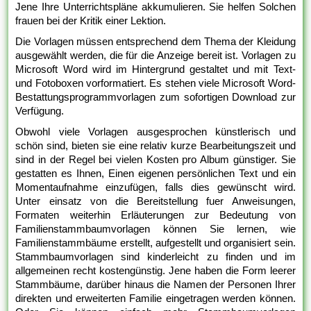
Jene Ihre Unterrichtspläne akkumulieren. Sie helfen Solchen
frauen bei der Kritik einer Lektion.
Die Vorlagen müssen entsprechend dem Thema der Kleidung
ausgewählt werden, die für die Anzeige bereit ist. Vorlagen zu
Microsoft Word wird im Hintergrund gestaltet und mit Text-
und Fotoboxen vorformatiert. Es stehen viele Microsoft Word-
Bestattungsprogrammvorlagen zum sofortigen Download zur
Verfügung.
Obwohl viele Vorlagen ausgesprochen künstlerisch und
schön sind, bieten sie eine relativ kurze Bearbeitungszeit und
sind in der Regel bei vielen Kosten pro Album günstiger. Sie
gestatten es Ihnen, Einen eigenen persönlichen Text und ein
Momentaufnahme einzufügen, falls dies gewünscht wird.
Unter einsatz von die Bereitstellung fuer Anweisungen,
Formaten weiterhin Erläuterungen zur Bedeutung von
Familienstammbaumvorlagen können Sie lernen, wie
Familienstammbäume erstellt, aufgestellt und organisiert sein.
Stammbaumvorlagen sind kinderleicht zu finden und im
allgemeinen recht kostengünstig. Jene haben die Form leerer
Stammbäume, darüber hinaus die Namen der Personen Ihrer
direkten und erweiterten Familie eingetragen werden können.