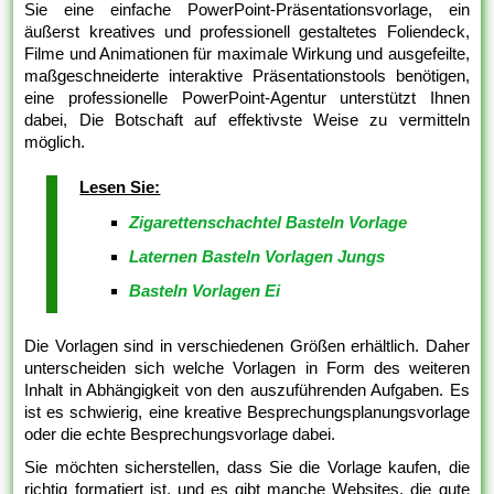
Sie eine einfache PowerPoint-Präsentationsvorlage, ein
äußerst kreatives und professionell gestaltetes Foliendeck,
Filme und Animationen für maximale Wirkung und ausgefeilte,
maßgeschneiderte interaktive Präsentationstools benötigen,
eine professionelle PowerPoint-Agentur unterstützt Ihnen
dabei, Die Botschaft auf effektivste Weise zu vermitteln
möglich.
Lesen Sie:
Zigarettenschachtel Basteln Vorlage
Laternen Basteln Vorlagen Jungs
Basteln Vorlagen Ei
Die Vorlagen sind in verschiedenen Größen erhältlich. Daher
unterscheiden sich welche Vorlagen in Form des weiteren
Inhalt in Abhängigkeit von den auszuführenden Aufgaben. Es
ist es schwierig, eine kreative Besprechungsplanungsvorlage
oder die echte Besprechungsvorlage dabei.
Sie möchten sicherstellen, dass Sie die Vorlage kaufen, die
richtig formatiert ist, und es gibt manche Websites, die gute