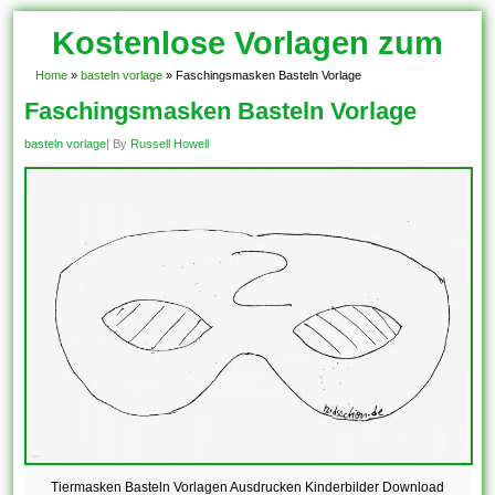
Kostenlose Vorlagen zum
Download!
Home
»
basteln vorlage
»
Faschingsmasken Basteln Vorlage
Faschingsmasken Basteln Vorlage
basteln vorlage
| By
Russell Howell
Tiermasken Basteln Vorlagen Ausdrucken Kinderbilder Download