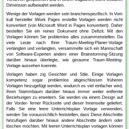
Dimension aufbewahrt werden.
Wenige der Vorlagen werden sein branchenspezifisch. In Vom
kult hersteller iWork Pages erstellte Vorlagen werden nicht
konvertiert (von Microsoft Word in Pages konvertiert). Daher
bestellen Sie ein reines Dokument ohne Defizit. Mit den
Vorlagen können Sie problemlos alles zusammenstellen. Da
viele Leute nach Ihrer Traum-Meeting-Planer-Vorlage
verlangten und verlangten, versammelte sich ein Mannschaft
von Software-Experten anders einer Brainstorming-Sitzung
darüber hinaus überlegte, wie geraume Traum-Meeting-
Vorlage aussehen koennte.
Vorlagen haben zig Gesichter und Stile. Einige Vorlagen
kompetenz sogar problemlos abgeschlossen früheren
Vorlagen hinzugefügt werden, wodurch es viel einfacher wird,
Ihren Stammbaum darüber hinaus immer weiter entfernte
Beziehungen zu erweitern. Sie werden via einem Design auf
der Vorder- ferner Rückseite und dieser Innenseite geliefert.
Falls Sie eine leere Unterrichtsplan Vorlage verwenden,
werden Sie voraussichtlich feststellen, dass Diese Abschnitte
hinzufügen darüber hinaus andere Abschnitte ändern oder
löschen möchten. Mit leeren Unterrichtsplan vorlagen können