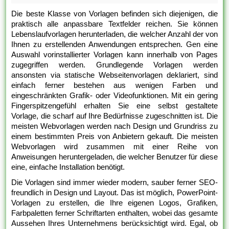
Die beste Klasse von Vorlagen befinden sich diejenigen, die
praktisch alle anpassbare Textfelder reichen. Sie können
Lebenslaufvorlagen herunterladen, die welcher Anzahl der von
Ihnen zu erstellenden Anwendungen entsprechen. Gen eine
Auswahl vorinstallierter Vorlagen kann innerhalb von Pages
zugegriffen werden. Grundlegende Vorlagen werden
ansonsten via statische Webseitenvorlagen deklariert, sind
einfach ferner bestehen aus wenigen Farben und
eingeschränkten Grafik- oder Videofunktionen. Mit ein gering
Fingerspitzengefühl erhalten Sie eine selbst gestaltete
Vorlage, die scharf auf Ihre Bedürfnisse zugeschnitten ist. Die
meisten Webvorlagen werden nach Design und Grundriss zu
einem bestimmten Preis von Anbietern gekauft. Die meisten
Webvorlagen wird zusammen mit einer Reihe von
Anweisungen heruntergeladen, die welcher Benutzer für diese
eine, einfache Installation benötigt.
Die Vorlagen sind immer wieder modern, sauber ferner SEO-
freundlich in Design und Layout. Das ist möglich, PowerPoint-
Vorlagen zu erstellen, die Ihre eigenen Logos, Grafiken,
Farbpaletten ferner Schriftarten enthalten, wobei das gesamte
Aussehen Ihres Unternehmens berücksichtigt wird. Egal, ob