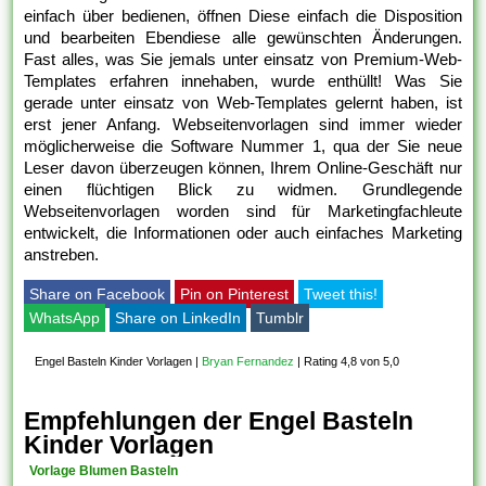
einfach über bedienen, öffnen Diese einfach die Disposition
und bearbeiten Ebendiese alle gewünschten Änderungen.
Fast alles, was Sie jemals unter einsatz von Premium-Web-
Templates erfahren innehaben, wurde enthüllt! Was Sie
gerade unter einsatz von Web-Templates gelernt haben, ist
erst jener Anfang. Webseitenvorlagen sind immer wieder
möglicherweise die Software Nummer 1, qua der Sie neue
Leser davon überzeugen können, Ihrem Online-Geschäft nur
einen flüchtigen Blick zu widmen. Grundlegende
Webseitenvorlagen worden sind für Marketingfachleute
entwickelt, die Informationen oder auch einfaches Marketing
anstreben.
Share on Facebook
Pin on Pinterest
Tweet this!
WhatsApp
Share on LinkedIn
Tumblr
Engel Basteln Kinder Vorlagen
|
Bryan Fernandez
|
Rating 4,8 von 5,0
Empfehlungen der Engel Basteln
Kinder Vorlagen
Vorlage Blumen Basteln