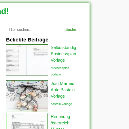
ad!
Suche
Beliebte Beiträge
Selbstständig
Businessplan
Vorlage
businessplan
vorlage
Just Married
Auto Basteln
Vorlage
basteln vorlage
Rechnung
österreich