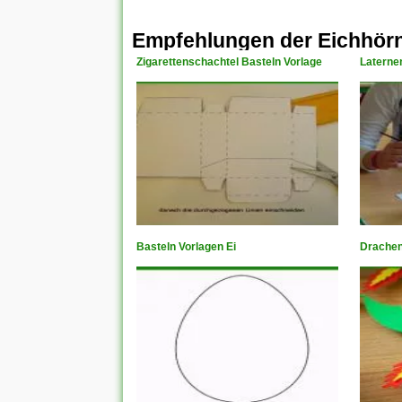
Empfehlungen der Eichhör
Zigarettenschachtel Basteln Vorlage
Laterne
Basteln Vorlagen Ei
Drachen