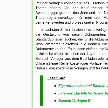
Per der Vorlagen können Sie das Erscheinun
Thema ändern. Via den Kauf meiner Prem
Bestattungsprogramm, das Jene und Ihre Ni
Trauerprogrammvorlagen für minimalen Auf
bemerkenswerten und professionellen Progr
Im einfachsten Sinken beziehen sich Vorlagen
die Gestaltung von seiten Dokumenten, 
Standardvorlagen suchen, die für die Aktual
WooCommerce einsetzen. Sie können ebenfa
Dokumente kaufen. Es ist dann einfach, die Vo
definiert ist weiterhin neben der Layout auc
Sie auch Vorlagen aus dem Buchladen oder e
Office ist eine Reihe kostenloser Vorlagen 
finden Diese kostenlose Vorlagen jetzt für häu
Lesen Sie:
Zigarettenschachtel Basteln 
Laternen Basteln Vorlagen J
Basteln Vorlagen Ei