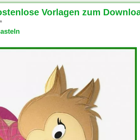
stenlose Vorlagen zum Downlo
ln
asteln