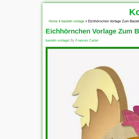
Ko
Home
»
basteln vorlage
»
Eichhörnchen Vorlage Zum Baste
Eichhörnchen Vorlage Zum B
basteln vorlage
| By
Frances Carter