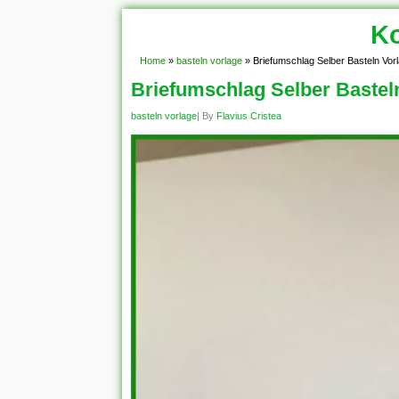
Ko
Home
»
basteln vorlage
»
Briefumschlag Selber Basteln Vor
Briefumschlag Selber Bastel
basteln vorlage
| By
Flavius Cristea