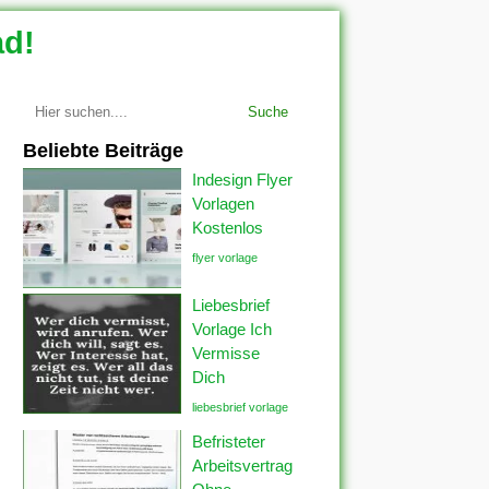
ad!
Suche
Beliebte Beiträge
Indesign Flyer
Vorlagen
Kostenlos
flyer vorlage
Liebesbrief
Vorlage Ich
Vermisse
Dich
liebesbrief vorlage
Befristeter
Arbeitsvertrag