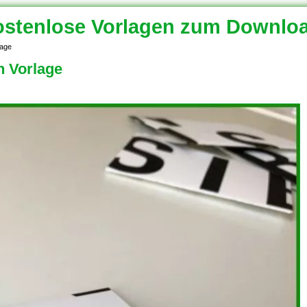
stenlose Vorlagen zum Downlo
lage
n Vorlage