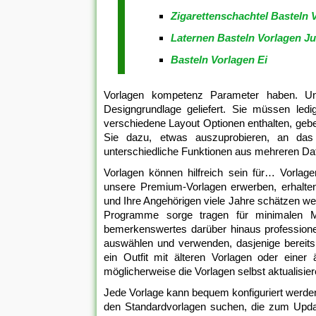
Zigarettenschachtel Basteln 
Laternen Basteln Vorlagen J
Basteln Vorlagen Ei
Vorlagen kompetenz Parameter haben. Uns
Designgrundlage geliefert. Sie müssen ledi
verschiedene Layout Optionen enthalten, gebe
Sie dazu, etwas auszuprobieren, an das
unterschiedliche Funktionen aus mehreren Date
Vorlagen können hilfreich sein für… Vorlag
unsere Premium-Vorlagen erwerben, erhalten
und Ihre Angehörigen viele Jahre schätzen w
Programme sorge tragen für minimalen M
bemerkenswertes darüber hinaus professio
auswählen und verwenden, dasjenige berei
ein Outfit mit älteren Vorlagen oder ein
möglicherweise die Vorlagen selbst aktualisie
Jede Vorlage kann bequem konfiguriert werden
den Standardvorlagen suchen, die zum Upda