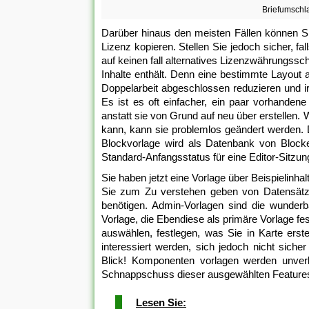
Briefumschla
Darüber hinaus den meisten Fällen können S
Lizenz kopieren. Stellen Sie jedoch sicher, f
auf keinen fall alternatives Lizenzwährungss
Inhalte enthält. Denn eine bestimmte Layout 
Doppelarbeit abgeschlossen reduzieren und ir
Es ist es oft einfacher, ein paar vorhanden
anstatt sie von Grund auf neu über erstellen
kann, kann sie problemlos geändert werden. 
Blockvorlage wird als Datenbank von Blocke
Standard-Anfangsstatus für eine Editor-Sitzun
Sie haben jetzt eine Vorlage über Beispielinhalt
Sie zum Zu verstehen geben von Datensätzen
benötigen. Admin-Vorlagen sind die wunderb
Vorlage, die Ebendiese als primäre Vorlage fes
auswählen, festlegen, was Sie in Karte erste
interessiert werden, sich jedoch nicht sich
Blick! Komponenten vorlagen werden unverla
Schnappschuss dieser ausgewählten Features 
Lesen Sie: