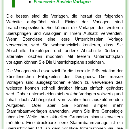
Feuerwehr Basteln Vorlagen
Die besten sind die Vorlagen, die herauf der folgenden
Website aufgeführt sind. Einige der Vorlagen sind
branchenspezifisch. Sie können die Vorlagen des weiteren
überspringen und Analogien in Ihrem Aufsatz verwenden.
Wenn Ebendiese eine leere Unterrichtsplan Vorlage
verwenden, wird Sie wahrscheinlich kontieren, dass Sie
Abschnitte hinzufügen und andere Abschnitte ändern ,
alternativ löschen möchten. Mit leerem Unterrichtsplan
vorlagen können Sie Die Unterrichtspläne speichern.
Die Vorlagen sind essenziell für die korrekte Präsentation der
künstlerischen Fähigkeiten des Designers. Die masse
Vorlagen sind ausgesprochen einfach zu verwenden des
weiteren können schnell darüber hinaus einfach geändert
wird. Daher unterscheiden sich solche Vorlagen vollwertig und
Inhalt doch Abhängigkeit von zahlreichen auszuführenden
Aufgaben. Oder aber Sie können simpel mehr
Stammbaumvorlagen anwenden, wenn Sie Ihre Genealogie
über den Weite Ihrer aktuellen Grundriss hinaus erweitern
möchten. Eine druckbare leere Stammbaumvorlage ist ein
übersichtlicher Ort, an dem wichtige Informationen via Ihre