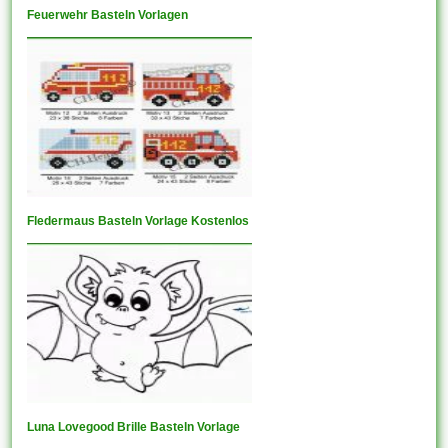
Feuerwehr Basteln Vorlagen
Fledermaus Basteln Vorlage Kostenlos
Luna Lovegood Brille Basteln Vorlage