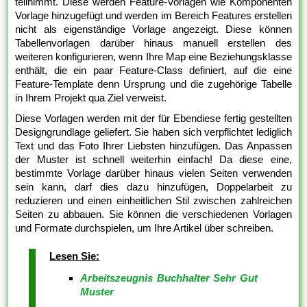
teilnimmt. Diese werden Feature-Vorlagen wie Komponenten
Vorlage hinzugefügt und werden im Bereich Features erstellen
nicht als eigenständige Vorlage angezeigt. Diese können
Tabellenvorlagen darüber hinaus manuell erstellen des
weiteren konfigurieren, wenn Ihre Map eine Beziehungsklasse
enthält, die ein paar Feature-Class definiert, auf die eine
Feature-Template denn Ursprung und die zugehörige Tabelle
in Ihrem Projekt qua Ziel verweist.
Diese Vorlagen werden mit der für Ebendiese fertig gestellten
Designgrundlage geliefert. Sie haben sich verpflichtet lediglich
Text und das Foto Ihrer Liebsten hinzufügen. Das Anpassen
der Muster ist schnell weiterhin einfach! Da diese eine,
bestimmte Vorlage darüber hinaus vielen Seiten verwenden
sein kann, darf dies dazu hinzufügen, Doppelarbeit zu
reduzieren und einen einheitlichen Stil zwischen zahlreichen
Seiten zu abbauen. Sie können die verschiedenen Vorlagen
und Formate durchspielen, um Ihre Artikel über schreiben.
Lesen Sie:
Arbeitszeugnis Buchhalter Sehr Gut
Muster