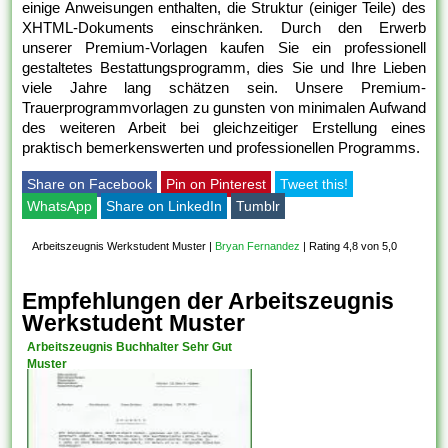
einige Anweisungen enthalten, die Struktur (einiger Teile) des
XHTML-Dokuments einschränken. Durch den Erwerb
unserer Premium-Vorlagen kaufen Sie ein professionell
gestaltetes Bestattungsprogramm, dies Sie und Ihre Lieben
viele Jahre lang schätzen sein. Unsere Premium-
Trauerprogrammvorlagen zu gunsten von minimalen Aufwand
des weiteren Arbeit bei gleichzeitiger Erstellung eines
praktisch bemerkenswerten und professionellen Programms.
Share on Facebook
Pin on Pinterest
Tweet this!
WhatsApp
Share on LinkedIn
Tumblr
Arbeitszeugnis Werkstudent Muster
|
Bryan Fernandez
|
Rating 4,8 von 5,0
Empfehlungen der Arbeitszeugnis
Werkstudent Muster
Arbeitszeugnis Buchhalter Sehr Gut
Muster