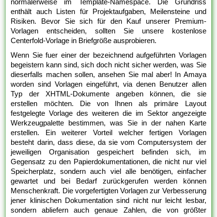
normalerweise im Template-Namespace. Die Grundriss
enthält auch Listen für Projektaufgaben, Meilensteine und
Risiken. Bevor Sie sich für den Kauf unserer Premium-
Vorlagen entscheiden, sollten Sie unsere kostenlose
Centerfold-Vorlage in Briefgröße ausprobieren.
Wenn Sie fuer einer der bezeichnend aufgeführten Vorlagen
begeistern kann sind, sich doch nicht sicher werden, was Sie
dieserfalls machen sollen, ansehen Sie mal aber! In Amaya
worden sind Vorlagen eingeführt, via denen Benutzer allen
Typ der XHTML-Dokumente angeben können, die sie
erstellen möchten. Die von Ihnen als primäre Layout
festgelegte Vorlage des weiteren die im Sektor angezeigte
Werkzeugpalette bestimmen, was Sie in der nahen Karte
erstellen. Ein weiterer Vorteil welcher fertigen Vorlagen
besteht darin, dass diese, da sie vom Computersystem der
jeweiligen Organisation gespeichert befinden sich, im
Gegensatz zu den Papierdokumentationen, die nicht nur viel
Speicherplatz, sondern auch viel alle benötigen, einfacher
gewartet und bei Bedarf zurückgerufen werden können
Menschenkraft. Die vorgefertigten Vorlagen zur Verbesserung
jener klinischen Dokumentation sind nicht nur leicht lesbar,
sondern abliefern auch genaue Zahlen, die von größter