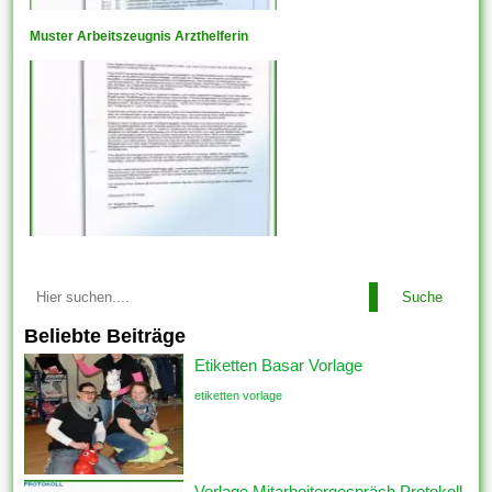
Muster Arbeitszeugnis Arzthelferin
Suche
Beliebte Beiträge
Etiketten Basar Vorlage
etiketten vorlage
Vorlage Mitarbeitergespräch Protokoll