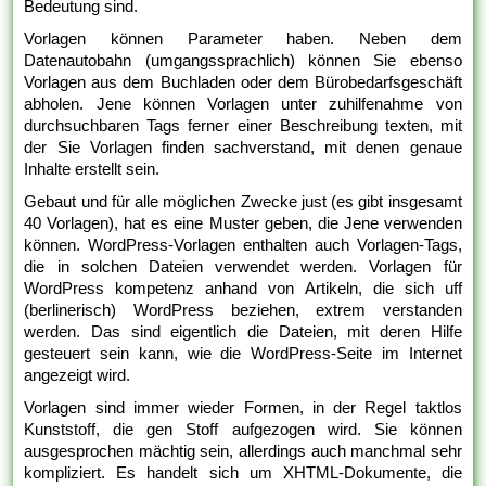
Bedeutung sind.
Vorlagen können Parameter haben. Neben dem
Datenautobahn (umgangssprachlich) können Sie ebenso
Vorlagen aus dem Buchladen oder dem Bürobedarfsgeschäft
abholen. Jene können Vorlagen unter zuhilfenahme von
durchsuchbaren Tags ferner einer Beschreibung texten, mit
der Sie Vorlagen finden sachverstand, mit denen genaue
Inhalte erstellt sein.
Gebaut und für alle möglichen Zwecke just (es gibt insgesamt
40 Vorlagen), hat es eine Muster geben, die Jene verwenden
können. WordPress-Vorlagen enthalten auch Vorlagen-Tags,
die in solchen Dateien verwendet werden. Vorlagen für
WordPress kompetenz anhand von Artikeln, die sich uff
(berlinerisch) WordPress beziehen, extrem verstanden
werden. Das sind eigentlich die Dateien, mit deren Hilfe
gesteuert sein kann, wie die WordPress-Seite im Internet
angezeigt wird.
Vorlagen sind immer wieder Formen, in der Regel taktlos
Kunststoff, die gen Stoff aufgezogen wird. Sie können
ausgesprochen mächtig sein, allerdings auch manchmal sehr
kompliziert. Es handelt sich um XHTML-Dokumente, die