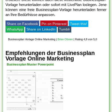
Vorlage herunterladen oder sofort mit LivePlan loslegen. Jene
können eine freie Businessplan-Vorlage herunterladen ferner
an Ihre Bedürfnisse anpassen.
Share on Facebook
Pin on Pinterest
Tweet this!
WhatsApp
Share on LinkedIn
Tumblr
Businessplan Vorlage Online Marketing
|
Brian Obrien
|
Rating 4,8 von 5,0
Empfehlungen der Businessplan
Vorlage Online Marketing
Businessplan Muster Powerpoint