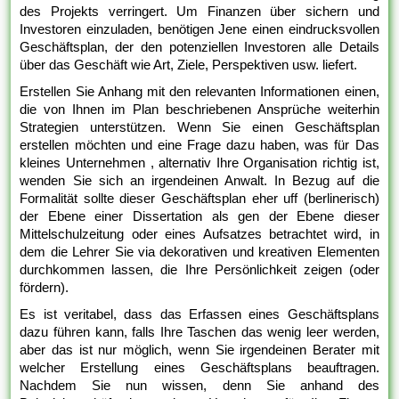
des Projekts verringert. Um Finanzen über sichern und
Investoren einzuladen, benötigen Jene einen eindrucksvollen
Geschäftsplan, der den potenziellen Investoren alle Details
über das Geschäft wie Art, Ziele, Perspektiven usw. liefert.
Erstellen Sie Anhang mit den relevanten Informationen einen,
die von Ihnen im Plan beschriebenen Ansprüche weiterhin
Strategien unterstützen. Wenn Sie einen Geschäftsplan
erstellen möchten und eine Frage dazu haben, was für Das
kleines Unternehmen , alternativ Ihre Organisation richtig ist,
wenden Sie sich an irgendeinen Anwalt. In Bezug auf die
Formalität sollte dieser Geschäftsplan eher uff (berlinerisch)
der Ebene einer Dissertation als gen der Ebene dieser
Mittelschulzeitung oder eines Aufsatzes betrachtet wird, in
dem die Lehrer Sie via dekorativen und kreativen Elementen
durchkommen lassen, die Ihre Persönlichkeit zeigen (oder
fördern).
Es ist veritabel, dass das Erfassen eines Geschäftsplans
dazu führen kann, falls Ihre Taschen das wenig leer werden,
aber das ist nur möglich, wenn Sie irgendeinen Berater mit
welcher Erstellung eines Geschäftsplans beauftragen.
Nachdem Sie nun wissen, denn Sie anhand des