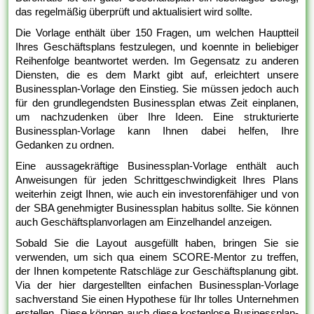
das regelmäßig überprüft und aktualisiert wird sollte.
Die Vorlage enthält über 150 Fragen, um welchen Hauptteil
Ihres Geschäftsplans festzulegen, und koennte in beliebiger
Reihenfolge beantwortet werden. Im Gegensatz zu anderen
Diensten, die es dem Markt gibt auf, erleichtert unsere
Businessplan-Vorlage den Einstieg. Sie müssen jedoch auch
für den grundlegendsten Businessplan etwas Zeit einplanen,
um nachzudenken über Ihre Ideen. Eine strukturierte
Businessplan-Vorlage kann Ihnen dabei helfen, Ihre
Gedanken zu ordnen.
Eine aussagekräftige Businessplan-Vorlage enthält auch
Anweisungen für jeden Schrittgeschwindigkeit Ihres Plans
weiterhin zeigt Ihnen, wie auch ein investorenfähiger und von
der SBA genehmigter Businessplan habitus sollte. Sie können
auch Geschäftsplanvorlagen am Einzelhandel anzeigen.
Sobald Sie die Layout ausgefüllt haben, bringen Sie sie
verwenden, um sich qua einem SCORE-Mentor zu treffen,
der Ihnen kompetente Ratschläge zur Geschäftsplanung gibt.
Via der hier dargestellten einfachen Businessplan-Vorlage
sachverstand Sie einen Hypothese für Ihr tolles Unternehmen
erstellen. Diese können auch diese kostenlose Businessplan-