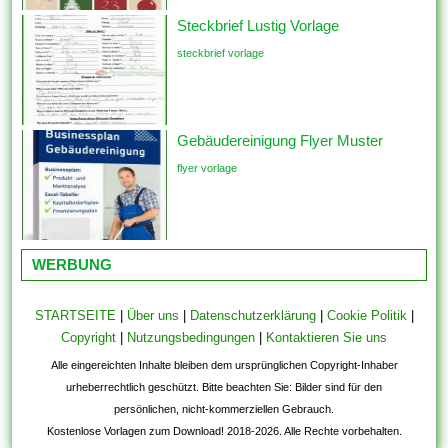
Steckbrief Lustig Vorlage
steckbrief vorlage
Gebäudereinigung Flyer Muster
flyer vorlage
WERBUNG
STARTSEITE
|
Über uns
|
Datenschutzerklärung
|
Cookie Politik
|
Copyright
|
Nutzungsbedingungen
|
Kontaktieren Sie uns
Alle eingereichten Inhalte bleiben dem ursprünglichen Copyright-Inhaber
urheberrechtlich geschützt. Bitte beachten Sie: Bilder sind für den
persönlichen, nicht-kommerziellen Gebrauch.
Kostenlose Vorlagen zum Download! 2018-2026. Alle Rechte vorbehalten.