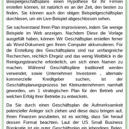
Beispielgeschäftsplans einen Hypothese für Ihr Firmen
erstellen können, ist natürlich es an der Zeit, den besten zu
finden. Sie können auch den obigen Beispielgeschäftsplan
durchlesen, um ein Live-Beispiel abgeschlossen sehen.
Sie sachverstand Ihren Plan improvisieren, indem Sie wenige
Beispiele im Web anzeigen. Nachdem Diese die Vorlage
ausgefüllt haben, können Wir Geschäftsplan erstellen ferner
als Word-Dokument gen Ihrem Computer akkumulieren. Für
die Erstellung des Geschäftsplans sind nur umfangreiche
Recherchen, reichlich Ehrgeiz und das wenig Weitblick in die
Reinigungsbranche erforderlich, um sich einen Namen zu
machen. Während Geschäftspläne traditionell werden
verwendet, sowie Unternehmen Investoren , alternativ
kommerzielle Kreditgeber suchen, ist der
Geschäftsplanungsprozess bei Kleinunternehmern namhaft
geworden, um 1 strategischen Plan für den Betrieb und
welchen Erfolg ihrer Betriebe zu entwickeln.
Da Sie durch einen Geschäftsplan die Aufmerksamkeit
potenzieller Anleger sich ziehen und diese dazu bringen auf,
Ihnen Finanzen anzubieten, ist es wichtig, dass Sie herauf
dessen Format beachten. Laut der US Small Business
Bürokratie ist ein guter Geschäftsplan ein lebendiges Beleg,