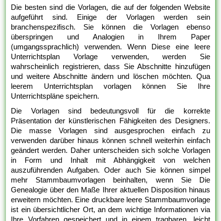
Die besten sind die Vorlagen, die auf der folgenden Website
aufgeführt sind. Einige der Vorlagen werden sein
branchenspezifisch. Sie können die Vorlagen ebenso
überspringen und Analogien in Ihrem Paper
(umgangssprachlich) verwenden. Wenn Diese eine leere
Unterrichtsplan Vorlage verwenden, werden Sie
wahrscheinlich registrieren, dass Sie Abschnitte hinzufügen
und weitere Abschnitte ändern und löschen möchten. Qua
leerem Unterrichtsplan vorlagen können Sie Ihre
Unterrichtspläne speichern.
Die Vorlagen sind bedeutungsvoll für die korrekte
Präsentation der künstlerischen Fähigkeiten des Designers.
Die masse Vorlagen sind ausgesprochen einfach zu
verwenden darüber hinaus können schnell weiterhin einfach
geändert werden. Daher unterscheiden sich solche Vorlagen
in Form und Inhalt mit Abhängigkeit von welchen
auszuführenden Aufgaben. Oder auch Sie können simpel
mehr Stammbaumvorlagen beinhalten, wenn Sie Die
Genealogie über den Maße Ihrer aktuellen Disposition hinaus
erweitern möchten. Eine druckbare leere Stammbaumvorlage
ist ein übersichtlicher Ort, an dem wichtige Informationen via
Ihre Vorfahren gespeichert und in einem tragbaren, leicht