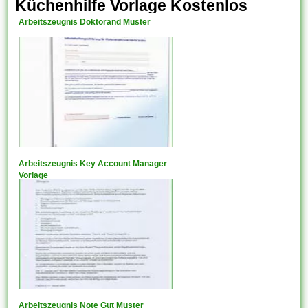
Küchenhilfe Vorlage Kostenlos
Arbeitszeugnis Doktorand Muster
Arbeitszeugnis Key Account Manager
Vorlage
Arbeitszeugnis Note Gut Muster