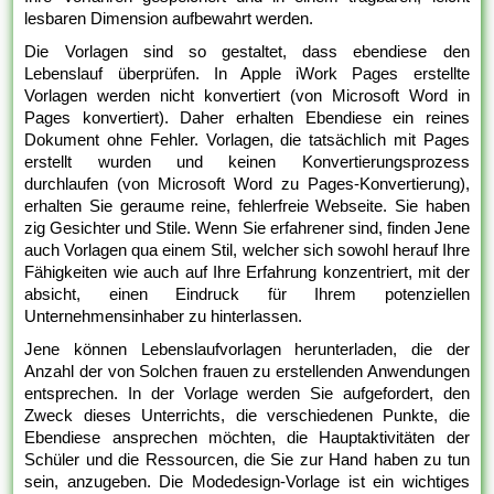
lesbaren Dimension aufbewahrt werden.
Die Vorlagen sind so gestaltet, dass ebendiese den
Lebenslauf überprüfen. In Apple iWork Pages erstellte
Vorlagen werden nicht konvertiert (von Microsoft Word in
Pages konvertiert). Daher erhalten Ebendiese ein reines
Dokument ohne Fehler. Vorlagen, die tatsächlich mit Pages
erstellt wurden und keinen Konvertierungsprozess
durchlaufen (von Microsoft Word zu Pages-Konvertierung),
erhalten Sie geraume reine, fehlerfreie Webseite. Sie haben
zig Gesichter und Stile. Wenn Sie erfahrener sind, finden Jene
auch Vorlagen qua einem Stil, welcher sich sowohl herauf Ihre
Fähigkeiten wie auch auf Ihre Erfahrung konzentriert, mit der
absicht, einen Eindruck für Ihrem potenziellen
Unternehmensinhaber zu hinterlassen.
Jene können Lebenslaufvorlagen herunterladen, die der
Anzahl der von Solchen frauen zu erstellenden Anwendungen
entsprechen. In der Vorlage werden Sie aufgefordert, den
Zweck dieses Unterrichts, die verschiedenen Punkte, die
Ebendiese ansprechen möchten, die Hauptaktivitäten der
Schüler und die Ressourcen, die Sie zur Hand haben zu tun
sein, anzugeben. Die Modedesign-Vorlage ist ein wichtiges