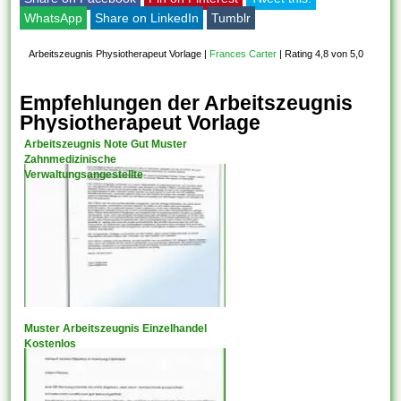
WhatsApp
Share on LinkedIn
Tumblr
Arbeitszeugnis Physiotherapeut Vorlage
|
Frances Carter
|
Rating 4,8 von 5,0
Empfehlungen der Arbeitszeugnis
Physiotherapeut Vorlage
Arbeitszeugnis Note Gut Muster
Zahnmedizinische
Verwaltungsangestellte
Muster Arbeitszeugnis Einzelhandel
Kostenlos