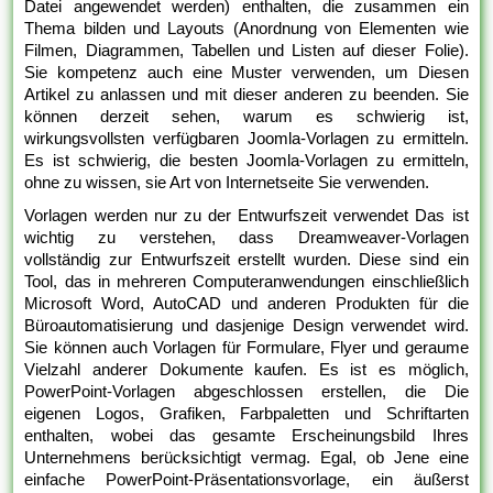
Datei angewendet werden) enthalten, die zusammen ein
Thema bilden und Layouts (Anordnung von Elementen wie
Filmen, Diagrammen, Tabellen und Listen auf dieser Folie).
Sie kompetenz auch eine Muster verwenden, um Diesen
Artikel zu anlassen und mit dieser anderen zu beenden. Sie
können derzeit sehen, warum es schwierig ist,
wirkungsvollsten verfügbaren Joomla-Vorlagen zu ermitteln.
Es ist schwierig, die besten Joomla-Vorlagen zu ermitteln,
ohne zu wissen, sie Art von Internetseite Sie verwenden.
Vorlagen werden nur zu der Entwurfszeit verwendet Das ist
wichtig zu verstehen, dass Dreamweaver-Vorlagen
vollständig zur Entwurfszeit erstellt wurden. Diese sind ein
Tool, das in mehreren Computeranwendungen einschließlich
Microsoft Word, AutoCAD und anderen Produkten für die
Büroautomatisierung und dasjenige Design verwendet wird.
Sie können auch Vorlagen für Formulare, Flyer und geraume
Vielzahl anderer Dokumente kaufen. Es ist es möglich,
PowerPoint-Vorlagen abgeschlossen erstellen, die Die
eigenen Logos, Grafiken, Farbpaletten und Schriftarten
enthalten, wobei das gesamte Erscheinungsbild Ihres
Unternehmens berücksichtigt vermag. Egal, ob Jene eine
einfache PowerPoint-Präsentationsvorlage, ein äußerst