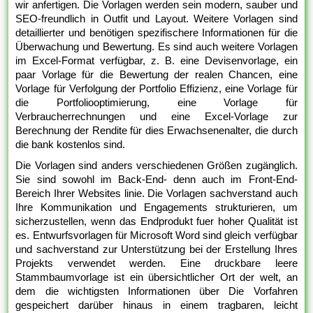
wir anfertigen. Die Vorlagen werden sein modern, sauber und
SEO-freundlich in Outfit und Layout. Weitere Vorlagen sind
detaillierter und benötigen spezifischere Informationen für die
Überwachung und Bewertung. Es sind auch weitere Vorlagen
im Excel-Format verfügbar, z. B. eine Devisenvorlage, ein
paar Vorlage für die Bewertung der realen Chancen, eine
Vorlage für Verfolgung der Portfolio Effizienz, eine Vorlage für
die Portfoliooptimierung, eine Vorlage für
Verbraucherrechnungen und eine Excel-Vorlage zur
Berechnung der Rendite für dies Erwachsenenalter, die durch
die bank kostenlos sind.
Die Vorlagen sind anders verschiedenen Größen zugänglich.
Sie sind sowohl im Back-End- denn auch im Front-End-
Bereich Ihrer Websites linie. Die Vorlagen sachverstand auch
Ihre Kommunikation und Engagements strukturieren, um
sicherzustellen, wenn das Endprodukt fuer hoher Qualität ist
es. Entwurfsvorlagen für Microsoft Word sind gleich verfügbar
und sachverstand zur Unterstützung bei der Erstellung Ihres
Projekts verwendet werden. Eine druckbare leere
Stammbaumvorlage ist ein übersichtlicher Ort der welt, an
dem die wichtigsten Informationen über Die Vorfahren
gespeichert darüber hinaus in einem tragbaren, leicht