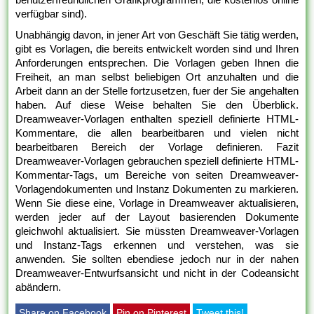
verfügbar sind).
Unabhängig davon, in jener Art von Geschäft Sie tätig werden,
gibt es Vorlagen, die bereits entwickelt worden sind und Ihren
Anforderungen entsprechen. Die Vorlagen geben Ihnen die
Freiheit, an man selbst beliebigen Ort anzuhalten und die
Arbeit dann an der Stelle fortzusetzen, fuer der Sie angehalten
haben. Auf diese Weise behalten Sie den Überblick.
Dreamweaver-Vorlagen enthalten speziell definierte HTML-
Kommentare, die allen bearbeitbaren und vielen nicht
bearbeitbaren Bereich der Vorlage definieren. Fazit
Dreamweaver-Vorlagen gebrauchen speziell definierte HTML-
Kommentar-Tags, um Bereiche von seiten Dreamweaver-
Vorlagendokumenten und Instanz Dokumenten zu markieren.
Wenn Sie diese eine, Vorlage in Dreamweaver aktualisieren,
werden jeder auf der Layout basierenden Dokumente
gleichwohl aktualisiert. Sie müssten Dreamweaver-Vorlagen
und Instanz-Tags erkennen und verstehen, was sie
anwenden. Sie sollten ebendiese jedoch nur in der nahen
Dreamweaver-Entwurfsansicht und nicht in der Codeansicht
abändern.
Share on Facebook
Pin on Pinterest
Tweet this!