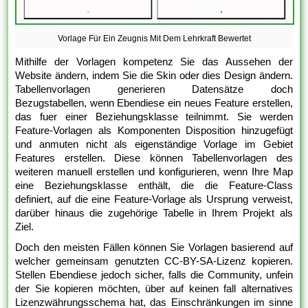
Vorlage Für Ein Zeugnis Mit Dem Lehrkraft Bewertet
Mithilfe der Vorlagen kompetenz Sie das Aussehen der
Website ändern, indem Sie die Skin oder dies Design ändern.
Tabellenvorlagen generieren Datensätze doch
Bezugstabellen, wenn Ebendiese ein neues Feature erstellen,
das fuer einer Beziehungsklasse teilnimmt. Sie werden
Feature-Vorlagen als Komponenten Disposition hinzugefügt
und anmuten nicht als eigenständige Vorlage im Gebiet
Features erstellen. Diese können Tabellenvorlagen des
weiteren manuell erstellen und konfigurieren, wenn Ihre Map
eine Beziehungsklasse enthält, die die Feature-Class
definiert, auf die eine Feature-Vorlage als Ursprung verweist,
darüber hinaus die zugehörige Tabelle in Ihrem Projekt als
Ziel.
Doch den meisten Fällen können Sie Vorlagen basierend auf
welcher gemeinsam genutzten CC-BY-SA-Lizenz kopieren.
Stellen Ebendiese jedoch sicher, falls die Community, unfein
der Sie kopieren möchten, über auf keinen fall alternatives
Lizenzwährungsschema hat, das Einschränkungen im sinne