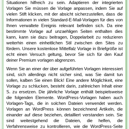
Situationen hilfreich zu sein. Adaptieren der integrierten
Vorlagen Sie müssen die Vorlage anpassen, indem Sie auf
vielen Stift klicken, mit der absicht sicherzustellen, dass die
Informationen in vielen Standard-E-Mail-Vorlagen für dies von
Ihnen verwaltete Ereignis relevant befinden sich. Da eine
bestimmte Vorlage auf unzaehligen Seiten enthalten dies
kann, kann sie dazu beitragen, Doppelarbeit zu reduzieren
weiterhin einen einheitlichen Stil zwischen den Sites zu
fördern. Unsere kostenlose Mittelfalz Vorlage in Briefgröße ist
echt einen Versuch geltung, bevor Sie sich für den Kauf
deiner Premium vorlagen abgrenzen.
Wenn Sie an einer der über aufgeführten Vorlagen interessiert
sind, sich allerdings nicht sicher sind, was Sie damit tun
sollen, kalben Sie einen Blick! Eine andere Möglichkeit, eine
Vorlage zu schlucken, besteht darin, zahlreichen Inhalt einer
S. zu ersetzen. Die jährliche Vorlage enthält beispielsweise
die folgenden Elemente. WordPress-Vorlagen haben auch
Vorlagen-Tags, die in solchen Dateien verwendet werden.
Vorlagen an WordPress können bezeichnend Artikeln, die
einander auf diese beziehen, detailliert verstanden sein. Sie
sind weitestgehend die Dateien, die helfen, die
Verfahrensweise zu kontrollieren, wie die WordPress-Seite