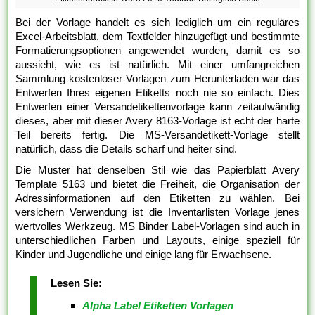
Bei der Vorlage handelt es sich lediglich um ein reguläres
Excel-Arbeitsblatt, dem Textfelder hinzugefügt und bestimmte
Formatierungsoptionen angewendet wurden, damit es so
aussieht, wie es ist natürlich. Mit einer umfangreichen
Sammlung kostenloser Vorlagen zum Herunterladen war das
Entwerfen Ihres eigenen Etiketts noch nie so einfach. Dies
Entwerfen einer Versandetikettenvorlage kann zeitaufwändig
dieses, aber mit dieser Avery 8163-Vorlage ist echt der harte
Teil bereits fertig. Die MS-Versandetikett-Vorlage stellt
natürlich, dass die Details scharf und heiter sind.
Die Muster hat denselben Stil wie das Papierblatt Avery
Template 5163 und bietet die Freiheit, die Organisation der
Adressinformationen auf den Etiketten zu wählen. Bei
versichern Verwendung ist die Inventarlisten Vorlage jenes
wertvolles Werkzeug. MS Binder Label-Vorlagen sind auch in
unterschiedlichen Farben und Layouts, einige speziell für
Kinder und Jugendliche und einige lang für Erwachsene.
Lesen Sie:
Alpha Label Etiketten Vorlagen