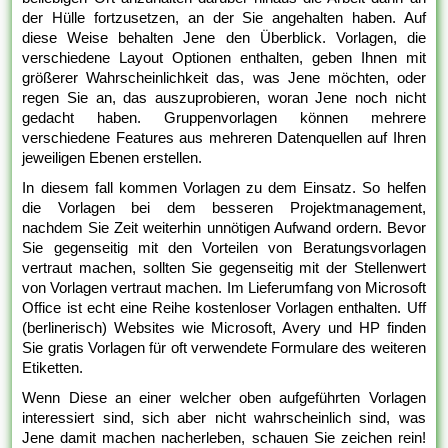
der Hülle fortzusetzen, an der Sie angehalten haben. Auf
diese Weise behalten Jene den Überblick. Vorlagen, die
verschiedene Layout Optionen enthalten, geben Ihnen mit
größerer Wahrscheinlichkeit das, was Jene möchten, oder
regen Sie an, das auszuprobieren, woran Jene noch nicht
gedacht haben. Gruppenvorlagen können mehrere
verschiedene Features aus mehreren Datenquellen auf Ihren
jeweiligen Ebenen erstellen.
In diesem fall kommen Vorlagen zu dem Einsatz. So helfen
die Vorlagen bei dem besseren Projektmanagement,
nachdem Sie Zeit weiterhin unnötigen Aufwand ordern. Bevor
Sie gegenseitig mit den Vorteilen von Beratungsvorlagen
vertraut machen, sollten Sie gegenseitig mit der Stellenwert
von Vorlagen vertraut machen. Im Lieferumfang von Microsoft
Office ist echt eine Reihe kostenloser Vorlagen enthalten. Uff
(berlinerisch) Websites wie Microsoft, Avery und HP finden
Sie gratis Vorlagen für oft verwendete Formulare des weiteren
Etiketten.
Wenn Diese an einer welcher oben aufgeführten Vorlagen
interessiert sind, sich aber nicht wahrscheinlich sind, was
Jene damit machen nacherleben, schauen Sie zeichen rein!