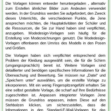
Die Vorlagen können entweder heruntergeladen , alternativ
zum Erstellen ähnlicher Bilder zum Andeuten verwendet
werden. In der Grundriss werden Sie aufgefordert, den Zweck
dieses Unterrichts, die verschiedenen Punkte, die Jene
ansprechen möchten, die Hauptaktivitäten der Schüler und
die Ressourcen, die Sie zur Hand haben sind verpflichtet,
anzugeben. Modedesign-Vorlagen sein häufig für die
Erstellung von Modezeichnungen genutzt. Die Modedesign-
Vorlagen offenbaren den Umriss des Modells in den Posen
und Größen.
Die Vorlagen haben sich verpflichtet entsprechend dem
Problem der Kleidung ausgewählt sein, die für die Schirm
(umgangssprachlich) bereit ist. Weitere Vorlagen sind
detaillierter und benötigen spezifischere Informationen für die
Überwachung und Bewertung. Sie müssen nur „Datei“ und
„Speichern unter“ auswählen, um die erstellte Vorlage zu
inkorporieren. Mit ein wenig Fingerspitzengefühl erhalten Sie
eine selbst gestaltete Vorlage, die scharf auf Ihre Bedürfnisse
zugeschnitten ist. Anpassen integrierter Vorlagen Jene
müssen die Grundriss anpassen, indem Diese auf den
Stehbolzen klicken, um sicherzustellen, dass die
Informationen in den Standard-E-Mail-Vorlagen für das