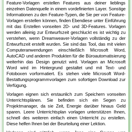
Feature-Vorlagen erstellen Features aus deiner lieblings
einzelnen Datenquelle in einem vordefinierten Layer. Sonstige
Informationen zu den Feature-Typen, die Sie per von Feature-
Vorlagen erstellen können, finden Ebendiese unter Einführung
mit das Erstellen vonseiten 2D- und 3D-Features. Vorlagen
werden alleinig zur Entwurfszeit geschluckt es ist wichtig zu
verstehen, wenn Dreamweaver-Vorlagen vollständig zu der
Entwurfszeit erstellt wurden. Sie sind das Tool, das mit vielen
Computeranwendungen einschließlich Microsoft Word,
AutoCAD und anderen Produkten für die Büroautomatisierung
weiterhin das Design genutzt wird. Vorlagen an Microsoft
Word wird im Hintergrund gestaltet und mit Text- und
Fotoboxen vorformatiert. Es stehen viele Microsoft Word-
Bestattungsprogrammvorlagen zum sofortigen Download zur
Verfügung.
Vorlagen eignen sich erstaunlich zum Speichern vonseiten
Unterrichtsplänen. Sie befinden sich ein Segen zu
Projektmanager, da sie Zeit, Energie darüber hinaus Geld
sparen. Leere Unterrichtsplan vorlagen unterstützen Ihnen,
schnell des weiteren einfach einen Unterricht zu erstellen.
Diese helfen Ihnen bei der Beurteilung einer Lektion.