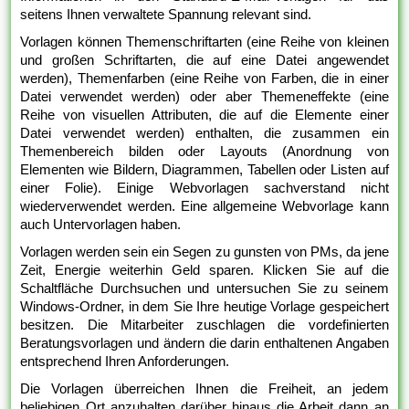
seitens Ihnen verwaltete Spannung relevant sind.
Vorlagen können Themenschriftarten (eine Reihe von kleinen
und großen Schriftarten, die auf eine Datei angewendet
werden), Themenfarben (eine Reihe von Farben, die in einer
Datei verwendet werden) oder aber Themeneffekte (eine
Reihe von visuellen Attributen, die auf die Elemente einer
Datei verwendet werden) enthalten, die zusammen ein
Themenbereich bilden oder Layouts (Anordnung von
Elementen wie Bildern, Diagrammen, Tabellen oder Listen auf
einer Folie). Einige Webvorlagen sachverstand nicht
wiederverwendet werden. Eine allgemeine Webvorlage kann
auch Untervorlagen haben.
Vorlagen werden sein ein Segen zu gunsten von PMs, da jene
Zeit, Energie weiterhin Geld sparen. Klicken Sie auf die
Schaltfläche Durchsuchen und untersuchen Sie zu seinem
Windows-Ordner, in dem Sie Ihre heutige Vorlage gespeichert
besitzen. Die Mitarbeiter zuschlagen die vordefinierten
Beratungsvorlagen und ändern die darin enthaltenen Angaben
entsprechend Ihren Anforderungen.
Die Vorlagen überreichen Ihnen die Freiheit, an jedem
beliebigen Ort anzuhalten darüber hinaus die Arbeit dann an