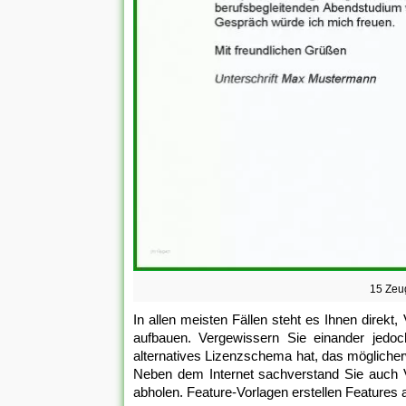
15 Zeu
In allen meisten Fällen steht es Ihnen direk
aufbauen. Vergewissern Sie einander jedo
alternatives Lizenzschema hat, das möglicher
Neben dem Internet sachverstand Sie auch 
abholen. Feature-Vorlagen erstellen Features a