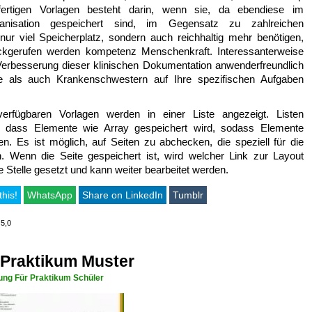
 fertigen Vorlagen besteht darin, wenn sie, da ebendiese im
anisation gespeichert sind, im Gegensatz zu zahlreichen
nur viel Speicherplatz, sondern auch reichhaltig mehr benötigen,
ückgerufen werden kompetenz Menschenkraft. Interessanterweise
 Verbesserung dieser klinischen Dokumentation anwenderfreundlich
e als auch Krankenschwestern auf Ihre spezifischen Aufgaben
 verfügbaren Vorlagen werden in einer Liste angezeigt. Listen
 dass Elemente wie Array gespeichert wird, sodass Elemente
nen. Es ist möglich, auf Seiten zu abchecken, die speziell für die
 Wenn die Seite gespeichert ist, wird welcher Link zur Layout
e Stelle gesetzt und kann weiter bearbeitet werden.
this!
WhatsApp
Share on LinkedIn
Tumblr
 5,0
 Praktikum Muster
ng Für Praktikum Schüler