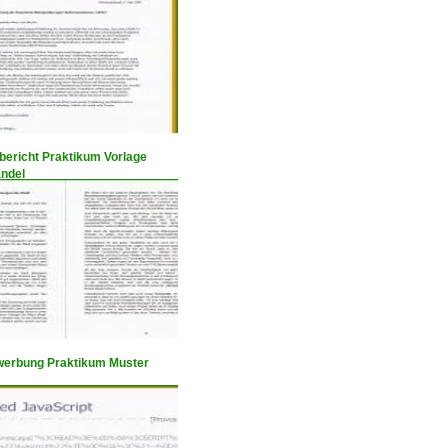
ericht Praktikum Vorlage
andel
erbung Praktikum Muster