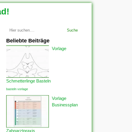
ad!
Suche
Beliebte Beiträge
Vorlage
Schmetterlinge Basteln
basteln vorlage
Vorlage
Businessplan
Zahnarztpraxis