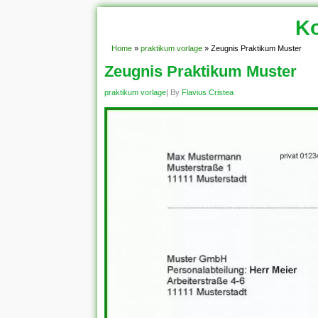
Ko
Home
»
praktikum vorlage
»
Zeugnis Praktikum Muster
Zeugnis Praktikum Muster
praktikum vorlage
| By
Flavius Cristea