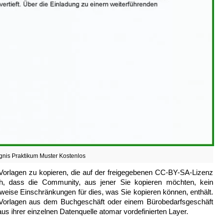
gnis Praktikum Muster Kostenlos
t, Vorlagen zu kopieren, die auf der freigegebenen CC-BY-SA-Lizenz
ch, dass die Community, aus jener Sie kopieren möchten, kein
weise Einschränkungen für dies, was Sie kopieren können, enthält.
Vorlagen aus dem Buchgeschäft oder einem Bürobedarfsgeschäft
us ihrer einzelnen Datenquelle atomar vordefinierten Layer.