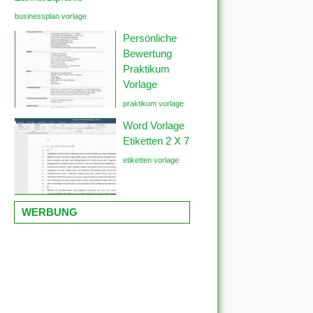
businessplan vorlage
Persönliche
Bewertung
Praktikum
Vorlage
praktikum vorlage
Word Vorlage
Etiketten 2 X 7
etiketten vorlage
WERBUNG