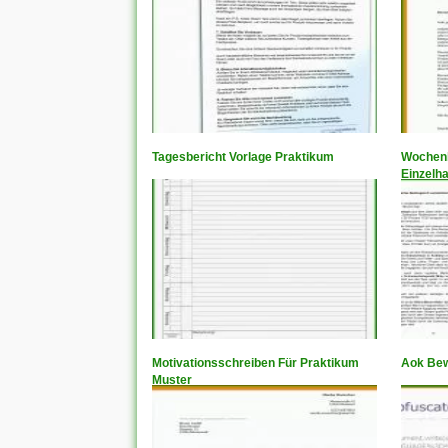
Tagesbericht Vorlage Praktikum
Wochenb
Einzelh
Motivationsschreiben Für Praktikum
Aok Bew
Muster