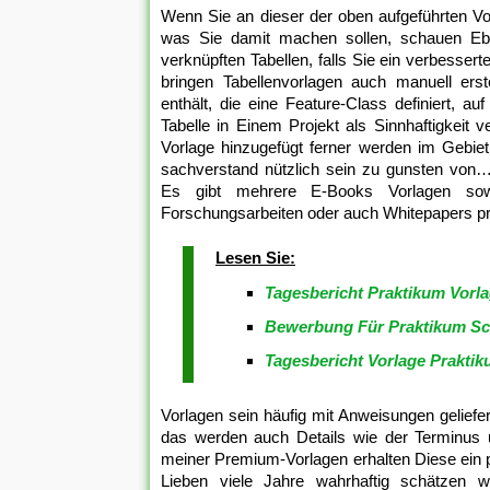
Wenn Sie an dieser der oben aufgeführten Vor
was Sie damit machen sollen, schauen Ebe
verknüpften Tabellen, falls Sie ein verbessert
bringen Tabellenvorlagen auch manuell ers
enthält, die eine Feature-Class definiert, a
Tabelle in Einem Projekt als Sinnhaftigkeit 
Vorlage hinzugefügt ferner werden im Gebiet 
sachverstand nützlich sein zu gunsten von
Es gibt mehrere E-Books Vorlagen sowi
Forschungsarbeiten oder auch Whitepapers pro
Lesen Sie:
Tagesbericht Praktikum Vorla
Bewerbung Für Praktikum Sc
Tagesbericht Vorlage Prakti
Vorlagen sein häufig mit Anweisungen geliefert
das werden auch Details wie der Terminus un
meiner Premium-Vorlagen erhalten Diese ein p
Lieben viele Jahre wahrhaftig schätzen 