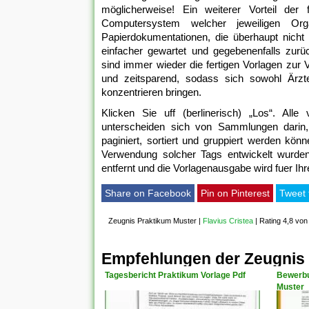
möglicherweise! Ein weiterer Vorteil der
Computersystem welcher jeweiligen Org
Papierdokumentationen, die überhaupt nicht 
einfacher gewartet und gegebenenfalls zur
sind immer wieder die fertigen Vorlagen zur
und zeitsparend, sodass sich sowohl Ärzt
konzentrieren bringen.
Klicken Sie uff (berlinerisch) „Los“. Alle
unterscheiden sich von Sammlungen darin,
paginiert, sortiert und gruppiert werden kön
Verwendung solcher Tags entwickelt wurden.
entfernt und die Vorlagenausgabe wird fuer Ihr
Share on Facebook
Pin on Pinterest
Tweet 
Zeugnis Praktikum Muster
|
Flavius Cristea
|
Rating 4,8 von
Empfehlungen der Zeugnis
Tagesbericht Praktikum Vorlage Pdf
Bewerbu
Muster