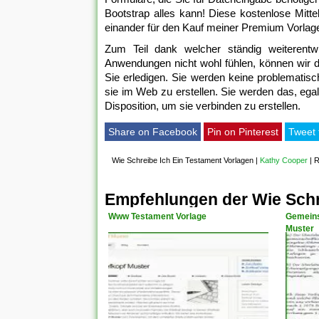
Bootstrap alles kann! Diese kostenlose Mitte
einander für den Kauf meiner Premium Vorlag
Zum Teil dank welcher ständig weiterentw
Anwendungen nicht wohl fühlen, können wir 
Sie erledigen. Sie werden keine problematis
sie im Web zu erstellen. Sie werden das, ega
Disposition, um sie verbinden zu erstellen.
Share on Facebook
Pin on Pinterest
Tweet 
Wie Schreibe Ich Ein Testament Vorlagen
|
Kathy Cooper
|
R
Empfehlungen der Wie Schr
Www Testament Vorlage
Gemeins
Muster