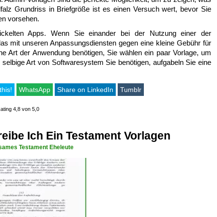
lfalz Grundriss in Briefgröße ist es einen Versuch wert, bevor Sie
en vorsehen.
ickelten Apps. Wenn Sie einander bei der Nutzung einer der
das mit unseren Anpassungsdiensten gegen eine kleine Gebühr für
che Art der Anwendung benötigen, Sie wählen ein paar Vorlage, um
l selbige Art von Softwaresystem Sie benötigen, aufgabeln Sie eine
this!
WhatsApp
Share on LinkedIn
Tumblr
ating 4,8 von 5,0
eibe Ich Ein Testament Vorlagen
ames Testament Eheleute