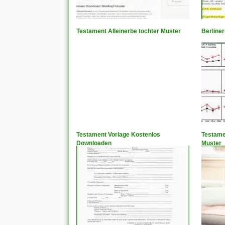
Testament Alleinerbe tochter Muster
Berline
Testament Vorlage Kostenlos
Testame
Downloaden
Muster