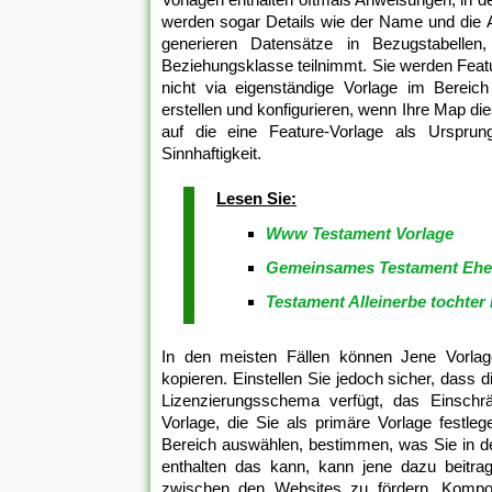
werden sogar Details wie der Name und die 
generieren Datensätze in Bezugstabellen
Beziehungsklasse teilnimmt. Sie werden Feat
nicht via eigenständige Vorlage im Bereich
erstellen und konfigurieren, wenn Ihre Map die
auf die eine Feature-Vorlage als Ursprun
Sinnhaftigkeit.
Lesen Sie:
Www Testament Vorlage
Gemeinsames Testament Ehel
Testament Alleinerbe tochter
In den meisten Fällen können Jene Vorla
kopieren. Einstellen Sie jedoch sicher, dass 
Lizenzierungsschema verfügt, das Einschrän
Vorlage, die Sie als primäre Vorlage festle
Bereich auswählen, bestimmen, was Sie in de
enthalten das kann, kann jene dazu beitrage
zwischen den Websites zu fördern. Kompon