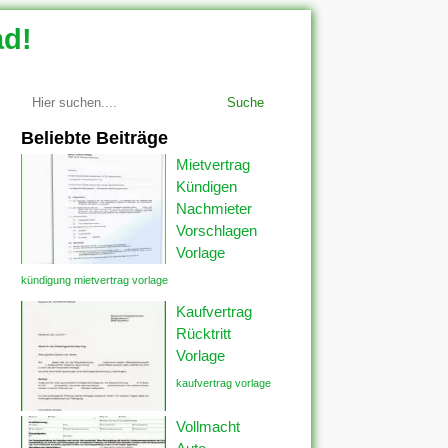
ad!
Suche
Beliebte Beiträge
Mietvertrag
Kündigen
Nachmieter
Vorschlagen
Vorlage
kündigung mietvertrag vorlage
Kaufvertrag
Rücktritt
Vorlage
kaufvertrag vorlage
Vollmacht