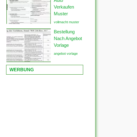
Auto
Verkaufen
Muster
vollmacht muster
Bestellung
Nach Angebot
Vorlage
angebot vorlage
WERBUNG