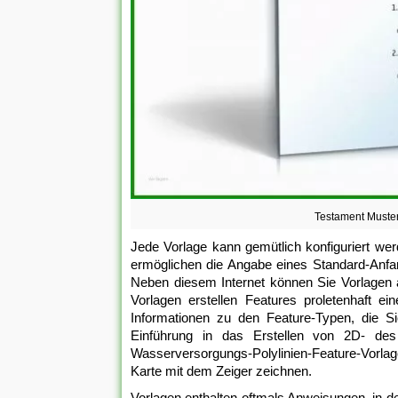
Testament Muster
Jede Vorlage kann gemütlich konfiguriert wer
ermöglichen die Angabe eines Standard-Anfa
Neben diesem Internet können Sie Vorlagen 
Vorlagen erstellen Features proletenhaft ei
Informationen zu den Feature-Typen, die Sie
Einführung in das Erstellen von 2D- des 
Wasserversorgungs-Polylinien-Feature-Vorla
Karte mit dem Zeiger zeichnen.
Vorlagen enthalten oftmals Anweisungen, in d