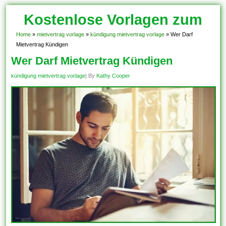
Kostenlose Vorlagen zum
Download!
Home
»
mietvertrag vorlage
»
kündigung mietvertrag vorlage
»
Wer Darf
Mietvertrag Kündigen
Wer Darf Mietvertrag Kündigen
kündigung mietvertrag vorlage
| By
Kathy Cooper