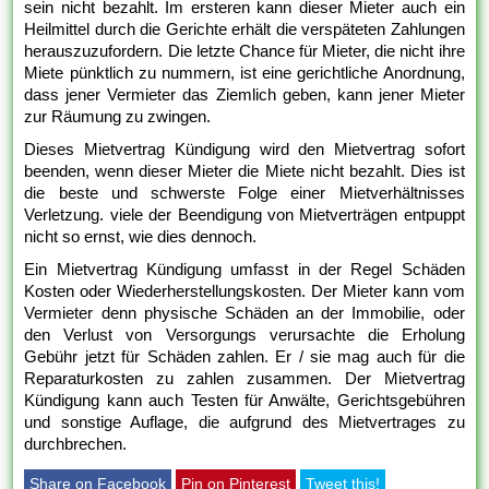
sein nicht bezahlt. Im ersteren kann dieser Mieter auch ein
Heilmittel durch die Gerichte erhält die verspäteten Zahlungen
herauszuzufordern. Die letzte Chance für Mieter, die nicht ihre
Miete pünktlich zu nummern, ist eine gerichtliche Anordnung,
dass jener Vermieter das Ziemlich geben, kann jener Mieter
zur Räumung zu zwingen.
Dieses Mietvertrag Kündigung wird den Mietvertrag sofort
beenden, wenn dieser Mieter die Miete nicht bezahlt. Dies ist
die beste und schwerste Folge einer Mietverhältnisses
Verletzung. viele der Beendigung von Mietverträgen entpuppt
nicht so ernst, wie dies dennoch.
Ein Mietvertrag Kündigung umfasst in der Regel Schäden
Kosten oder Wiederherstellungskosten. Der Mieter kann vom
Vermieter denn physische Schäden an der Immobilie, oder
den Verlust von Versorgungs verursachte die Erholung
Gebühr jetzt für Schäden zahlen. Er / sie mag auch für die
Reparaturkosten zu zahlen zusammen. Der Mietvertrag
Kündigung kann auch Testen für Anwälte, Gerichtsgebühren
und sonstige Auflage, die aufgrund des Mietvertrages zu
durchbrechen.
Share on Facebook
Pin on Pinterest
Tweet this!