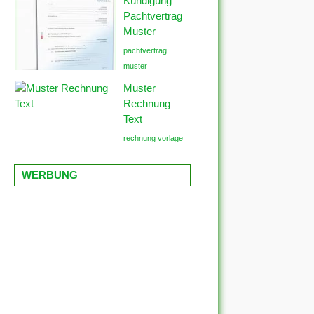
Kündigung
Pachtvertrag
Muster
pachtvertrag
muster
Muster
Rechnung
Text
rechnung vorlage
WERBUNG