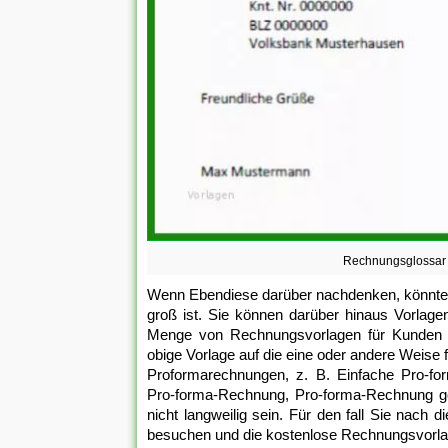
Rechnungsglossar 
Wenn Ebendiese darüber nachdenken, könnten
groß ist. Sie können darüber hinaus Vorlage
Menge von Rechnungsvorlagen für Kunden in 
obige Vorlage auf die eine oder andere Weise fü
Proformarechnungen, z. B. Einfache Pro-fo
Pro-forma-Rechnung, Pro-forma-Rechnung g
nicht langweilig sein. Für den fall Sie nac
besuchen und die kostenlose Rechnungsvorla