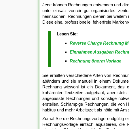
Jene können Rechnungen entsenden und direkt
unter einsatz von ein gut organisiertes, zen
heimsuchen. Rechnungen dienen bei weitem nic
Diese eine, professionelle, fehlerfreie Marke
Lesen Sie:
Reverse Charge Rechnung Mu
Einnahmen Ausgaben Rechnu
Rechnung önorm Vorlage
Sie erhalten verschiedene Arten von Rechnu
abändern und sie manuell in einem Dokument
Rechnung wiewohl ist ein Dokument, das de
kohärenter Textzeilen aufgebaut, aber stets
angepasste Rechnungen und sonstige notwe
erstellen. Schlampige Rechnungen, die von Ha
habitus und mehr Arbeitszeit als nötig mit An
Zumal Sie die Rechnungsvorlage endgültig e
Rechnungsvorlage einfach adjustieren, di