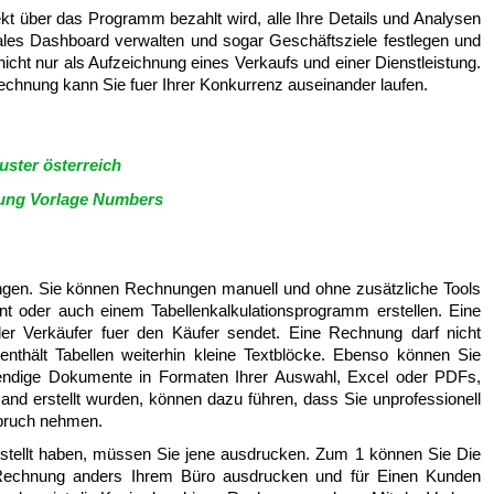
 über das Programm bezahlt wird, alle Ihre Details und Analysen
trales Dashboard verwalten und sogar Geschäftsziele festlegen und
ht nur als Aufzeichnung eines Verkaufs und einer Dienstleistung.
nrechnung kann Sie fuer Ihrer Konkurrenz auseinander laufen.
ster österreich
ng Vorlage Numbers
ngen. Sie können Rechnungen manuell und ohne zusätzliche Tools
 oder auch einem Tabellenkalkulationsprogramm erstellen. Eine
r Verkäufer fuer den Käufer sendet. Eine Rechnung darf nicht
 enthält Tabellen weiterhin kleine Textblöcke. Ebenso können Sie
ndige Dokumente in Formaten Ihrer Auswahl, Excel oder PDFs,
nd erstellt wurden, können dazu führen, dass Sie unprofessionell
spruch nehmen.
rstellt haben, müssen Sie jene ausdrucken. Zum 1 können Sie Die
e Rechnung anders Ihrem Büro ausdrucken und für Einen Kunden