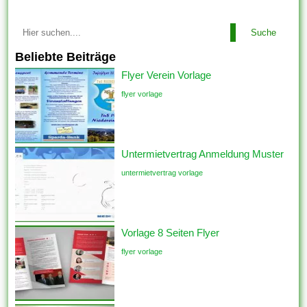
Suche
Beliebte Beiträge
Flyer Verein Vorlage
flyer vorlage
Untermietvertrag Anmeldung Muster
untermietvertrag vorlage
Vorlage 8 Seiten Flyer
flyer vorlage