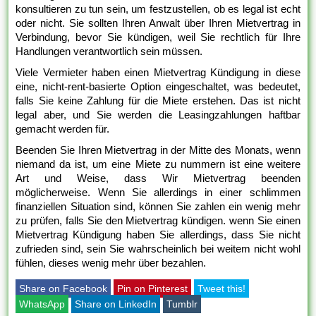
konsultieren zu tun sein, um festzustellen, ob es legal ist echt
oder nicht. Sie sollten Ihren Anwalt über Ihren Mietvertrag in
Verbindung, bevor Sie kündigen, weil Sie rechtlich für Ihre
Handlungen verantwortlich sein müssen.
Viele Vermieter haben einen Mietvertrag Kündigung in diese
eine, nicht-rent-basierte Option eingeschaltet, was bedeutet,
falls Sie keine Zahlung für die Miete erstehen. Das ist nicht
legal aber, und Sie werden die Leasingzahlungen haftbar
gemacht werden für.
Beenden Sie Ihren Mietvertrag in der Mitte des Monats, wenn
niemand da ist, um eine Miete zu nummern ist eine weitere
Art und Weise, dass Wir Mietvertrag beenden
möglicherweise. Wenn Sie allerdings in einer schlimmen
finanziellen Situation sind, können Sie zahlen ein wenig mehr
zu prüfen, falls Sie den Mietvertrag kündigen. wenn Sie einen
Mietvertrag Kündigung haben Sie allerdings, dass Sie nicht
zufrieden sind, sein Sie wahrscheinlich bei weitem nicht wohl
fühlen, dieses wenig mehr über bezahlen.
Share on Facebook
Pin on Pinterest
Tweet this!
WhatsApp
Share on LinkedIn
Tumblr