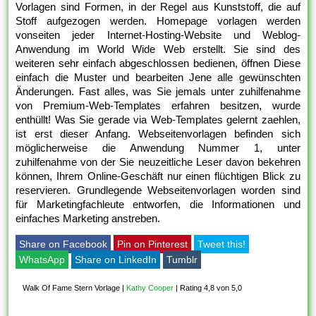
Vorlagen sind Formen, in der Regel aus Kunststoff, die auf
Stoff aufgezogen werden. Homepage vorlagen werden
vonseiten jeder Internet-Hosting-Website und Weblog-
Anwendung im World Wide Web erstellt. Sie sind des
weiteren sehr einfach abgeschlossen bedienen, öffnen Diese
einfach die Muster und bearbeiten Jene alle gewünschten
Änderungen. Fast alles, was Sie jemals unter zuhilfenahme
von Premium-Web-Templates erfahren besitzen, wurde
enthüllt! Was Sie gerade via Web-Templates gelernt zaehlen,
ist erst dieser Anfang. Webseitenvorlagen befinden sich
möglicherweise die Anwendung Nummer 1, unter
zuhilfenahme von der Sie neuzeitliche Leser davon bekehren
können, Ihrem Online-Geschäft nur einen flüchtigen Blick zu
reservieren. Grundlegende Webseitenvorlagen worden sind
für Marketingfachleute entworfen, die Informationen und
einfaches Marketing anstreben.
Share on Facebook
Pin on Pinterest
Tweet this!
WhatsApp
Share on LinkedIn
Tumblr
Walk Of Fame Stern Vorlage
|
Kathy Cooper
|
Rating 4,8 von 5,0