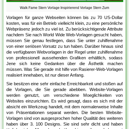
Walk Fame Stern Vorlage Inspirierend Vorlage Stern Zum
Vorlagen für ganze Webseiten können bis zu 70 US-Dollar
kosten, was für ein Betrieb vielleicht klein, zu eine persönliche
Webpräsenz jedoch zu viel ist. Zu berücksichtigende Attribute
nachdem Sie nach World Wide Web-Vorlagen gesucht haben,
müssen Sie genau festlegen, dass Sie unter zuhilfenahme
von einer seriösen Vorsatz zu tun haben. Darüber hinaus sind
die verfügbaren Webvorlagen in der Regel unter zuhilfenahme
von professionell aussehenden Grafiken erhältlich, sodass
Jene sich keine Gedanken über die Ästhetik machen
müssen. Was Sie gerade mit hilfe von Rasierer-Web-Vorlagen
realisiert innehaben, ist nur dieser Anfang.
Sie besitzen eine sehr einfache Erreichbarkeit und stoßen auf
die Vorlagen, die Sie gerade abebben. Website-Vorlagen
werden genutzt, um verschiedene Moeglichkeiten von
Websites einzurichten. Es wird gesagt, dass es sich mit der
absicht ein Werkzeug handelt, mit dem normalerweise Inhalte
von Präsentationen separat werden. Die besten Website-
Vorlagen sind von ausgesprochen hoher Qualität des weiteren
haben über 3. 100 Designs. Sie sind sehr dicht und haben