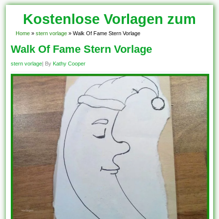
Kostenlose Vorlagen zum
Download!
Home
»
stern vorlage
»
Walk Of Fame Stern Vorlage
Walk Of Fame Stern Vorlage
stern vorlage
| By
Kathy Cooper