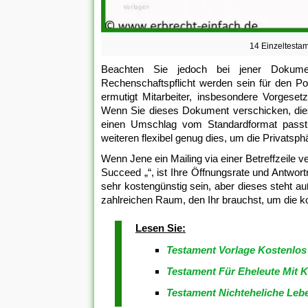
14 Einzeltestam
Beachten Sie jedoch bei jener Dokumen
Rechenschaftspflicht werden sein für den Po
ermutigt Mitarbeiter, insbesondere Vorgese
Wenn Sie dieses Dokument verschicken, dies
einen Umschlag vom Standardformat passt, 
weiteren flexibel genug dies, um die Privatsph
Wenn Jene ein Mailing via einer Betreffzeile 
Succeed „“, ist Ihre Öffnungsrate und Antwor
sehr kostengünstig sein, aber dieses steht au
zahlreichen Raum, den Ihr brauchst, um die k
Lesen Sie:
Testament Vorlage Kostenlo
Testament Für Eheleute Mit 
Testament Nichteheliche Leb