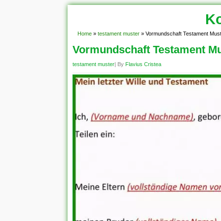
Ko
Home
»
testament muster
»
Vormundschaft Testament Mus
Vormundschaft Testament Mu
testament muster
| By
Flavius Cristea