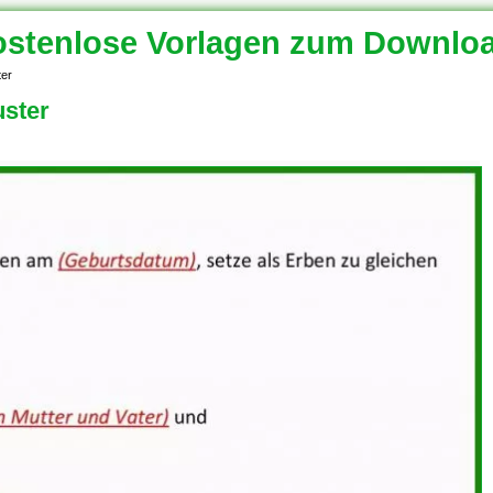
stenlose Vorlagen zum Downlo
ter
ster