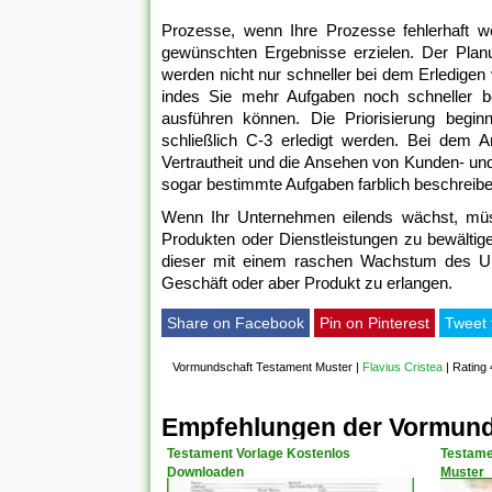
Prozesse, wenn Ihre Prozesse fehlerhaft we
gewünschten Ergebnisse erzielen. Der Planu
werden nicht nur schneller bei dem Erledigen
indes Sie mehr Aufgaben noch schneller b
ausführen können. Die Priorisierung begin
schließlich C-3 erledigt werden. Bei dem A
Vertrautheit und die Ansehen von Kunden- un
sogar bestimmte Aufgaben farblich beschreibe
Wenn Ihr Unternehmen eilends wächst, müs
Produkten oder Dienstleistungen zu bewältig
dieser mit einem raschen Wachstum des Unt
Geschäft oder aber Produkt zu erlangen.
Share on Facebook
Pin on Pinterest
Tweet 
Vormundschaft Testament Muster
|
Flavius Cristea
|
Rating 
Empfehlungen der Vormund
Testament Vorlage Kostenlos
Testame
Downloaden
Muster