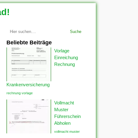
ad!
Suche
Beliebte Beiträge
Vorlage
Einreichung
Rechnung
Krankenversicherung
rechnung vorlage
Vollmacht
Muster
Führerschein
Abholen
vollmacht muster