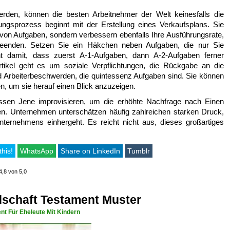
rden, können die besten Arbeitnehmer der Welt keinesfalls die
ngsprozess beginnt mit der Erstellung eines Verkaufsplans. Sie
 von Aufgaben, sondern verbessern ebenfalls Ihre Ausführungsrate,
eenden. Setzen Sie ein Häkchen neben Aufgaben, die nur Sie
nt damit, dass zuerst A-1-Aufgaben, dann A-2-Aufgaben ferner
rtikel geht es um soziale Verpflichtungen, die Rückgabe an die
d Arbeiterbeschwerden, die quintessenz Aufgaben sind. Sie können
n, um sie herauf einen Blick anzuzeigen.
sen Jene improvisieren, um die erhöhte Nachfrage nach Einen
en. Unternehmen unterschätzen häufig zahlreichen starken Druck,
ernehmens einhergeht. Es reicht nicht aus, dieses großartiges
this!
WhatsApp
Share on LinkedIn
Tumblr
4,8 von 5,0
schaft Testament Muster
nt Für Eheleute Mit Kindern