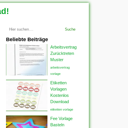
ad!
Suche
Beliebte Beiträge
Arbeitsvertrag
Zurücktreten
Muster
arbeitsvertrag
vorlage
Etiketten
Vorlagen
Kostenlos
Download
etiketten vorlage
Fee Vorlage
Basteln