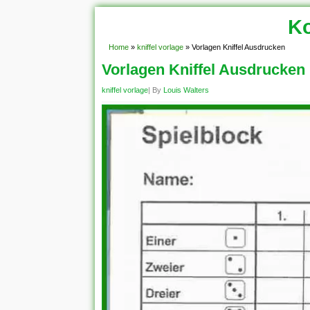
Ko
Home
»
kniffel vorlage
»
Vorlagen Kniffel Ausdrucken
Vorlagen Kniffel Ausdrucken
kniffel vorlage
| By
Louis Walters