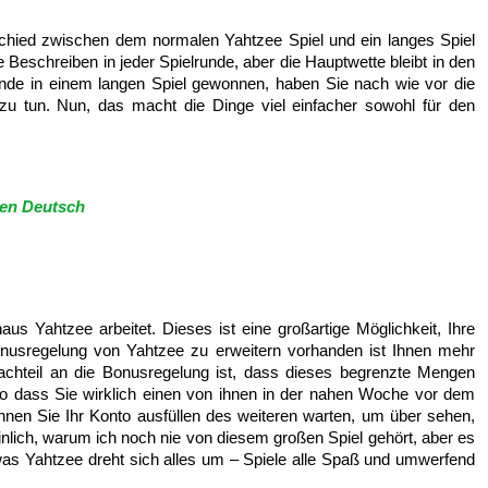
rschied zwischen dem normalen Yahtzee Spiel und ein langes Spiel
 Beschreiben in jeder Spielrunde, aber die Hauptwette bleibt in den
unde in einem langen Spiel gewonnen, haben Sie nach wie vor die
zu tun. Nun, das macht die Dinge viel einfacher sowohl für den
en Deutsch
aus Yahtzee arbeitet. Dieses ist eine großartige Möglichkeit, Ihre
nusregelung von Yahtzee zu erweitern vorhanden ist Ihnen mehr
achteil an die Bonusregelung ist, dass dieses begrenzte Mengen
so dass Sie wirklich einen von ihnen in der nahen Woche vor dem
nnen Sie Ihr Konto ausfüllen des weiteren warten, um über sehen,
inlich, warum ich noch nie von diesem großen Spiel gehört, aber es
, was Yahtzee dreht sich alles um – Spiele alle Spaß und umwerfend