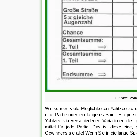
6 Kniffel Vor
Wir kennen viele Möglichkeiten Yahtzee zu 
eine Partie oder ein längeres Spiel. Ein per
Yahtzee via verschiedenen Variationen des g
mittel für jede Partie. Das ist diese ein
Gewinnens sie alle! Wenn Sie in die lange Sp