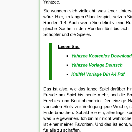
Yahtzee.
Sie wundern sich vielleicht, was jener Unte
wäre. Hier, im langen Gluecksspiel, setzen Sie
Runden 1-4. Auch wenn Sie definitiv eine R
gleiche Sache in den Runden fünf bis acht 
Schöpfer und die Spieler.
Lesen Sie:
Yahtzee Kostenlos Download
Yahtzee Vorlage Deutsch
Kniffel Vorlage Din A4 Pdf
Das ist also, wie das lange Spiel darüber hin
Freude am Spiel bis heute mehr, und die Bo
Freebies und Boni obendrein. Der einzige N
vonseiten Slots zur Verfügung jede Woche, 
Ende brauchen. Sobald Sie ein, allerdings kö
was Sie gewinnen. Ich bin mir nicht wahrsche
ist einer meiner Favoriten. Und das ist echt
für alle zu schaffen.