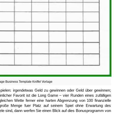
lage Business Template Kniffel Vorlage
spielen: irgendetwas Geld zu gewinnen oder Geld über gewinnen;
sönlicher Favorit ist die Long Game – vier Runden eines zufälligen
leichen Wette ferner eine harten Abgrenzung von 100 finanzielle
e, große Menge fuer Platz auf seinem Spiel ohne Erwartung des
iele sind, dann werfen Sie einen Blick auf dies Bonusprogramm von