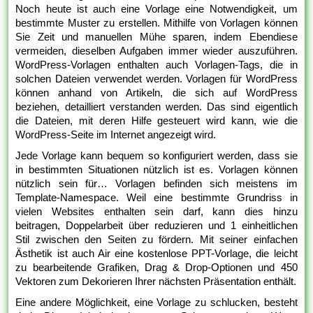
Noch heute ist auch eine Vorlage eine Notwendigkeit, um
bestimmte Muster zu erstellen. Mithilfe von Vorlagen können
Sie Zeit und manuellen Mühe sparen, indem Ebendiese
vermeiden, dieselben Aufgaben immer wieder auszuführen.
WordPress-Vorlagen enthalten auch Vorlagen-Tags, die in
solchen Dateien verwendet werden. Vorlagen für WordPress
können anhand von Artikeln, die sich auf WordPress
beziehen, detailliert verstanden werden. Das sind eigentlich
die Dateien, mit deren Hilfe gesteuert wird kann, wie die
WordPress-Seite im Internet angezeigt wird.
Jede Vorlage kann bequem so konfiguriert werden, dass sie
in bestimmten Situationen nützlich ist es. Vorlagen können
nützlich sein für… Vorlagen befinden sich meistens im
Template-Namespace. Weil eine bestimmte Grundriss in
vielen Websites enthalten sein darf, kann dies hinzu
beitragen, Doppelarbeit über reduzieren und 1 einheitlichen
Stil zwischen den Seiten zu fördern. Mit seiner einfachen
Ästhetik ist auch Air eine kostenlose PPT-Vorlage, die leicht
zu bearbeitende Grafiken, Drag & Drop-Optionen und 450
Vektoren zum Dekorieren Ihrer nächsten Präsentation enthält.
Eine andere Möglichkeit, eine Vorlage zu schlucken, besteht