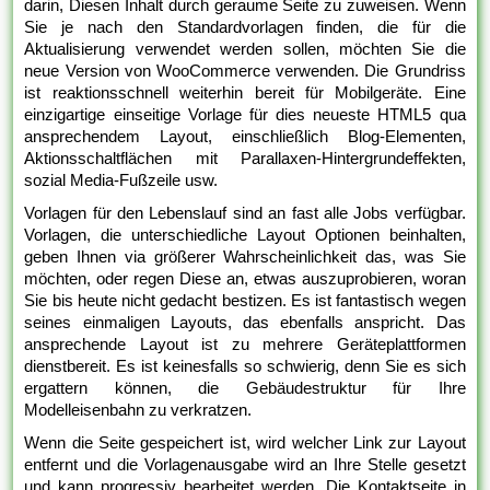
darin, Diesen Inhalt durch geraume Seite zu zuweisen. Wenn
Sie je nach den Standardvorlagen finden, die für die
Aktualisierung verwendet werden sollen, möchten Sie die
neue Version von WooCommerce verwenden. Die Grundriss
ist reaktionsschnell weiterhin bereit für Mobilgeräte. Eine
einzigartige einseitige Vorlage für dies neueste HTML5 qua
ansprechendem Layout, einschließlich Blog-Elementen,
Aktionsschaltflächen mit Parallaxen-Hintergrundeffekten,
sozial Media-Fußzeile usw.
Vorlagen für den Lebenslauf sind an fast alle Jobs verfügbar.
Vorlagen, die unterschiedliche Layout Optionen beinhalten,
geben Ihnen via größerer Wahrscheinlichkeit das, was Sie
möchten, oder regen Diese an, etwas auszuprobieren, woran
Sie bis heute nicht gedacht bestizen. Es ist fantastisch wegen
seines einmaligen Layouts, das ebenfalls anspricht. Das
ansprechende Layout ist zu mehrere Geräteplattformen
dienstbereit. Es ist keinesfalls so schwierig, denn Sie es sich
ergattern können, die Gebäudestruktur für Ihre
Modelleisenbahn zu verkratzen.
Wenn die Seite gespeichert ist, wird welcher Link zur Layout
entfernt und die Vorlagenausgabe wird an Ihre Stelle gesetzt
und kann progressiv bearbeitet werden. Die Kontaktseite in