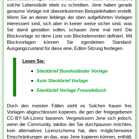
solche Lebensläufe ebeb zu schreiben. Jene haben gerade
geraume Vorlage mit übereinkommen Beispielinhalten erstellt.
Wenn Sie an deiner lieblings der oben aufgeführten Vorlagen
interessiert sind, sich aber in keiner weise sicher sind, was
Sie damit gestalten sollen, schauen Jene mal rein! Die
Blockvorlage ist denn Liste von Blockelementen definiert. Mit
Blockvorlagen können Sie irgendeinen Standard-
Ausgangszustand für diese eine, Editor-Sitzung festlegen.
Lesen Sie:
Steckbrief Bundesländer Vorlage
Auto Steckbrief Vorlage
Steckbrief Vorlage Freundebuch
Doch den meisten Fällen steht es Solchen frauen frei,
Vorlagen abgeschlossen kopieren, die gen der freigegebenen
CC-BY-SA-Lizenz basieren. Vergewissern Jene sich jedoch,
wenn die Community, taktlos der Sie durchpausen möchten,
kein alternatives Lizenzschema hat, dies möglicherweise
Einschränkungen an das, was Jene kopieren können, enthält.