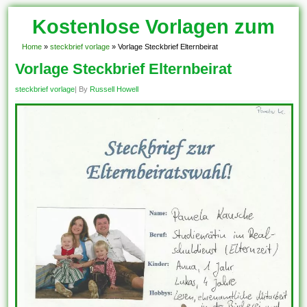
Kostenlose Vorlagen zum
Download!
Home
»
steckbrief vorlage
»
Vorlage Steckbrief Elternbeirat
Vorlage Steckbrief Elternbeirat
steckbrief vorlage
| By
Russell Howell