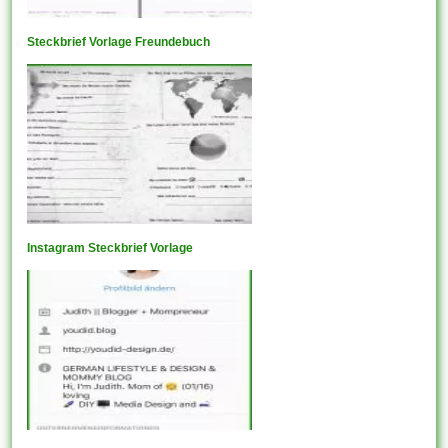
Steckbrief Vorlage Freundebuch
Instagram Steckbrief Vorlage