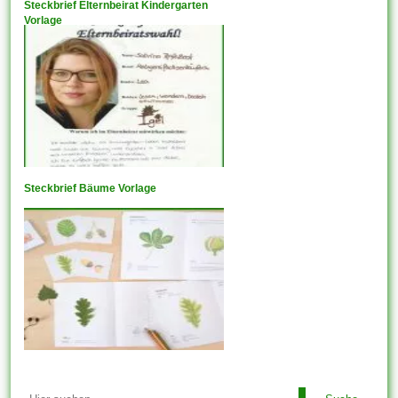
Steckbrief Elternbeirat Kindergarten
Vorlage
Steckbrief Bäume Vorlage