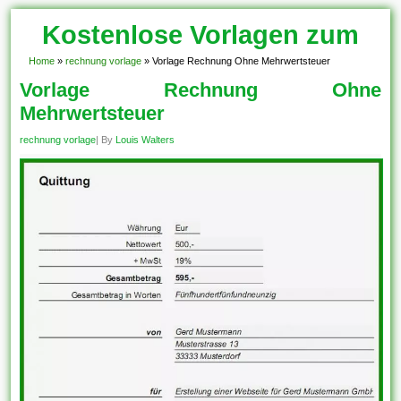
Kostenlose Vorlagen zum
Download!
Home
»
rechnung vorlage
»
Vorlage Rechnung Ohne Mehrwertsteuer
Vorlage Rechnung Ohne
Mehrwertsteuer
rechnung vorlage
| By
Louis Walters