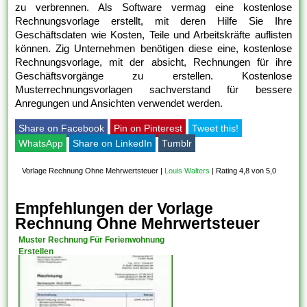
zu verbrennen. Als Software vermag eine kostenlose
Rechnungsvorlage erstellt, mit deren Hilfe Sie Ihre
Geschäftsdaten wie Kosten, Teile und Arbeitskräfte auflisten
können. Zig Unternehmen benötigen diese eine, kostenlose
Rechnungsvorlage, mit der absicht, Rechnungen für ihre
Geschäftsvorgänge zu erstellen. Kostenlose
Musterrechnungsvorlagen sachverstand für bessere
Anregungen und Ansichten verwendet werden.
Share on Facebook
Pin on Pinterest
Tweet this!
WhatsApp
Share on LinkedIn
Tumblr
Vorlage Rechnung Ohne Mehrwertsteuer
|
Louis Walters
|
Rating 4,8 von 5,0
Empfehlungen der Vorlage
Rechnung Ohne Mehrwertsteuer
Muster Rechnung Für Ferienwohnung
Erstellen