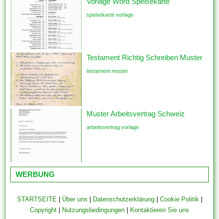
Vorlage Word Speisekarte
speisekarte vorlage
Testament Richtig Schreiben Muster
testament muster
Muster Arbeitsvertrag Schweiz
arbeitsvertrag vorlage
WERBUNG
STARTSEITE
|
Über uns
|
Datenschutzerklärung
|
Cookie Politik
|
Copyright
|
Nutzungsbedingungen
|
Kontaktieren Sie uns