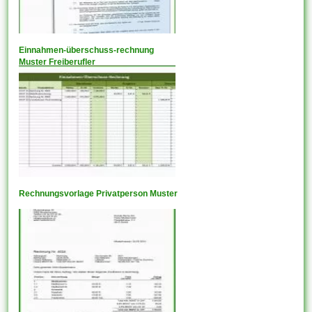
Einnahmen-überschuss-rechnung
Muster Freiberufler
Rechnungsvorlage Privatperson Muster