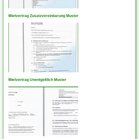
Mietvertrag Zusatzvereinbarung Muster
Mietvertrag Unentgeltlich Muster