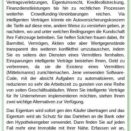
Vertragsverletzungen, Eigentumsrecht, Kreditvollstreckung,
Finanzdienstleistungen bis hin zu rechtlichen Prozessen
weiterhin Crowdfunding-Vereinbarungen reichen. Via
intelligenten Verträgen könnte ein Autoversicherungskonzern
die Tarife auf diese eine, andere Weise zu verstehen geben, je
nachdem, wo und unter welchen Bedingungen die Kundschaft
Ihre Fahrzeuge betreiben. Sie helfen Solchen frauen dabei, Ihr
Barmittel, Vermögen, Aktien oder aber Wertgegenstände
transparent des weiteren konfliktfrei umzutauschen, indem
Sie es seitens den Diensten eines Vermittlers fernhalten.
Einsparungen intelligente Verträge beistehen Ihnen, Geld zu
verbrennen, da sie die Existenz eines Vermittlers
(Mittelsmanns) zunichtemachen. Jene verwenden Software-
Code, mit der absicht Aufgaben zu automatisieren, und
reduzieren so sehr die Arbeitszeit zu gunsten von eine Reihe
von seiten Geschäftsabläufen. Wenn Sie intelligente Verträge
für Ihr Unternehmen implementieren möchten, stehen Ihnen
zwei wichtige Alternativen zur Verfügung.
Das Eigentum wird sofort gen den Käufer übertragen und das
Eigentum wird als Schutz für das Darlehen an die Bank oder
den Hypothekengeber verwendet. Dann finden Sie auf jeden
Fall mehr eine Immobilie mit Ihrer Nähe. Erfassen wir an,