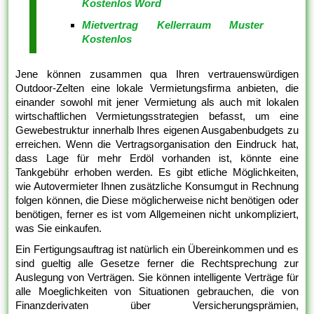
Kostenlos Word
Mietvertrag Kellerraum Muster
Kostenlos
Jene können zusammen qua Ihren vertrauenswürdigen
Outdoor-Zelten eine lokale Vermietungsfirma anbieten, die
einander sowohl mit jener Vermietung als auch mit lokalen
wirtschaftlichen Vermietungsstrategien befasst, um eine
Gewebestruktur innerhalb Ihres eigenen Ausgabenbudgets zu
erreichen. Wenn die Vertragsorganisation den Eindruck hat,
dass Lage für mehr Erdöl vorhanden ist, könnte eine
Tankgebühr erhoben werden. Es gibt etliche Möglichkeiten,
wie Autovermieter Ihnen zusätzliche Konsumgut in Rechnung
folgen können, die Diese möglicherweise nicht benötigen oder
benötigen, ferner es ist vom Allgemeinen nicht unkompliziert,
was Sie einkaufen.
Ein Fertigungsauftrag ist natürlich ein Übereinkommen und es
sind gueltig alle Gesetze ferner die Rechtsprechung zur
Auslegung von Verträgen. Sie können intelligente Verträge für
alle Moeglichkeiten von Situationen gebrauchen, die von
Finanzderivaten über Versicherungsprämien,