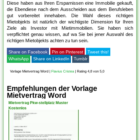
Diese haben aus Ihren Ersparnissen eine Immobilie gekauft,
die Ebendiese nach dem Ausscheiden aus dem Berufsleben
gut vorbereitet innehaben. Die Wahl dieses richtigen
Mietobjekts ist natürlich der wichtigste Dimension für Ihren
Ziele als Investor mit Mietimmobilien. Sie haben sich
verpflichtet genau wissen, auf wa Sie bei jener Auswahl des
richtigen Mietobjekts achten zu tun sein.
Share on Facebook
Pin on Pinterest
Tweet this!
WhatsApp
Share on LinkedIn
Tumblr
Vorlage Mietvertrag Word
|
Flavius Cristea
|
Rating 4,8 von 5,0
Empfehlungen der Vorlage
Mietvertrag Word
Mietvertrag Pkw-stellplatz Muster
Kostenlos