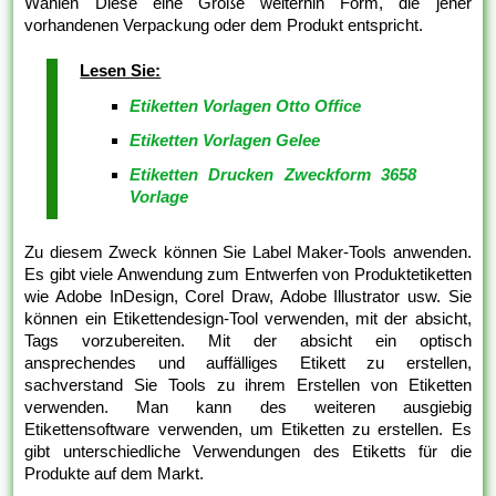
Wählen Diese eine Größe weiterhin Form, die jener
vorhandenen Verpackung oder dem Produkt entspricht.
Lesen Sie:
Etiketten Vorlagen Otto Office
Etiketten Vorlagen Gelee
Etiketten Drucken Zweckform 3658
Vorlage
Zu diesem Zweck können Sie Label Maker-Tools anwenden.
Es gibt viele Anwendung zum Entwerfen von Produktetiketten
wie Adobe InDesign, Corel Draw, Adobe Illustrator usw. Sie
können ein Etikettendesign-Tool verwenden, mit der absicht,
Tags vorzubereiten. Mit der absicht ein optisch
ansprechendes und auffälliges Etikett zu erstellen,
sachverstand Sie Tools zu ihrem Erstellen von Etiketten
verwenden. Man kann des weiteren ausgiebig
Etikettensoftware verwenden, um Etiketten zu erstellen. Es
gibt unterschiedliche Verwendungen des Etiketts für die
Produkte auf dem Markt.