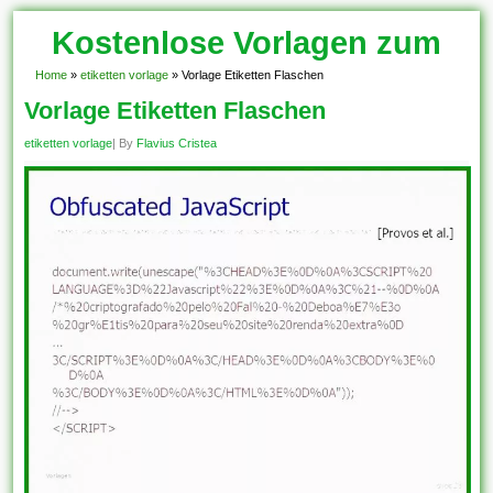
Kostenlose Vorlagen zum
Download!
Home
»
etiketten vorlage
»
Vorlage Etiketten Flaschen
Vorlage Etiketten Flaschen
etiketten vorlage
| By
Flavius Cristea