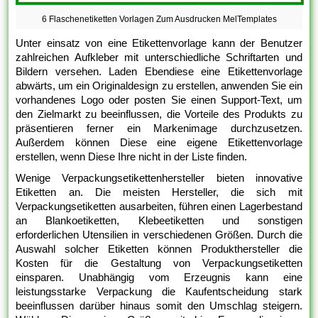
6 Flaschenetiketten Vorlagen Zum Ausdrucken MelTemplates
Unter einsatz von eine Etikettenvorlage kann der Benutzer
zahlreichen Aufkleber mit unterschiedliche Schriftarten und
Bildern versehen. Laden Ebendiese eine Etikettenvorlage
abwärts, um ein Originaldesign zu erstellen, anwenden Sie ein
vorhandenes Logo oder posten Sie einen Support-Text, um
den Zielmarkt zu beeinflussen, die Vorteile des Produkts zu
präsentieren ferner ein Markenimage durchzusetzen.
Außerdem können Diese eine eigene Etikettenvorlage
erstellen, wenn Diese Ihre nicht in der Liste finden.
Wenige Verpackungsetikettenhersteller bieten innovative
Etiketten an. Die meisten Hersteller, die sich mit
Verpackungsetiketten ausarbeiten, führen einen Lagerbestand
an Blankoetiketten, Klebeetiketten und sonstigen
erforderlichen Utensilien in verschiedenen Größen. Durch die
Auswahl solcher Etiketten können Produkthersteller die
Kosten für die Gestaltung von Verpackungsetiketten
einsparen. Unabhängig vom Erzeugnis kann eine
leistungsstarke Verpackung die Kaufentscheidung stark
beeinflussen darüber hinaus somit den Umschlag steigern.