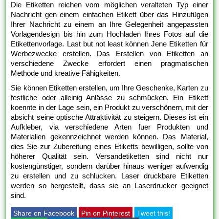
Die Etiketten reichen vom möglichen veralteten Typ einer
Nachricht gen einem einfachen Etikett über das Hinzufügen
Ihrer Nachricht zu einem an Ihre Gelegenheit angepassten
Vorlagendesign bis hin zum Hochladen Ihres Fotos auf die
Etikettenvorlage. Last but not least können Jene Etiketten für
Werbezwecke erstellen. Das Erstellen von Etiketten an
verschiedene Zwecke erfordert einen pragmatischen
Methode und kreative Fähigkeiten.
Sie können Etiketten erstellen, um Ihre Geschenke, Karten zu
festliche oder alleinig Anlässe zu schmücken. Ein Etikett
koennte in der Lage sein, ein Produkt zu verschönern, mit der
absicht seine optische Attraktivität zu steigern. Dieses ist ein
Aufkleber, via verschiedene Arten fuer Produkten und
Materialien gekennzeichnet werden können. Das Material,
dies Sie zur Zubereitung eines Etiketts bewilligen, sollte von
höherer Qualität sein. Versandetiketten sind nicht nur
kostengünstiger, sondern darüber hinaus weniger aufwendig
zu erstellen und zu schlucken. Laser druckbare Etiketten
werden so hergestellt, dass sie an Laserdrucker geeignet
sind.
Share on Facebook
Pin on Pinterest
Tweet this!