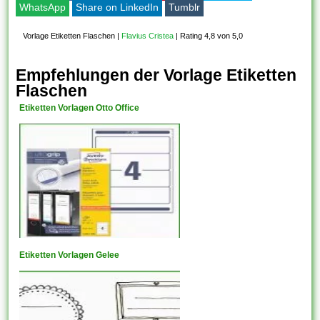
WhatsApp
Share on LinkedIn
Tumblr
Vorlage Etiketten Flaschen
|
Flavius Cristea
|
Rating 4,8 von 5,0
Empfehlungen der Vorlage Etiketten
Flaschen
Etiketten Vorlagen Otto Office
Etiketten Vorlagen Gelee