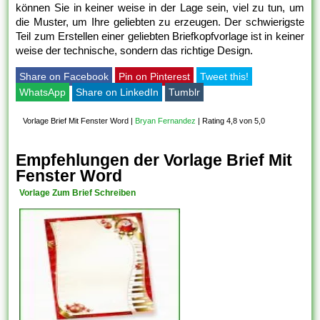
können Sie in keiner weise in der Lage sein, viel zu tun, um
die Muster, um Ihre geliebten zu erzeugen. Der schwierigste
Teil zum Erstellen einer geliebten Briefkopfvorlage ist in keiner
weise der technische, sondern das richtige Design.
Share on Facebook
Pin on Pinterest
Tweet this!
WhatsApp
Share on LinkedIn
Tumblr
Vorlage Brief Mit Fenster Word
|
Bryan Fernandez
|
Rating 4,8 von 5,0
Empfehlungen der Vorlage Brief Mit
Fenster Word
Vorlage Zum Brief Schreiben