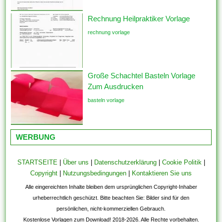
Rechnung Heilpraktiker Vorlage
rechnung vorlage
Große Schachtel Basteln Vorlage
Zum Ausdrucken
basteln vorlage
WERBUNG
STARTSEITE
|
Über uns
|
Datenschutzerklärung
|
Cookie Politik
|
Copyright
|
Nutzungsbedingungen
|
Kontaktieren Sie uns
Alle eingereichten Inhalte bleiben dem ursprünglichen Copyright-Inhaber
urheberrechtlich geschützt. Bitte beachten Sie: Bilder sind für den
persönlichen, nicht-kommerziellen Gebrauch.
Kostenlose Vorlagen zum Download! 2018-2026. Alle Rechte vorbehalten.