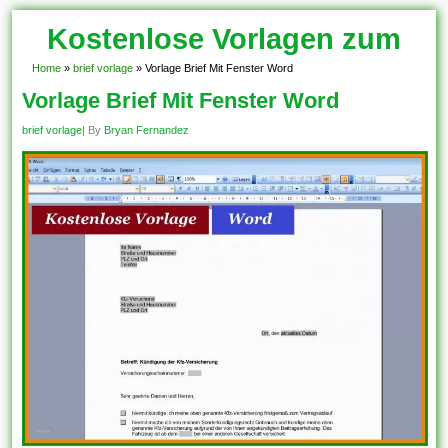
Kostenlose Vorlagen zum
Download!
Home
»
brief vorlage
»
Vorlage Brief Mit Fenster Word
Vorlage Brief Mit Fenster Word
brief vorlage
| By
Bryan Fernandez