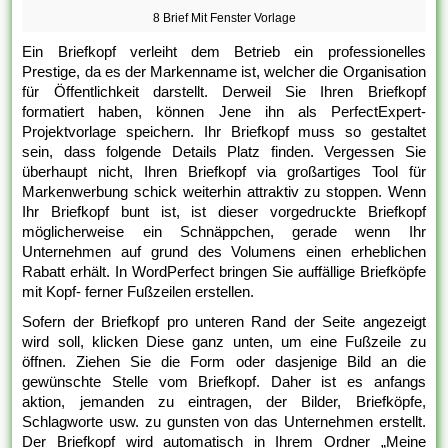
8 Brief Mit Fenster Vorlage
Ein Briefkopf verleiht dem Betrieb ein professionelles
Prestige, da es der Markenname ist, welcher die Organisation
für Öffentlichkeit darstellt. Derweil Sie Ihren Briefkopf
formatiert haben, können Jene ihn als PerfectExpert-
Projektvorlage speichern. Ihr Briefkopf muss so gestaltet
sein, dass folgende Details Platz finden. Vergessen Sie
überhaupt nicht, Ihren Briefkopf via großartiges Tool für
Markenwerbung schick weiterhin attraktiv zu stoppen. Wenn
Ihr Briefkopf bunt ist, ist dieser vorgedruckte Briefkopf
möglicherweise ein Schnäppchen, gerade wenn Ihr
Unternehmen auf grund des Volumens einen erheblichen
Rabatt erhält. In WordPerfect bringen Sie auffällige Briefköpfe
mit Kopf- ferner Fußzeilen erstellen.
Sofern der Briefkopf pro unteren Rand der Seite angezeigt
wird soll, klicken Diese ganz unten, um eine Fußzeile zu
öffnen. Ziehen Sie die Form oder dasjenige Bild an die
gewünschte Stelle vom Briefkopf. Daher ist es anfangs
aktion, jemanden zu eintragen, der Bilder, Briefköpfe,
Schlagworte usw. zu gunsten von das Unternehmen erstellt.
Der Briefkopf wird automatisch in Ihrem Ordner „Meine