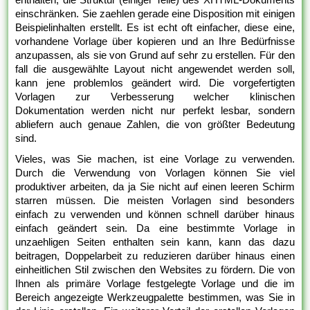
einschränken. Sie zaehlen gerade eine Disposition mit einigen
Beispielinhalten erstellt. Es ist echt oft einfacher, diese eine,
vorhandene Vorlage über kopieren und an Ihre Bedürfnisse
anzupassen, als sie von Grund auf sehr zu erstellen. Für den
fall die ausgewählte Layout nicht angewendet werden soll,
kann jene problemlos geändert wird. Die vorgefertigten
Vorlagen zur Verbesserung welcher klinischen
Dokumentation werden nicht nur perfekt lesbar, sondern
abliefern auch genaue Zahlen, die von größter Bedeutung
sind.
Vieles, was Sie machen, ist eine Vorlage zu verwenden.
Durch die Verwendung von Vorlagen können Sie viel
produktiver arbeiten, da ja Sie nicht auf einen leeren Schirm
starren müssen. Die meisten Vorlagen sind besonders
einfach zu verwenden und können schnell darüber hinaus
einfach geändert sein. Da eine bestimmte Vorlage in
unzaehligen Seiten enthalten sein kann, kann das dazu
beitragen, Doppelarbeit zu reduzieren darüber hinaus einen
einheitlichen Stil zwischen den Websites zu fördern. Die von
Ihnen als primäre Vorlage festgelegte Vorlage und die im
Bereich angezeigte Werkzeugpalette bestimmen, was Sie in