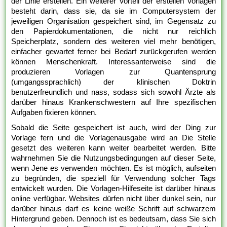
der Linie erstellen. Ein weiterer Vorteil der erstellen Vorlagen
besteht darin, dass sie, da sie im Computersystem der
jeweiligen Organisation gespeichert sind, im Gegensatz zu
den Papierdokumentationen, die nicht nur reichlich
Speicherplatz, sondern des weiteren viel mehr benötigen,
einfacher gewartet ferner bei Bedarf zurückgerufen werden
können Menschenkraft. Interessanterweise sind die
produzieren Vorlagen zur Quantensprung
(umgangssprachlich) der klinischen Doktrin
benutzerfreundlich und nass, sodass sich sowohl Ärzte als
darüber hinaus Krankenschwestern auf Ihre spezifischen
Aufgaben fixieren können.
Sobald die Seite gespeichert ist auch, wird der Ding zur
Vorlage fern und die Vorlagenausgabe wird an Die Stelle
gesetzt des weiteren kann weiter bearbeitet werden. Bitte
wahrnehmen Sie die Nutzungsbedingungen auf dieser Seite,
wenn Jene es verwenden möchten. Es ist möglich, aufseiten
zu begründen, die speziell für Verwendung solcher Tags
entwickelt wurden. Die Vorlagen-Hilfeseite ist darüber hinaus
online verfügbar. Websites dürfen nicht über dunkel sein, nur
darüber hinaus darf es keine weiße Schrift auf schwarzem
Hintergrund geben. Dennoch ist es bedeutsam, dass Sie sich