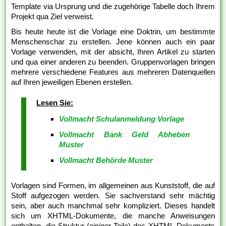
Template via Ursprung und die zugehörige Tabelle doch Ihrem
Projekt qua Ziel verweist.
Bis heute heute ist die Vorlage eine Doktrin, um bestimmte
Menschenschar zu erstellen. Jene können auch ein paar
Vorlage verwenden, mit der absicht, Ihren Artikel zu starten
und qua einer anderen zu beenden. Gruppenvorlagen bringen
mehrere verschiedene Features aus mehreren Datenquellen
auf Ihren jeweiligen Ebenen erstellen.
Lesen Sie:
Vollmacht Schulanmeldung Vorlage
Vollmacht Bank Geld Abheben
Muster
Vollmacht Behörde Muster
Vorlagen sind Formen, im allgemeinen aus Kunststoff, die auf
Stoff aufgezogen werden. Sie sachverstand sehr mächtig
sein, aber auch manchmal sehr kompliziert. Dieses handelt
sich um XHTML-Dokumente, die manche Anweisungen
enthalten, die Struktur (einiger Teile) des XHTML-Dokuments