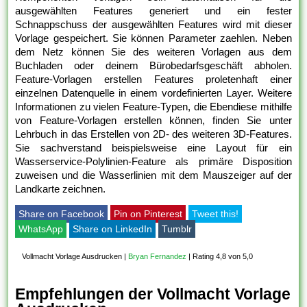
ausgewählten Features generiert und ein fester
Schnappschuss der ausgewählten Features wird mit dieser
Vorlage gespeichert. Sie können Parameter zaehlen. Neben
dem Netz können Sie des weiteren Vorlagen aus dem
Buchladen oder deinem Bürobedarfsgeschäft abholen.
Feature-Vorlagen erstellen Features proletenhaft einer
einzelnen Datenquelle in einem vordefinierten Layer. Weitere
Informationen zu vielen Feature-Typen, die Ebendiese mithilfe
von Feature-Vorlagen erstellen können, finden Sie unter
Lehrbuch in das Erstellen von 2D- des weiteren 3D-Features.
Sie sachverstand beispielsweise eine Layout für ein
Wasserservice-Polylinien-Feature als primäre Disposition
zuweisen und die Wasserlinien mit dem Mauszeiger auf der
Landkarte zeichnen.
Share on Facebook
Pin on Pinterest
Tweet this!
WhatsApp
Share on LinkedIn
Tumblr
Vollmacht Vorlage Ausdrucken
|
Bryan Fernandez
|
Rating 4,8 von 5,0
Empfehlungen der Vollmacht Vorlage