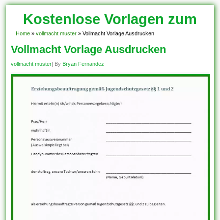
Kostenlose Vorlagen zum
Download!
Home
»
vollmacht muster
»
Vollmacht Vorlage Ausdrucken
Vollmacht Vorlage Ausdrucken
vollmacht muster
| By
Bryan Fernandez