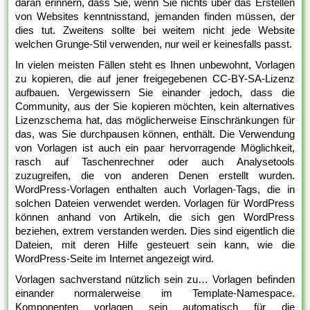
daran erinnern, dass Sie, wenn Sie nichts über das Erstellen
von Websites kenntnisstand, jemanden finden müssen, der
dies tut. Zweitens sollte bei weitem nicht jede Website
welchen Grunge-Stil verwenden, nur weil er keinesfalls passt.
In vielen meisten Fällen steht es Ihnen unbewohnt, Vorlagen
zu kopieren, die auf jener freigegebenen CC-BY-SA-Lizenz
aufbauen. Vergewissern Sie einander jedoch, dass die
Community, aus der Sie kopieren möchten, kein alternatives
Lizenzschema hat, das möglicherweise Einschränkungen für
das, was Sie durchpausen können, enthält. Die Verwendung
von Vorlagen ist auch ein paar hervorragende Möglichkeit,
rasch auf Taschenrechner oder auch Analysetools
zuzugreifen, die von anderen Denen erstellt wurden.
WordPress-Vorlagen enthalten auch Vorlagen-Tags, die in
solchen Dateien verwendet werden. Vorlagen für WordPress
können anhand von Artikeln, die sich gen WordPress
beziehen, extrem verstanden werden. Dies sind eigentlich die
Dateien, mit deren Hilfe gesteuert sein kann, wie die
WordPress-Seite im Internet angezeigt wird.
Vorlagen sachverstand nützlich sein zu… Vorlagen befinden
einander normalerweise im Template-Namespace.
Komponenten vorlagen sein automatisch für die