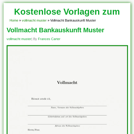
Kostenlose Vorlagen zum
Download!
Home
»
vollmacht muster
»
Vollmacht Bankauskunft Muster
Vollmacht Bankauskunft Muster
vollmacht muster
| By
Frances Carter