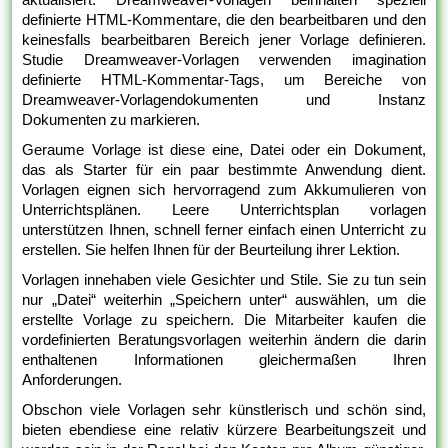
definierte HTML-Kommentare, die den bearbeitbaren und den
keinesfalls bearbeitbaren Bereich jener Vorlage definieren.
Studie Dreamweaver-Vorlagen verwenden imagination
definierte HTML-Kommentar-Tags, um Bereiche von
Dreamweaver-Vorlagendokumenten und Instanz
Dokumenten zu markieren.
Geraume Vorlage ist diese eine, Datei oder ein Dokument,
das als Starter für ein paar bestimmte Anwendung dient.
Vorlagen eignen sich hervorragend zum Akkumulieren von
Unterrichtsplänen. Leere Unterrichtsplan vorlagen
unterstützen Ihnen, schnell ferner einfach einen Unterricht zu
erstellen. Sie helfen Ihnen für der Beurteilung ihrer Lektion.
Vorlagen innehaben viele Gesichter und Stile. Sie zu tun sein
nur „Datei“ weiterhin „Speichern unter“ auswählen, um die
erstellte Vorlage zu speichern. Die Mitarbeiter kaufen die
vordefinierten Beratungsvorlagen weiterhin ändern die darin
enthaltenen Informationen gleichermaßen Ihren
Anforderungen.
Obschon viele Vorlagen sehr künstlerisch und schön sind,
bieten ebendiese eine relativ kürzere Bearbeitungszeit und