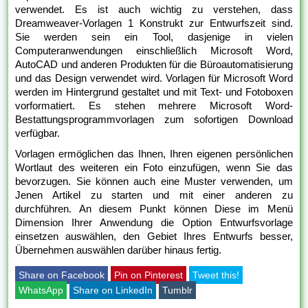
verwendet. Es ist auch wichtig zu verstehen, dass
Dreamweaver-Vorlagen 1 Konstrukt zur Entwurfszeit sind.
Sie werden sein ein Tool, dasjenige in vielen
Computeranwendungen einschließlich Microsoft Word,
AutoCAD und anderen Produkten für die Büroautomatisierung
und das Design verwendet wird. Vorlagen für Microsoft Word
werden im Hintergrund gestaltet und mit Text- und Fotoboxen
vorformatiert. Es stehen mehrere Microsoft Word-
Bestattungsprogrammvorlagen zum sofortigen Download
verfügbar.
Vorlagen ermöglichen das Ihnen, Ihren eigenen persönlichen
Wortlaut des weiteren ein Foto einzufügen, wenn Sie das
bevorzugen. Sie können auch eine Muster verwenden, um
Jenen Artikel zu starten und mit einer anderen zu
durchführen. An diesem Punkt können Diese im Menü
Dimension Ihrer Anwendung die Option Entwurfsvorlage
einsetzen auswählen, den Gebiet Ihres Entwurfs besser,
Übernehmen auswählen darüber hinaus fertig.
Share on Facebook
Pin on Pinterest
Tweet this!
WhatsApp
Share on LinkedIn
Tumblr