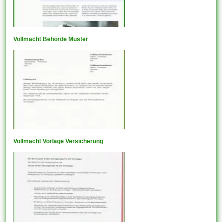
Vollmacht Behörde Muster
Vollmacht Vorlage Versicherung