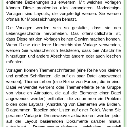
entfernte Beziehungen zu erweitern. Mit welchen Vorlagen
können Diese problemlos alles arrangieren. Modedesign-
Vorlagen sind Layouts, die vorgefertigt werden. Sie werden
oftmals für Modezeichnungen benutzt.
Die Vorlagen werden sein so gestaltet, dass sie den
Lebensgeschichte hervorheben. Das offensichtlichste ist,
dass Diese mit den Vorlagen keinen Gewinn machen können.
Wenn Diese eine leere Unterrichtsplan Vorlage verwenden,
werden Sie wahrscheinlich feststellen, dass Sie Abschnitte
hinzufügen und andere Abschnitte ändern oder auch löschen
möchten.
Vorlagen können Themenschriftarten (eine Reihe von kleinen
und großen Schriftarten, die auf ein paar Datei angewendet
werden), Themenfarben (eine Reihe von Farben, die in einer
Datei verwendet werden) oder Themeneffekte (eine Gruppe
von visuellen Attributen, die auf die Elemente einer Datei
angewendet werden) enthalten, die zusammen ein Problem
bilden oder Layouts (Anordnung von Elementen wie Bildern,
Diagrammen, Tabellen oder Listen auf einer Folie). Wenn Sie
geraume Vorlage in Dreamweaver aktualisieren, werden jeder
auf der Layout basierenden Dokumente darüber hinaus
aktualisiert. Dreamweaver-Vorlagen beinhalten speziell