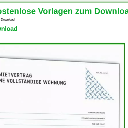
stenlose Vorlagen zum Downlo
r Download
wnload