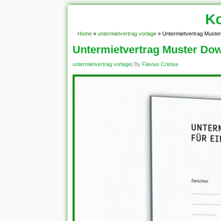
Ko
Home
»
untermietvertrag vorlage
»
Untermietvertrag Muste
Untermietvertrag Muster Do
untermietvertrag vorlage
| By
Flavius Cristea