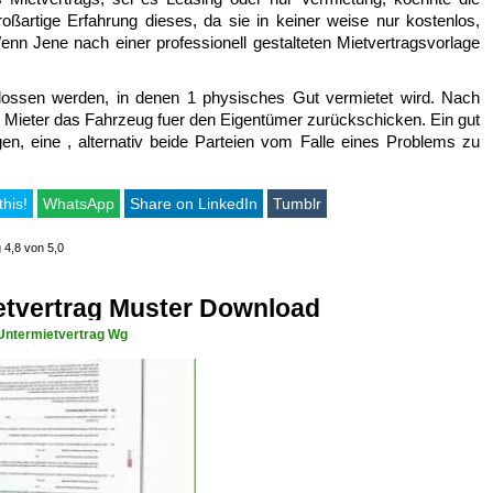
ßartige Erfahrung dieses, da sie in keiner weise nur kostenlos,
nn Jene nach einer professionell gestalteten Mietvertragsvorlage
hlossen werden, in denen 1 physisches Gut vermietet wird. Nach
 Mieter das Fahrzeug fuer den Eigentümer zurückschicken. Ein gut
en, eine , alternativ beide Parteien vom Falle eines Problems zu
this!
WhatsApp
Share on LinkedIn
Tumblr
 4,8 von 5,0
etvertrag Muster Download
Untermietvertrag Wg