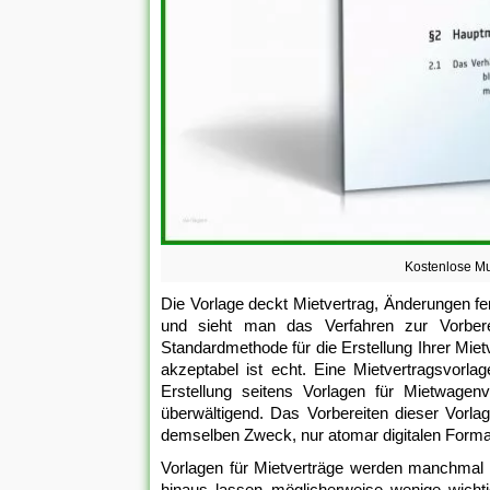
Kostenlose Mu
Die Vorlage deckt Mietvertrag, Änderungen fe
und sieht man das Verfahren zur Vorberei
Standardmethode für die Erstellung Ihrer Miet
akzeptabel ist echt. Eine Mietvertragsvorl
Erstellung seitens Vorlagen für Mietwagenv
überwältigend. Das Vorbereiten dieser Vorlag
demselben Zweck, nur atomar digitalen Forma
Vorlagen für Mietverträge werden manchmal ko
hinaus lassen möglicherweise wenige wichtig