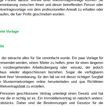
 Vereinbarung zwischen Ihnen und dieser betreffenden Person oder
etvertragsvorlage von dem professionellen Anwalt zu erhalten oder
aufen, die fuer Profis geschrieben wurden.
ete Vorlage
ite
der tatsache alles für Sie vereinfacht wurde. Ein paar Vorlage für
verwendet werden, einem Mieter zu helfen, jener für einen längeren
em vorübergehenden Arbeitsübergang oder -einsatz, der jedoch
 Haus wieder abgeschlossen beziehen. Sogar die verfügbaren
t Ihrer Vereinbarung, für den fall sie mit dieser richtigen Sorgfalt
 Mustermietvorlagen online herunterladen und qua Richtlinien
ietvertragsblatt zu erstellen.
Personen geschlossene Vertrag unterliegt einen Gesetz und hat
die er nichtig ist es. Ein Immobilienvertrag ist natürlich anders.
undstücks. Daher sind die Bestimmungen und Gesetze für die