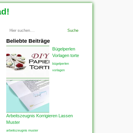
ad!
Suche
Beliebte Beiträge
Bügelperlen
Vorlagen torte
bügelperlen
vorlagen
Arbeitszeugnis Korrigieren Lassen
Muster
arbeitszeugnis muster