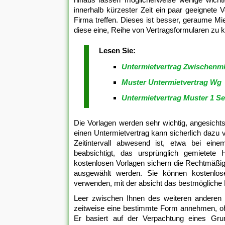
innerhalb kürzester Zeit ein paar geeignete
Firma treffen. Dieses ist besser, geraume Mi
diese eine, Reihe von Vertragsformularen zu k
Lesen Sie:
Untermietvertrag Zwischenmi
Muster Untermietvertrag Wg
Untermietvertrag Muster 1 Se
Die Vorlagen werden sehr wichtig, angesichts 
einen Untermietvertrag kann sicherlich dazu 
Zeitintervall abwesend ist, etwa bei ein
beabsichtigt, das ursprünglich gemietete
kostenlosen Vorlagen sichern die Rechtmäßigkei
ausgewählt werden. Sie können kostenlose
verwenden, mit der absicht das bestmögliche M
Leer zwischen Ihnen des weiteren anderen 
zeitweise eine bestimmte Form annehmen, ohne 
Er basiert auf der Verpachtung eines Gr