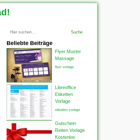
ad!
Suche
Beliebte Beiträge
Flyer Muster
Massage
flyer vorlage
Libreoffice
Etiketten
Vorlage
etiketten vorlage
Gutschein
Reiten Vorlage
Kostenlos