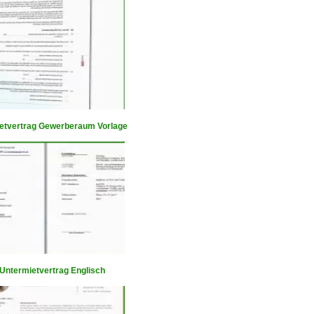
etvertrag Gewerberaum Vorlage
 Untermietvertrag Englisch