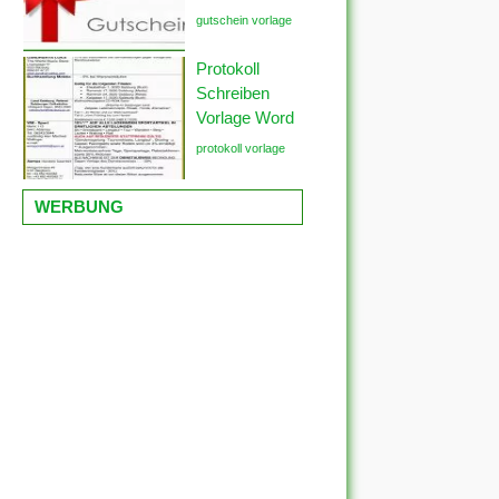
gutschein vorlage
Protokoll
Schreiben
Vorlage Word
protokoll vorlage
WERBUNG