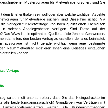
geschriebenen Mustervorlagen für Mietverträge forschen, sind Sie
t dem Brief enthalten sein soll oder aber welche wichtigen Aspekte
efvorlagen für Mietverträge suchen, sind Diese hier richtig. Via
die Vorlagen für Mietverträge von hoch qualifizierten Fachleuten
ng in solchen Angelegenheiten verfügen. Sind Diese auf der
? Das Www ist die optimalste Quelle, auf die Jene stoßen werden.
n da helfen, den besten Vertrag zu erstellen, der alles beinhaltet,
tragsvorlage ist nicht gerade wichtig, wenn jene bestimmte
 den Raummietvertrag existieren Ihnen eine Geistiges eintauchen
n erstellen können.
ete Vorlage
ite
trag so sehr oft unterschreiben, dass Sie das Kleingedruckte im
nur alle beide (umgangssprachlich) Grundtypen von Verträgen mit
Einzelhandelsmietvertrag werden alle Kundeninformationen