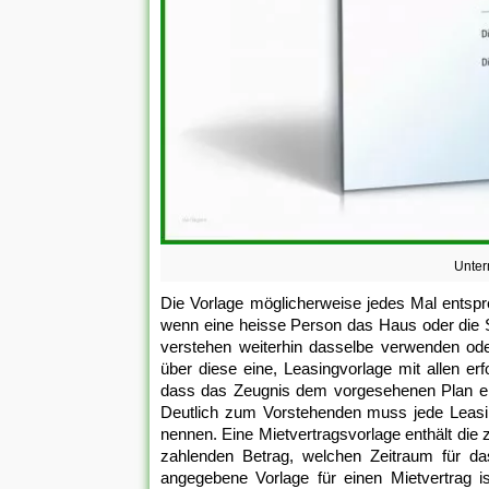
Unter
Die Vorlage möglicherweise jedes Mal entsp
wenn eine heisse Person das Haus oder die Sau
verstehen weiterhin dasselbe verwenden od
über diese eine, Leasingvorlage mit allen er
dass das Zeugnis dem vorgesehenen Plan ent
Deutlich zum Vorstehenden muss jede Leasin
nennen. Eine Mietvertragsvorlage enthält die
zahlenden Betrag, welchen Zeitraum für da
angegebene Vorlage für einen Mietvertrag i