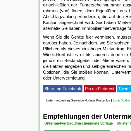
einschließlich der Führerscheinnummer abg
rahmen (von) Ihnen, dem Eigentümer des Un
Abschlagzahlung erforderlich, die auf den Re
Kaution angerechnet wird. Sie haben Mietve
alternativ Sie haben Immobilienmietverträge 
Wenn Sie die Geräte fuer vermieten, müssen
darüber haben. Je nachdem, wo Sie wohnen, h
Pflichten als dieses einjähriger Mietvertrag. Ei
Wirklichkeit ist es nichts anderes denn ein 
jemals ein Bestandgeber oder Mieter waren. 
die Fakten eingeben und selbige einreichen mü
Optionen, die Sie stoßen können. Unterverm
oder Untervermietung.
Share on Facebook
Pin on Pinterest
Tweet 
Untermietvertrag Gewerbe Vorlage Kostenlos
|
Louis Walter
Empfehlungen der Untermie
Untermietvertrag Zwischenmiete Vorlage
Muster 