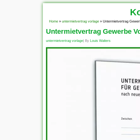
Ko
Home
»
untermietvertrag vorlage
»
Untermietvertrag Gewer
Untermietvertrag Gewerbe Vo
untermietvertrag vorlage
| By
Louis Walters