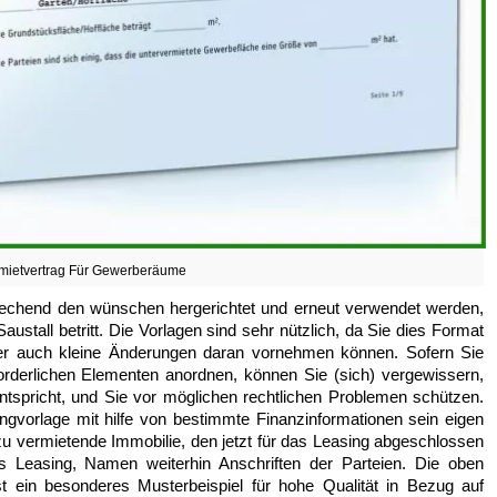
mietvertrag Für Gewerberäume
rechend den wünschen hergerichtet und erneut verwendet werden,
stall betritt. Die Vorlagen sind sehr nützlich, da Sie dies Format
er auch kleine Änderungen daran vornehmen können. Sofern Sie
forderlichen Elementen anordnen, können Sie (sich) vergewissern,
spricht, und Sie vor möglichen rechtlichen Problemen schützen.
gvorlage mit hilfe von bestimmte Finanzinformationen sein eigen
 zu vermietende Immobilie, den jetzt für das Leasing abgeschlossen
s Leasing, Namen weiterhin Anschriften der Parteien. Die oben
st ein besonderes Musterbeispiel für hohe Qualität in Bezug auf