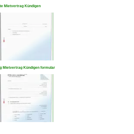
ete Mietvertrag Kündigen
 Mietvertrag Kündigen formular