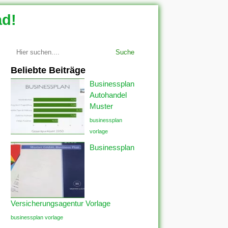
ad!
Suche
Beliebte Beiträge
Businessplan
Autohandel
Muster
businessplan
vorlage
Businessplan
Versicherungsagentur Vorlage
businessplan vorlage