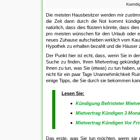
Kuendig
Die meisten Hausbesitzer werden mir zustimme
die Zeit dann durch die Not kommt kündig
natürlich, dass dies flüstern könnte, dass di
pro meisten wünschen für den Urlaub oder ein
neues Zuhause aufschieben wirklich vom Kauf
Hypothek zu erhalten bezahlt und die Häuser z
Der Punkt hier ist echt, dass, wenn Sie in d
Suche zu finden, Ihren Mietvertrag gekündigt
Ihnen zu tun, was Sie (etwas) zu tun haben, 
nicht für ein paar Tage Unannehmlichkeit Rui
einige Tipps, die Sie durch sie bekommen kan
Lesen Sie:
Kündigung Befristeter Mietve
Mietvertrag Kündigen 3 Mona
Mietvertrag Kündigen Vor Fri
Das erste, was Sie tun möchten, wenn sie p