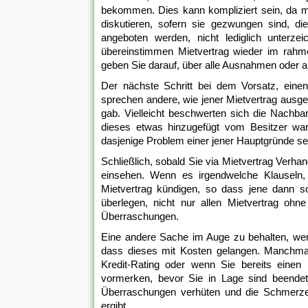
bekommen. Dies kann kompliziert sein, da m
diskutieren, sofern sie gezwungen sind, 
angeboten werden, nicht lediglich unterz
übereinstimmen Mietvertrag wieder im rah
geben Sie darauf, über alle Ausnahmen oder a
Der nächste Schritt bei dem Vorsatz, einen
sprechen andere, wie jener Mietvertrag ausg
gab. Vielleicht beschwerten sich die Nachb
dieses etwas hinzugefügt vom Besitzer war
dasjenige Problem einer jener Hauptgründe se
Schließlich, sobald Sie via Mietvertrag Verhan
einsehen. Wenn es irgendwelche Klauseln, 
Mietvertrag kündigen, so dass jene dann so
überlegen, nicht nur allen Mietvertrag ohne
Überraschungen.
Eine andere Sache im Auge zu behalten, wen
dass dieses mit Kosten gelangen. Manchmal
Kredit-Rating oder wenn Sie bereits einen
vormerken, bevor Sie in Lage sind beend
Überraschungen verhüten und die Schmerzen
ergibt.