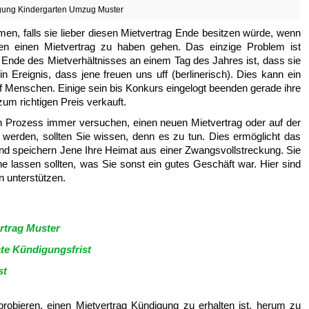
ung Kindergarten Umzug Muster
n, falls sie lieber diesen Mietvertrag Ende besitzen würde, wenn
en einen Mietvertrag zu haben gehen. Das einzige Problem ist
es Ende des Mietverhältnisses an einem Tag des Jahres ist, dass sie
 Ereignis, dass jene freuen uns uff (berlinerisch). Dies kann ein
 Menschen. Einige sein bis Konkurs eingelogt beenden gerade ihre
um richtigen Preis verkauft.
en Prozess immer versuchen, einen neuen Mietvertrag oder auf der
 werden, sollten Sie wissen, denn es zu tun. Dies ermöglicht das
und speichern Jene Ihre Heimat aus einer Zwangsvollstreckung. Sie
ne lassen sollten, was Sie sonst ein gutes Geschäft war. Hier sind
n unterstützen.
rtrag Muster
te Kündigungsfrist
st
robieren, einen Mietvertrag Kündigung zu erhalten ist, herum zu