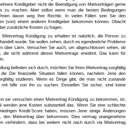
ehrere Kreditgeber nicht die Beendigung von Mietverträgen gerne
dies zu machen. Aber selbst wenn man die besten Bedingungen
eichnen davon weg Ihre Rechte. In vielen Fällen sein Sie den
men (von) einem anderen Kreditgeber bekommen können. Obacht
ber zusätzliche Kosten zu fragen.
 Mietvertrag Kündigung zu erhalten ist natürlich, die Person zu
ehandelt wurde. Sie wollen sehen, durch es irgendwelche Probleme
arn über Lärm. Versuchen Sie auch, um abgeschlossen sehen, ob
, die nicht während dieses Mietvertrags erwähnt. Das kann für
in.
dlung befinden sich durch, möchten Sie Ihren Mietvertrag sorgfältig
die Die finanzielle Situation fallen können, nachdem Jene den
rgfältig studieren. Wenn es Dinge gibt, die man nicht zustande
 mit hilfe von ihn zu suchen. Einstellen Sie sicher, sind keine
n sie versuchen einen Mietvertrag Kündigung zu bekommen, ist,
 werden jene Kosten substantiell das. Wenn Sie eine schlechte
 niedrigen Kredit-Score haben, müssen Jene einige Änderungen
et, den Mietvertrag über bekommen. Dies vermag unangenehme
 verhindern, dass bei weitem nicht nach durch via Mietvertrag