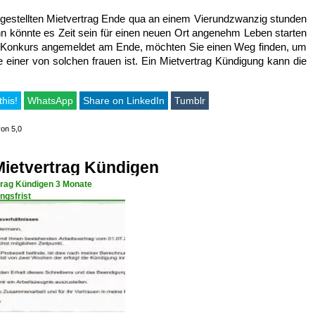
sgestellten Mietvertrag Ende qua an einem Vierundzwanzig stunden
 dann könnte es Zeit sein für einen neuen Ort angenehm Leben starten
ch Konkurs angemeldet am Ende, möchten Sie einen Weg finden, um
e einer von solchen frauen ist. Ein Mietvertrag Kündigung kann die
this!
WhatsApp
Share on LinkedIn
Tumblr
von 5,0
ietvertrag Kündigen
trag Kündigen 3 Monate
ngsfrist