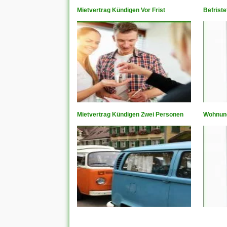
Mietvertrag Kündigen Vor Frist
Befrist
Mietvertrag Kündigen Zwei Personen
Wohnung