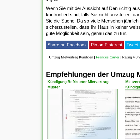
Wenn Sie mit der Aussicht auf Den richtig au
konfrontiert sind, falls Sie nicht ausstellen,
Sie die Suche. Da so viele Menschen jährli
sicherzustellen, dass Ihr Haus in keiner weis
gute Möglichkeit sein, genau das zu tun.
Share on Facebook
Pin on Pinterest
Tweet 
Umzug Mietvertrag Kündigen
|
Frances Carter
|
Rating 4,8 
Empfehlungen der Umzug M
Kündigung Befristeter Mietvertrag
Mietver
Muster
Kündigu