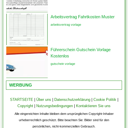
Arbeitsvertrag Fahrtkosten Muster
arbeitsvertrag vorlage
Führerschein Gutschein Vorlage
Kostenlos
gutschein vorlage
WERBUNG
STARTSEITE
|
Über uns
|
Datenschutzerklärung
|
Cookie Politik
|
Copyright
|
Nutzungsbedingungen
|
Kontaktieren Sie uns
Alle eingereichten Inhalte bleiben dem ursprünglichen Copyright-Inhaber
urheberrechtlich geschützt. Bitte beachten Sie: Bilder sind für den
persönlichen, nicht-kommerziellen Gebrauch.