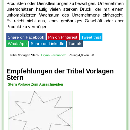
Produkten oder Dienstleistungen zu bewältigen. Unternehmen
unterschätzen häufig vielen starken Druck, der mit einem
unkomplizierten Wachstum des Unternehmens einhergeht.
Es reicht nicht aus, jenes großartiges Geschäft oder aber
Produkt zu vermögen.
Share on Facebook
Pin on Pinterest
Tweet this!
WhatsApp
Share on LinkedIn
Tumblr
Tribal Vorlagen Stern
|
Bryan Fernandez
|
Rating 4,8 von 5,0
Empfehlungen der Tribal Vorlagen
Stern
Stern Vorlage Zum Ausschneiden