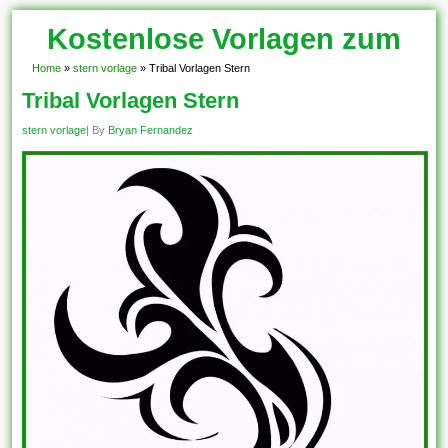
Kostenlose Vorlagen zum
Download!
Home
»
stern vorlage
»
Tribal Vorlagen Stern
Tribal Vorlagen Stern
stern vorlage
| By
Bryan Fernandez