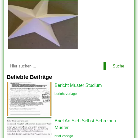
Suche
Beliebte Beiträge
Bericht Muster Studium
bericht vorlage
Brief An Sich Selbst Schreiben
Muster
brief vorlage