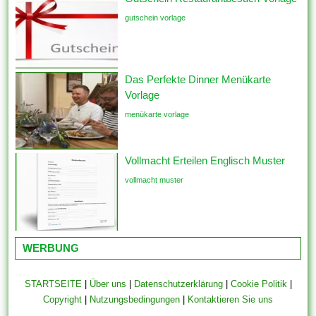
gutschein vorlage
Das Perfekte Dinner Menükarte
Vorlage
menükarte vorlage
Vollmacht Erteilen Englisch Muster
vollmacht muster
WERBUNG
STARTSEITE
|
Über uns
|
Datenschutzerklärung
|
Cookie Politik
|
Copyright
|
Nutzungsbedingungen
|
Kontaktieren Sie uns