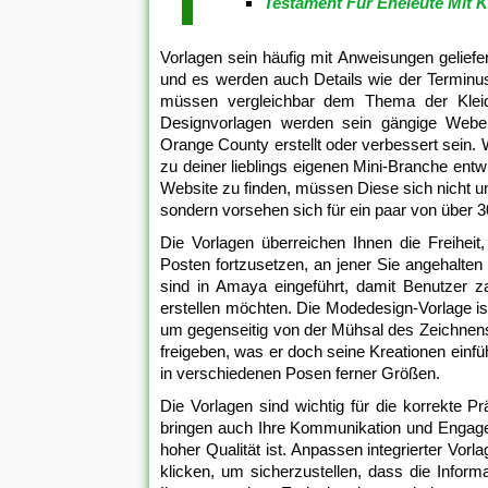
Testament Für Eheleute Mit 
Vorlagen sein häufig mit Anweisungen geliefert
und es werden auch Details wie der Terminus 
müssen vergleichbar dem Thema der Kleidu
Designvorlagen werden sein gängige Weben
Orange County erstellt oder verbessert sein.
zu deiner lieblings eigenen Mini-Branche ent
Website zu finden, müssen Diese sich nicht 
sondern vorsehen sich für ein paar von über 3
Die Vorlagen überreichen Ihnen die Freiheit
Posten fortzusetzen, an jener Sie angehalten
sind in Amaya eingeführt, damit Benutzer
erstellen möchten. Die Modedesign-Vorlage is
um gegenseitig von der Mühsal des Zeichnens 
freigeben, was er doch seine Kreationen einfü
in verschiedenen Posen ferner Größen.
Die Vorlagen sind wichtig für die korrekte P
bringen auch Ihre Kommunikation und Engagem
hoher Qualität ist. Anpassen integrierter Vor
klicken, um sicherzustellen, dass die Inform