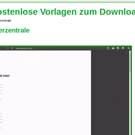
stenlose Vorlagen zum Downlo
zentrale
rzentrale