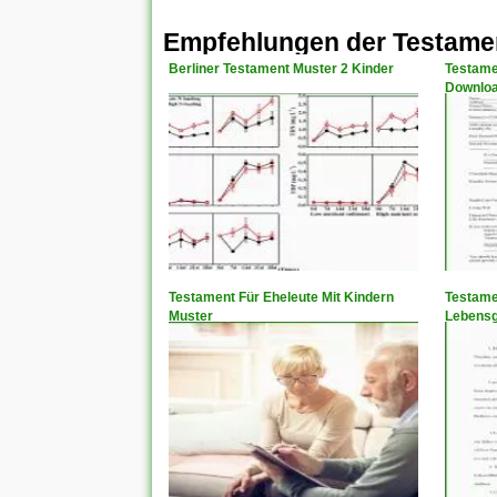
Empfehlungen der Testamen
Berliner Testament Muster 2 Kinder
Testame
Downlo
Testament Für Eheleute Mit Kindern
Testame
Muster
Lebensg