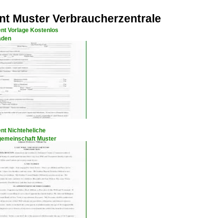
t Muster Verbraucherzentrale
nt Vorlage Kostenlos
aden
nt Nichteheliche
emeinschaft Muster