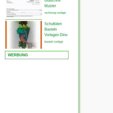
Gutschrift
Muster
rechnung vorlage
Schultüten
Basteln
Vorlagen Dino
basteln vorlage
WERBUNG