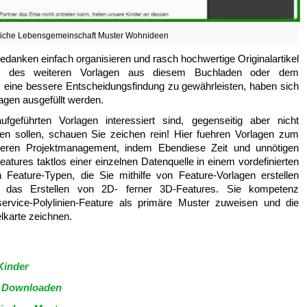
liche Lebensgemeinschaft Muster Wohnideen
Gedanken einfach organisieren und rasch hochwertige Originalartikel
e des weiteren Vorlagen aus diesem Buchladen oder dem
, eine bessere Entscheidungsfindung zu gewährleisten, haben sich
agen ausgefüllt werden.
eführten Vorlagen interessiert sind, gegenseitig aber nicht
n sollen, schauen Sie zeichen rein! Hier fuehren Vorlagen zum
heren Projektmanagement, indem Ebendiese Zeit und unnötigen
atures taktlos einer einzelnen Datenquelle in einem vordefinierten
 Feature-Typen, die Sie mithilfe von Feature-Vorlagen erstellen
n das Erstellen von 2D- ferner 3D-Features. Sie kompetenz
ervice-Polylinien-Feature als primäre Muster zuweisen und die
lkarte zeichnen.
Kinder
s Downloaden