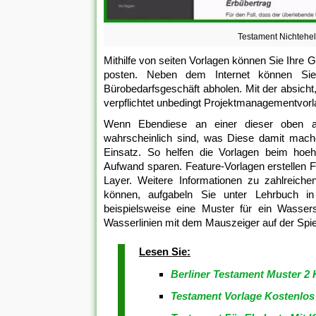
Testament Nichtehe
Mithilfe von seiten Vorlagen können Sie Ihre 
posten. Neben dem Internet können Si
Bürobedarfsgeschäft abholen. Mit der absicht
verpflichtet unbedingt Projektmanagementvorl
Wenn Ebendiese an einer dieser oben aufg
wahrscheinlich sind, was Diese damit mache
Einsatz. So helfen die Vorlagen beim hoe
Aufwand sparen. Feature-Vorlagen erstellen Fe
Layer. Weitere Informationen zu zahlreichen
können, aufgabeln Sie unter Lehrbuch i
beispielsweise eine Muster für ein Wassers
Wasserlinien mit dem Mauszeiger auf der Spie
Lesen Sie:
Berliner Testament Muster 2 
Testament Vorlage Kostenlo