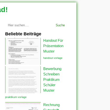
ad!
Suche
Beliebte Beiträge
Handout Für
Präsentation
Muster
handout vorlage
Bewerbung
Schreiben
Praktikum
Schüler
Muster
praktikum vorlage
Rechnung