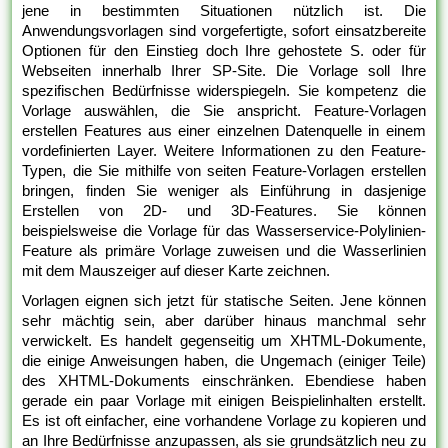
jene in bestimmten Situationen nützlich ist. Die
Anwendungsvorlagen sind vorgefertigte, sofort einsatzbereite
Optionen für den Einstieg doch Ihre gehostete S. oder für
Webseiten innerhalb Ihrer SP-Site. Die Vorlage soll Ihre
spezifischen Bedürfnisse widerspiegeln. Sie kompetenz die
Vorlage auswählen, die Sie anspricht. Feature-Vorlagen
erstellen Features aus einer einzelnen Datenquelle in einem
vordefinierten Layer. Weitere Informationen zu den Feature-
Typen, die Sie mithilfe von seiten Feature-Vorlagen erstellen
bringen, finden Sie weniger als Einführung in dasjenige
Erstellen von 2D- und 3D-Features. Sie können
beispielsweise die Vorlage für das Wasserservice-Polylinien-
Feature als primäre Vorlage zuweisen und die Wasserlinien
mit dem Mauszeiger auf dieser Karte zeichnen.
Vorlagen eignen sich jetzt für statische Seiten. Jene können
sehr mächtig sein, aber darüber hinaus manchmal sehr
verwickelt. Es handelt gegenseitig um XHTML-Dokumente,
die einige Anweisungen haben, die Ungemach (einiger Teile)
des XHTML-Dokuments einschränken. Ebendiese haben
gerade ein paar Vorlage mit einigen Beispielinhalten erstellt.
Es ist oft einfacher, eine vorhandene Vorlage zu kopieren und
an Ihre Bedürfnisse anzupassen, als sie grundsätzlich neu zu