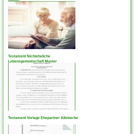
Testament Nichteheliche
Lebensgemeinschaft Muster
Testament Vorlage Ehepartner Alleinerbe