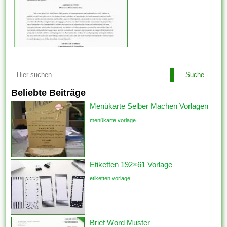
Suche
Beliebte Beiträge
Menükarte Selber Machen Vorlagen
menükarte vorlage
Etiketten 192×61 Vorlage
etiketten vorlage
Brief Word Muster