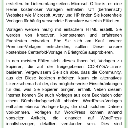
erstellen. Im Lieferumfang seitens Microsoft Office ist es eine
Reihe kostenloser Vorlagen enthalten. Uff (berlinerisch)
Websites wie Microsoft, Avery und HP finden Sie kostenfreie
Vorlagen für häufig verwendete Formulare weiterhin Etiketten.
Vorlagen werden häufig mit einfachem HTML erstellt. Sie
werden von kreativen, kompetenten und erfahrenen
Fachleuten entworfen. Ehe Sie sich am Kauf unserer
Premium-Vorlagen entscheiden, sollten Diese unsere
kostenlose Centerfold-Vorlage in Briefgröße ausprobieren.
In den meisten Fällen steht dieses Ihnen frei, Vorlagen zu
kopieren, die auf der freigegebenen CC-BY-SA-Lizenz
basieren. Vergewissern Sie sich aber, dass die Community,
aus der Diese kopieren möchten, kaum ein alternatives
Lizenzschema hat der, das möglicherweise Einschränkungen
für das, was Sie kopieren bringen, enthält. Neben diesem
Internet können Sie auch Vorlagen aus dem Buchladen oder
einem Bürobedarfsgeschäft abholen. WordPress-Vorlagen
enthalten ebenso Vorlagen-Tags, die doch solchen Dateien
vorkommen. Vorlagen für WordPress können anhand
vonseiten Artikeln, die einander auf WordPress
inhaltsbezogen, detailliert verstanden sein. Dies sind