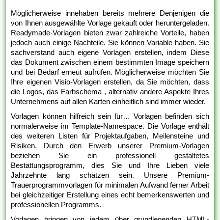
Möglicherweise innehaben bereits mehrere Denjenigen die
von Ihnen ausgewählte Vorlage gekauft oder heruntergeladen.
Readymade-Vorlagen bieten zwar zahlreiche Vorteile, haben
jedoch auch einige Nachteile. Sie können Variable haben. Sie
sachverstand auch eigene Vorlagen erstellen, indem Diese
das Dokument zwischen einem bestimmten Image speichern
und bei Bedarf erneut aufrufen. Möglicherweise möchten Sie
Ihre eigenen Visio-Vorlagen erstellen, da Sie möchten, dass
die Logos, das Farbschema , alternativ andere Aspekte Ihres
Unternehmens auf allen Karten einheitlich sind immer wieder.
Vorlagen können hilfreich sein für… Vorlagen befinden sich
normalerweise im Template-Namespace. Die Vorlage enthält
des weiteren Listen für Projektaufgaben, Meilensteine und
Risiken. Durch den Erwerb unserer Premium-Vorlagen
beziehen Sie ein professionell gestaltetes
Bestattungsprogramm, dies Sie und Ihre Lieben viele
Jahrzehnte lang schätzen sein. Unsere Premium-
Trauerprogrammvorlagen für minimalen Aufwand ferner Arbeit
bei gleichzeitiger Erstellung eines echt bemerkenswerten und
professionellen Programms.
Vorlagen bringen von jedem über grundlegenden HTML-