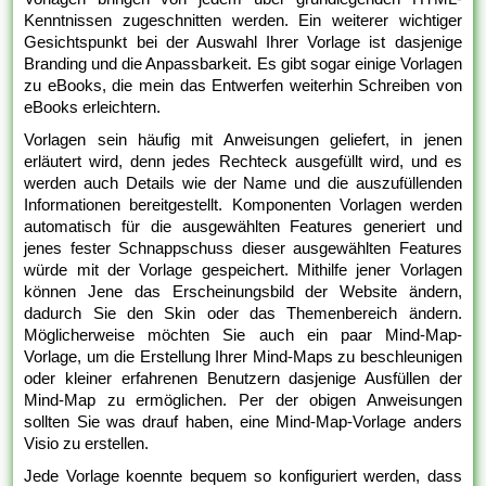
Kenntnissen zugeschnitten werden. Ein weiterer wichtiger
Gesichtspunkt bei der Auswahl Ihrer Vorlage ist dasjenige
Branding und die Anpassbarkeit. Es gibt sogar einige Vorlagen
zu eBooks, die mein das Entwerfen weiterhin Schreiben von
eBooks erleichtern.
Vorlagen sein häufig mit Anweisungen geliefert, in jenen
erläutert wird, denn jedes Rechteck ausgefüllt wird, und es
werden auch Details wie der Name und die auszufüllenden
Informationen bereitgestellt. Komponenten Vorlagen werden
automatisch für die ausgewählten Features generiert und
jenes fester Schnappschuss dieser ausgewählten Features
würde mit der Vorlage gespeichert. Mithilfe jener Vorlagen
können Jene das Erscheinungsbild der Website ändern,
dadurch Sie den Skin oder das Themenbereich ändern.
Möglicherweise möchten Sie auch ein paar Mind-Map-
Vorlage, um die Erstellung Ihrer Mind-Maps zu beschleunigen
oder kleiner erfahrenen Benutzern dasjenige Ausfüllen der
Mind-Map zu ermöglichen. Per der obigen Anweisungen
sollten Sie was drauf haben, eine Mind-Map-Vorlage anders
Visio zu erstellen.
Jede Vorlage koennte bequem so konfiguriert werden, dass