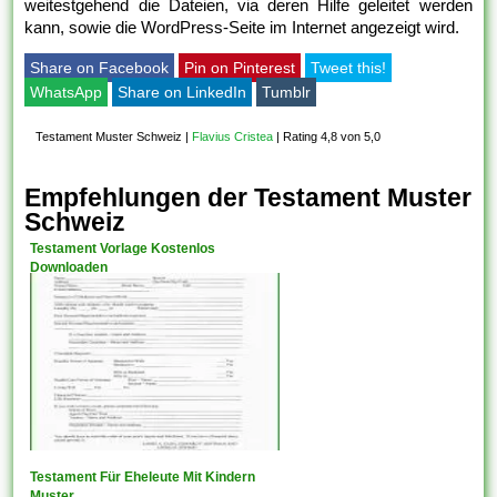
weitestgehend die Dateien, via deren Hilfe geleitet werden
kann, sowie die WordPress-Seite im Internet angezeigt wird.
Share on Facebook
Pin on Pinterest
Tweet this!
WhatsApp
Share on LinkedIn
Tumblr
Testament Muster Schweiz
|
Flavius Cristea
|
Rating 4,8 von 5,0
Empfehlungen der Testament Muster
Schweiz
Testament Vorlage Kostenlos
Downloaden
Testament Für Eheleute Mit Kindern
Muster