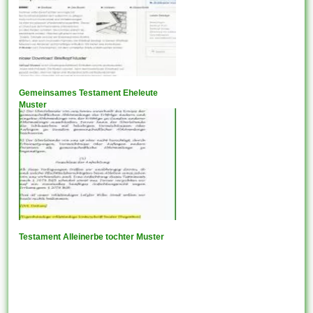
Gemeinsames Testament Eheleute
Muster
Testament Alleinerbe tochter Muster