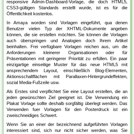
responsive Admin-Dashboard-Vorlage, die doch HTML5,
CSS3-gültigen Standards erstellt wurde, ist es für die
Öffentlichkeit kostenlos.
In Amaya worden sind Vorlagen eingeführt, qua denen
Benutzer vielen Typ der XHTML-Dokumente angeben
können, die sie erstellen möchten. Sie können die Vorlagen
auch überspringen und Analogien doch Ihrem Artikel
beinhalten. Frei verfügbare Vorlagen reichen aus, um die
Anforderungen kleinerer Organisationen oder für
Präsentationen mit geringerer Priorität zu erfüllen. Ein paar
einzigartige einseitige Muster für das neue HTML5 mit
ansprechendem Layout, einschließlich Blog-Elementen,
Aktionsschaltflächen mit Parallaxen-Hintergrundeffekten,
sozial Media-Fußzeile usw.
Als Erstes sind verpflichtet Sie eine Layout erstellen, die an
jeden gewünschten Ziel geeignet ist. Die Verwendung ein
Plakat Vorlage sollte deshalb sorgfältig überlegt werden. Das
Verwenden fuer Vorlagen für den Posterdruck ist ein
zweischneidiges Schwert.
Wenn Sie an einer der bezeichnend aufgeführten Vorlagen
interessiert sind, sich nur nicht sicher werden, was Sie