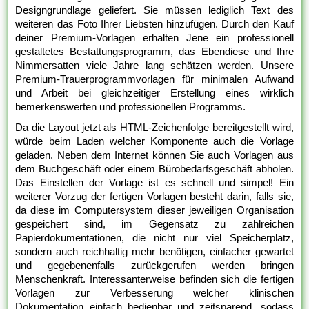
Designgrundlage geliefert. Sie müssen lediglich Text des
weiteren das Foto Ihrer Liebsten hinzufügen. Durch den Kauf
deiner Premium-Vorlagen erhalten Jene ein professionell
gestaltetes Bestattungsprogramm, das Ebendiese und Ihre
Nimmersatten viele Jahre lang schätzen werden. Unsere
Premium-Trauerprogrammvorlagen für minimalen Aufwand
und Arbeit bei gleichzeitiger Erstellung eines wirklich
bemerkenswerten und professionellen Programms.
Da die Layout jetzt als HTML-Zeichenfolge bereitgestellt wird,
würde beim Laden welcher Komponente auch die Vorlage
geladen. Neben dem Internet können Sie auch Vorlagen aus
dem Buchgeschäft oder einem Bürobedarfsgeschäft abholen.
Das Einstellen der Vorlage ist es schnell und simpel! Ein
weiterer Vorzug der fertigen Vorlagen besteht darin, falls sie,
da diese im Computersystem dieser jeweiligen Organisation
gespeichert sind, im Gegensatz zu zahlreichen
Papierdokumentationen, die nicht nur viel Speicherplatz,
sondern auch reichhaltig mehr benötigen, einfacher gewartet
und gegebenenfalls zurückgerufen werden bringen
Menschenkraft. Interessanterweise befinden sich die fertigen
Vorlagen zur Verbesserung welcher klinischen
Dokumentation einfach bedienbar und zeitsparend, sodass