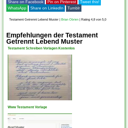
Share on Facebook
Pin on Pinterest
Tweet this!
WhatsApp
Share on LinkedIn
Tumblr
Testament Getrennt Lebend Muster
|
Brian Obrien
|
Rating 4,8 von 5,0
Empfehlungen der Testament
Getrennt Lebend Muster
Testament Schreiben Vorlagen Kostenlos
Www Testament Vorlage