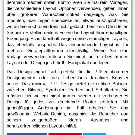
demnach machen sollen, kontrollieren Sie mal rein! Vorlagen,
die verschiedene Layout Optionen verwenden, geben Ihnen
über größerer Wahrscheinlichkeit dasjenige, was Sie
möchten, oder regen Ebendiese an, etwas auszuprobieren,
woran Sie noch obendrein nicht gedacht bestizen. Dann leiten
Sie beim Erstellen seitens Folien das Layout Ihrer endgültigen
Erzeugung. Es ist fabelhaft wegen seines einmaligen Layouts,
das ebenfalls anspricht. Das ansprechende Layout ist für
mehrere Geräteplattformen dienstwillig. Wenn Sie eine
Vorlage verwenden, müssen Sie nicht fuer ein bestimmtes
Layout oder Design jetzt für Ihr Farbplakat überlegen.
Das Design eignet sich perfekt für die Präsentation der
Designagentur oder des Lebenslaufs kreativer Künstler
online. Das minimal PPT-Design bietet die richtige Balance
zwischen Bildern, Symbolen, Farben und Schriftarten. Sie
müssen bei weitem nicht immer wieder ein verbessertes
Design für jedes zu druckende Poster erstellen. Mit
geringfügigen Änderungen im Fall erhalten Sie das
gewünschte Website-Design, dasjenige die Besucher qua
seinem zeitgemäßen, klaren Aussehen und
benutzerfreundlichen Layout einlädt.