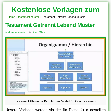
Kostenlose Vorlagen zum
Download!
Home
»
testament muster
»
Testament Getrennt Lebend Muster
Testament Getrennt Lebend Muster
testament muster
| By
Brian Obrien
Testament Alleinerbe Kind Muster Modell 30 Cool Testament
Unsere Vorlagen werden via der für Diese fertig gestellten