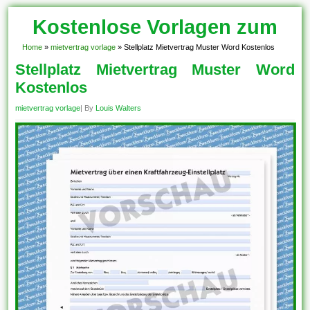
Kostenlose Vorlagen zum
Download!
Home
»
mietvertrag vorlage
»
Stellplatz Mietvertrag Muster Word Kostenlos
Stellplatz Mietvertrag Muster Word
Kostenlos
mietvertrag vorlage
| By
Louis Walters