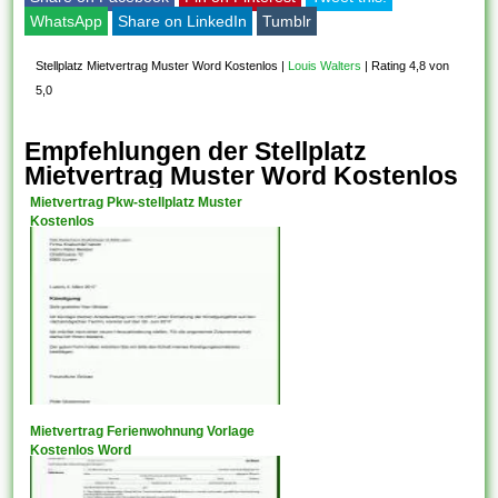
WhatsApp
Share on LinkedIn
Tumblr
Stellplatz Mietvertrag Muster Word Kostenlos
|
Louis Walters
|
Rating 4,8 von
5,0
Empfehlungen der Stellplatz
Mietvertrag Muster Word Kostenlos
Mietvertrag Pkw-stellplatz Muster
Kostenlos
Mietvertrag Ferienwohnung Vorlage
Kostenlos Word