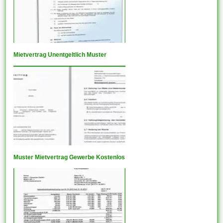
Mietvertrag Unentgeltlich Muster
Muster Mietvertrag Gewerbe Kostenlos